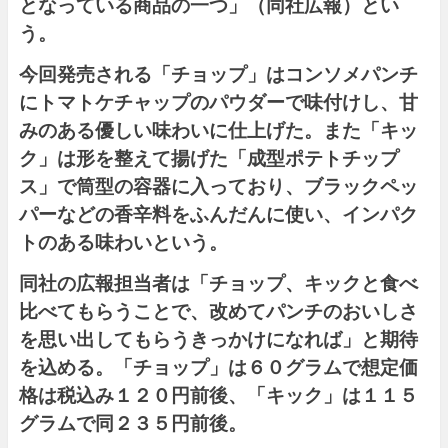
となっている商品の一つ」（同社広報）とい
う。
今回発売される「チョップ」はコンソメパンチ
にトマトケチャップのパウダーで味付けし、甘
みのある優しい味わいに仕上げた。また「キッ
ク」は形を整えて揚げた「成型ポテトチップ
ス」で筒型の容器に入っており、ブラックペッ
パーなどの香辛料をふんだんに使い、インパク
トのある味わいという。
同社の広報担当者は「チョップ、キックと食べ
比べてもらうことで、改めてパンチのおいしさ
を思い出してもらうきっかけになれば」と期待
を込める。「チョップ」は６０グラムで想定価
格は税込み１２０円前後、「キック」は１１５
グラムで同２３５円前後。