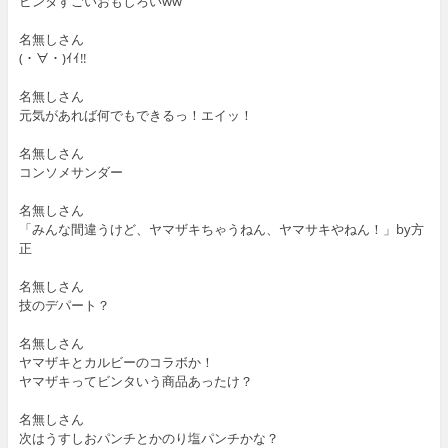
ビンタすごいおもしろいww
名無しさん
(・∀・)ｲｲ!!
名無しさん
元気があれば何でもできるっ！エイッ！
名無しさん
コンソメサンダー
名無しさん
「みんな間違うけど、ヤマザキちゃうねん、ヤマサキやねん！」by方
正
名無しさん
技のデパート？
名無しさん
ヤマザキとカルビーのコラボか！
ヤマザキってビンタいう商品あったけ？
名無しさん
次はうすしおパンチとかのり塩パンチかな？