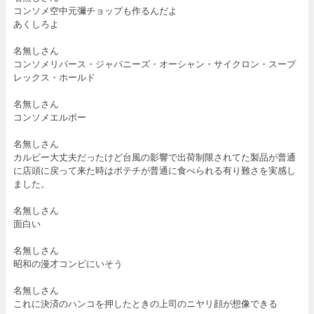
コンソメ空中元彌チョップも作るんだよ
あくしろよ
名無しさん
コンソメリバース・ジャパニーズ・オーシャン・サイクロン・スープ
レックス・ホールド
名無しさん
コンソメエルボー
名無しさん
カルビー大丈夫だったけど台風の影響で出荷制限されてた製品が普通
に店頭に戻って来た時はポテチが普通に食べられる有り難さを実感し
ました。
名無しさん
面白い
名無しさん
昭和の漫才コンビにいそう
名無しさん
これに決済のハンコを押したときの上司のニヤリ顔が想像できる