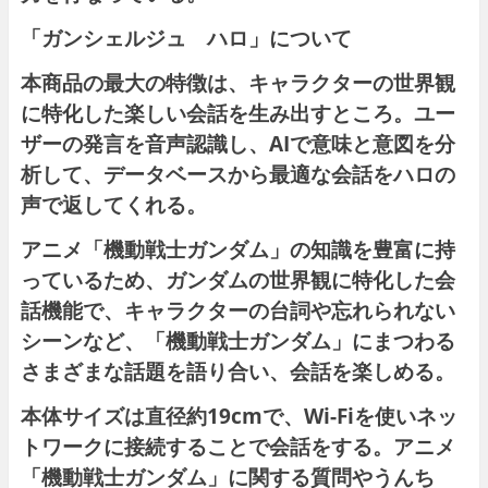
「ガンシェルジュ ハロ」について
本商品の最大の特徴は、キャラクターの世界観
に特化した楽しい会話を生み出すところ。ユー
ザーの発言を音声認識し、AIで意味と意図を分
析して、データベースから最適な会話をハロの
声で返してくれる。
アニメ「機動戦士ガンダム」の知識を豊富に持
っているため、ガンダムの世界観に特化した会
話機能で、キャラクターの台詞や忘れられない
シーンなど、「機動戦士ガンダム」にまつわる
さまざまな話題を語り合い、会話を楽しめる。
本体サイズは直径約19cmで、Wi-Fiを使いネッ
トワークに接続することで会話をする。アニメ
「機動戦士ガンダム」に関する質問やうんち