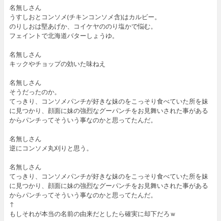
名無しさん
うすしおとコンソメ(チキンコンソメ含)はカルビー。
のりしおは堅あげか、コイケヤののり塩かで悩む。
フェイントで北海道バターしょうゆ。
名無しさん
キックやチョップの効いた味ねえ
名無しさん
そうだったのか。
てっきり、コンソメパンチが好きな妹のをこっそり食べていた所を妹
に見つかり、顔面に妹の強烈なグーパンチをお見舞いされた事がある
からパンチってそういう事なのかと思ってたんだ。
名無しさん
逆にコンソメ丸刈りと思う。
名無しさん
てっきり、コンソメパンチが好きな妹のをこっそり食べていた所を妹
に見つかり、顔面に妹の強烈なグーパンチをお見舞いされた事がある
からパンチってそういう事なのかと思ってたんだ。
↑
もしそれが本当の名前の由来だとしたら確実に却下だろｗ