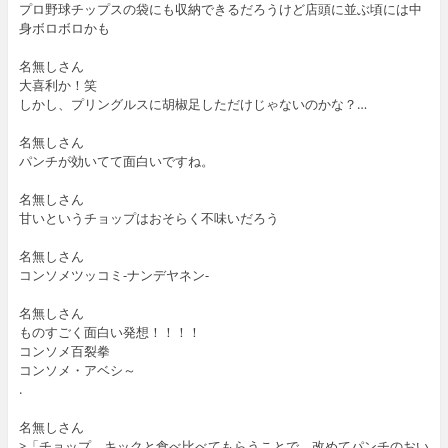
プロ野球チップスの袋にも収納できるだろうけど店頭に並ぶ頃には中
身ボロボロかも
名無しさん
大喜利か！笑
しかし、プリングルスに胡椒足しただけじゃないのかな？…
名無しさん
パンチが効いてて面白いですね。
名無しさん
甘いというチョップはおそらく不味いだろう
名無しさん
コンソメツッコミ-ナンデヤネン-
名無しさん
ものすごく面白い発想！！！！
コンソメ百裂拳
コンソメ・アベシ～
.
名無しさん
>「チョップ、キックと食べ比べてもらうことで、改めてパンチのおい