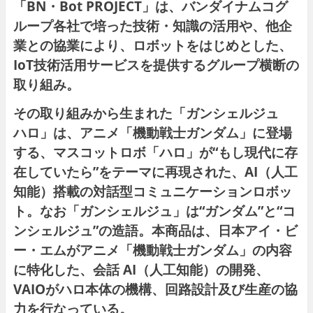
「BN・Bot PROJECT」は、バンダイナムコグ
ループ各社で培った技術・知識の活用や、他企
業との協業により、ロボットをはじめとした、
IoT技術活用サービスを提供するグループ横断の
取り組み。
その取り組みから生まれた「ガンシェルジュ
ハロ」は、アニメ「機動戦士ガンダム」に登場
する、マスコットロボ「ハロ」が“もし現代に存
在していたら”をテーマに再現された、AI（人工
知能）搭載の対話型コミュニケーションロボッ
ト。なお「ガンシェルジュ」は“ガンダム”と“コ
ンシェルジュ”の造語。本商品は、日本アイ・ビ
ー・エムがアニメ「機動戦士ガンダム」の内容
に特化した、会話 AI（人工知能）の開発、
VAIOがハロ本体の機構、回路設計及び生産の協
力を行なっている。