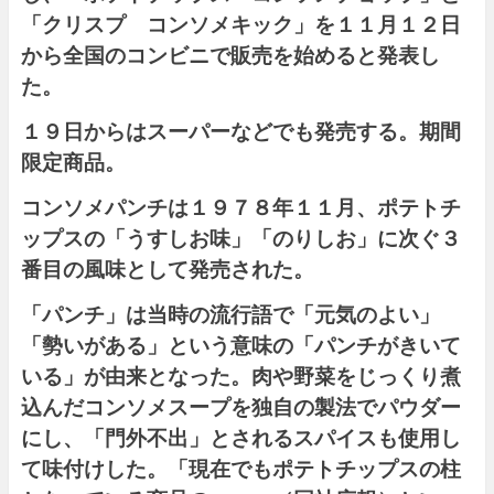
「クリスプ コンソメキック」を１１月１２日
から全国のコンビニで販売を始めると発表し
た。
１９日からはスーパーなどでも発売する。期間
限定商品。
コンソメパンチは１９７８年１１月、ポテトチ
ップスの「うすしお味」「のりしお」に次ぐ３
番目の風味として発売された。
「パンチ」は当時の流行語で「元気のよい」
「勢いがある」という意味の「パンチがきいて
いる」が由来となった。肉や野菜をじっくり煮
込んだコンソメスープを独自の製法でパウダー
にし、「門外不出」とされるスパイスも使用し
て味付けした。「現在でもポテトチップスの柱