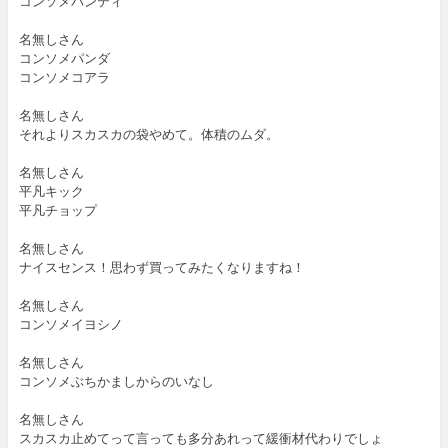
コンソメパンティ
名無しさん
コンソメパンダ
コンソメコアラ
名無しさん
それよりスカスカの袋やめて。体積のムダ。
名無しさん
平凡キック
平凡チョップ
名無しさん
ナイスセンス！思わず買ってみたくなりますね！
名無しさん
コンソメイヨシノ
名無しさん
コンソメぶちかましからのいなし
名無しさん
スカスカ止めてって言っても多分あれって緩衝材代わりでしょ