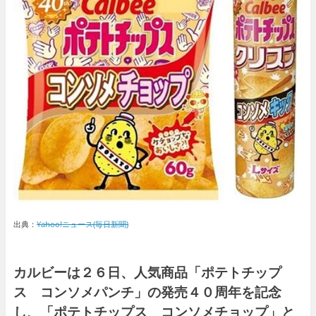
出典：
Yahoo!ニュース(毎日新聞)
カルビーは２６日、人気商品「ポテトチップ
ス コンソメパンチ」の発売４０周年を記念
し、「ポテトチップス コンソメチョップ」と