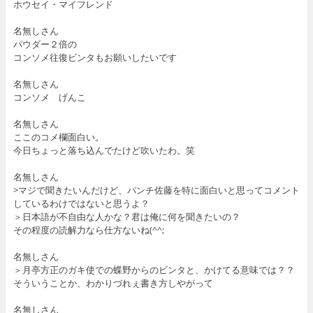
ホウセイ・マイフレンド
名無しさん
パウダー２倍の
コンソメ往復ビンタもお願いしたいです
名無しさん
コンソメ げんこ
名無しさん
ここのコメ欄面白い。
今日ちょっと落ち込んでたけど吹いたわ。笑
名無しさん
>マジで聞きたいんだけど、パンチ佐藤を特に面白いと思ってコメント
しているわけではないと思うよ？
＞日本語が不自由な人かな？君は俺に何を聞きたいの？
その程度の読解力なら仕方ないね(^^;
名無しさん
＞月亭方正のガキ使での蝶野からのビンタと、かけてる意味では？？
そういうことか、わかりづれぇ書き方しやがって
名無しさん