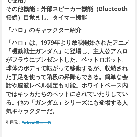
で使用）
その他機能：外部スピーカー機能（Bluetooth
接続）目覚まし、タイマー機能
「ハロ」のキャラクター紹介
「ハロ」は、1979年より放映開始されたアニメ
「機動戦士ガンダム」に登場し、主人公アムロ
がフラウにプレゼントした、ペットロボット。
球体のボディで転がって移動するが、収納され
た手足を使って階段の昇降もできる。簡単な会
話や脳波レベル測定も可能。ホワイトベース内
ではキッカたちのペットにされていたりしてい
る。他の「ガンダム」シリーズにも登場する人
気キャラクターだ。
引用元：
Yahoo!ニュース