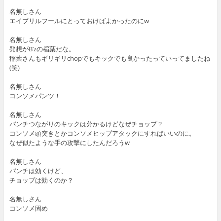
名無しさん
エイプリルフールにとっておけばよかったのにw
名無しさん
発想がB’zの稲葉だな。
稲葉さんもギリギリchopでもキックでも良かったっていってましたね
(笑)
名無しさん
コンソメパンツ！
名無しさん
パンチつながりのキックは分かるけどなぜチョップ？
コンソメ頭突きとかコンソメヒップアタックにすればいいのに。
なぜ似たような手の攻撃にしたんだろうw
名無しさん
パンチは効くけど、
チョップは効くのか？
名無しさん
コンソメ固め