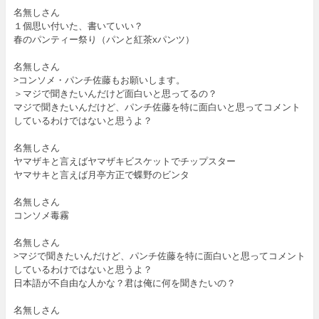
名無しさん
１個思い付いた、書いていい？
春のパンティー祭り（パンと紅茶xパンツ）
名無しさん
>コンソメ・パンチ佐藤もお願いします。
＞マジで聞きたいんだけど面白いと思ってるの？
マジで聞きたいんだけど、パンチ佐藤を特に面白いと思ってコメント
しているわけではないと思うよ？
名無しさん
ヤマザキと言えばヤマザキビスケットでチップスター
ヤマサキと言えば月亭方正で蝶野のビンタ
名無しさん
コンソメ毒霧
名無しさん
>マジで聞きたいんだけど、パンチ佐藤を特に面白いと思ってコメント
しているわけではないと思うよ？
日本語が不自由な人かな？君は俺に何を聞きたいの？
名無しさん