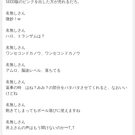
SEED版のピンクを出した方が売れるだろ。
名無しさん
微妙！w
名無しさん
ハロ、トランザムは？
名無しさん
ワンセコンドカノウ、ワンセコンドカノウ
名無しさん
アムロ、脳波レベル、落ちてる
名無しさん
返事の時 はね？みみ？の部分をパタパタさせてくれると、なおいい
けどね
名無しさん
飽きてしまってもボール遊びに使えますね
名無しさん
井上さんの声はもう聞けないのか〜T_T