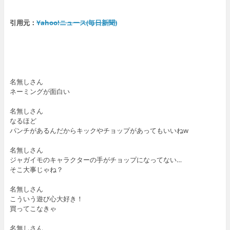
引用元：
Yahoo!ニュース(毎日新聞)
名無しさん
ネーミングが面白い
名無しさん
なるほど
パンチがあるんだからキックやチョップがあってもいいねw
名無しさん
ジャガイモのキャラクターの手がチョップになってない…
そこ大事じゃね？
名無しさん
こういう遊び心大好き！
買ってこなきゃ
名無しさん