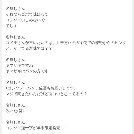
名無しさん
それならゴボウ味にして
コンソメいじめないで
でしょ
名無しさん
コメ主さんが言いたいのは、月亭方正のガキ使での蝶野からのビンタ
と、かけてる意味では？？
名無しさん
ヤマサキですね
ヤマザキはパンの方です
名無しさん
>コンソメ・パンチ佐藤もお願いします。
マジで聞きたいんだけど面白いと思ってるの？
名無しさん
吹いた(笑)
名無しさん
コンソメ逆十字が年末限定発売！！