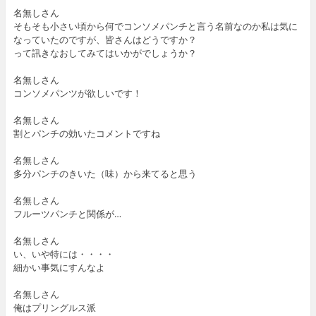
名無しさん
そもそも小さい頃から何でコンソメパンチと言う名前なのか私は気に
なっていたのですが、皆さんはどうですか？
って訊きなおしてみてはいかがでしょうか？
名無しさん
コンソメパンツが欲しいです！
名無しさん
割とパンチの効いたコメントですね
名無しさん
多分パンチのきいた（味）から来てると思う
名無しさん
フルーツパンチと関係が…
名無しさん
い、いや特には・・・・
細かい事気にすんなよ
名無しさん
俺はプリングルス派