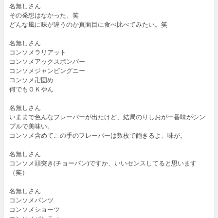
名無しさん
その発想はなかった。笑
どんな風に味が違うのか真面目に食べ比べてみたい。笑
名無しさん
コンソメラリアット
コンソメアックスボンバー
コンソメジャンピングニー
コンソメ卍固め
何でもＯＫやん
名無しさん
いままで色んなフレーバーが出たけど、結局のりしおが一番味がシン
プルで美味い。
コンソメ含めてこの手のフレーバーは数枚で飽きるよ、味が。
名無しさん
コンソメ頭突き(チョーパン)ですか、いいセンスしてると思います
（笑）
名無しさん
コンソメパンツ
コンソメショーツ