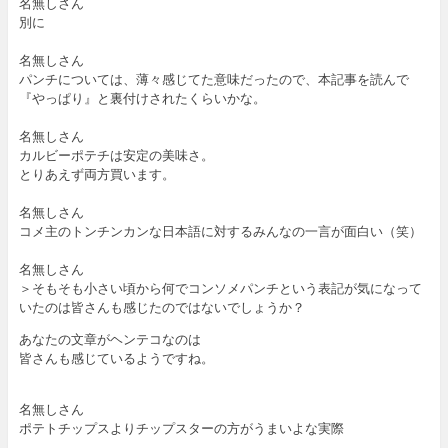
名無しさん
別に
名無しさん
パンチについては、薄々感じてた意味だったので、本記事を読んで
『やっぱり』と裏付けされたくらいかな。
名無しさん
カルビーポテチは安定の美味さ。
とりあえず両方買います。
名無しさん
コメ主のトンチンカンな日本語に対するみんなの一言が面白い（笑）
名無しさん
＞そもそも小さい頃から何でコンソメパンチという表記が気になって
いたのは皆さんも感じたのではないでしょうか？
あなたの文章がヘンテコなのは
皆さんも感じているようですね。
名無しさん
ポテトチップスよりチップスターの方がうまいよな実際