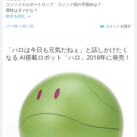
コンソメエルボートロップ、コンソメ四の字固めは？
寝技はダメかな？
続きを読む
→
2018年10月27日
コメントを残す
「ハロは今日も元気だねぇ」と話しかけたく
なる AI搭載ロボット「ハロ」2018年に発売！