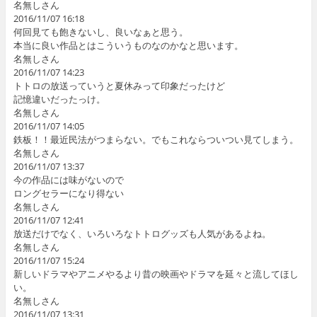
名無しさん
2016/11/07 16:18
何回見ても飽きないし、良いなぁと思う。
本当に良い作品とはこういうものなのかなと思います。
名無しさん
2016/11/07 14:23
トトロの放送っていうと夏休みって印象だったけど
記憶違いだったっけ。
名無しさん
2016/11/07 14:05
鉄板！！最近民法がつまらない。でもこれならついつい見てしまう。
名無しさん
2016/11/07 13:37
今の作品には味がないので
ロングセラーになり得ない
名無しさん
2016/11/07 12:41
放送だけでなく、いろいろなトトログッズも人気があるよね。
名無しさん
2016/11/07 15:24
新しいドラマやアニメやるより昔の映画やドラマを延々と流してほし
い。
名無しさん
2016/11/07 13:31