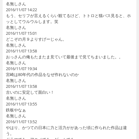
名無しさん
2016/11/07 14:22
もう、セリフが言えるくらい観てるけど、トトロと猫バス見ると、ホ
ッとしてウルウルします。笑
名無しさん
2016/11/07 15:01
どこぞの月９よりすげーじゃん。
名無しさん
2016/11/07 13:58
おっさんの俺もたまたま見ていて最後まで見てちまいました。。
名無しさん
2016/11/07 19:34
宮崎は80年代の作品をなぜ作れないのか
名無しさん
2016/11/07 13:58
古いのに安定して面白い！
名無しさん
2016/11/07 13:55
鉄板やなぁ
名無しさん
2016/11/07 13:52
やはり、かつての日本に力と活力ががあった頃に作られた作品は違
う。