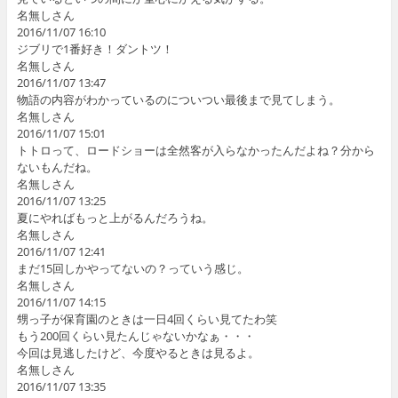
名無しさん
2016/11/07 16:10
ジブリで1番好き！ダントツ！
名無しさん
2016/11/07 13:47
物語の内容がわかっているのについつい最後まで見てしまう。
名無しさん
2016/11/07 15:01
トトロって、ロードショーは全然客が入らなかったんだよね？分から
ないもんだね。
名無しさん
2016/11/07 13:25
夏にやればもっと上がるんだろうね。
名無しさん
2016/11/07 12:41
まだ15回しかやってないの？っていう感じ。
名無しさん
2016/11/07 14:15
甥っ子が保育園のときは一日4回くらい見てたわ笑
もう200回くらい見たんじゃないかなぁ・・・
今回は見逃したけど、今度やるときは見るよ。
名無しさん
2016/11/07 13:35