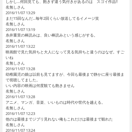
しかし…何回見ても、飽きず違う気付きがあるのは スゴイ作品!!
名無しさん
2016/11/07 13:29
まだ15回なんだ…毎年2回くらい放送してるイメージ笑
名無しさん
2016/11/07 13:19
糸井重里の棒読みは、良い棒読みという感じがする。
名無しさん
2016/11/07 13:22
映画館で見た気持ちと大人になって見る気持ちと違うのはなぜ。すご
いね
名無しさん
2016/11/07 13:28
幼稚園児の娘は以前も見てますが、今回も最後まで静かに座り最後ま
で視聴してました。
いい内容の映画は何度観ても飽きません
名無しさん
2016/11/07 13:28
アニメ、マンガ、音楽、いいものは時代や世代を越える。
名無しさん
2016/11/07 12:23
他のは最後までジブリ見れない俺もこれだけは最後まで観れた
名無しさん
2016/11/07 13:24