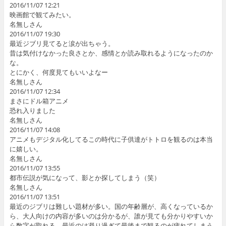
2016/11/07 12:21
映画館で観てみたい。
名無しさん
2016/11/07 19:30
最近ジブリ見てると涙が出ちゃう。
昔は気付けなかった良さとか、感情とか読み取れるようになったのか
な。
とにかく、何度見てもいいよなー
名無しさん
2016/11/07 12:34
まさにドル箱アニメ
恐れ入りました
名無しさん
2016/11/07 14:08
アニメもデジタル化してるこの時代に子供達がトトロを観るのは本当
に嬉しい。
名無しさん
2016/11/07 13:55
都市伝説が気になって、影とか探してしまう（笑）
名無しさん
2016/11/07 13:51
最近のジブリは難しい題材が多い。国の年齢層が、高くなっているか
ら、大人向けの内容が多いのは分かるが、誰が見ても分かりやすいか
ら数字が取れる。最近のは凝り過ぎて最後まで観るのが疲れてしまう