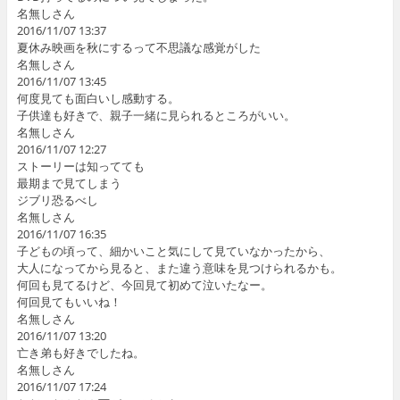
名無しさん
2016/11/07 13:37
夏休み映画を秋にするって不思議な感覚がした
名無しさん
2016/11/07 13:45
何度見ても面白いし感動する。
子供達も好きで、親子一緒に見られるところがいい。
名無しさん
2016/11/07 12:27
ストーリーは知ってても
最期まで見てしまう
ジブリ恐るべし
名無しさん
2016/11/07 16:35
子どもの頃って、細かいこと気にして見ていなかったから、
大人になってから見ると、また違う意味を見つけられるかも。
何回も見てるけど、今回見て初めて泣いたなー。
何回見てもいいね！
名無しさん
2016/11/07 13:20
亡き弟も好きでしたね。
名無しさん
2016/11/07 17:24