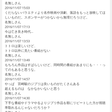
名無しさん
2016/11/07 15:03
くだらないバラエティより名作映画や演劇、落語をもっと放映してほ
しいものだ。スポンサーがつかないから無理だろうけど。
名無しさん
2016/11/07 17:13
今は亡き良き時代…
名無しさん
2016/11/07 13:53
トトロは楽しいけど、
トトロ以外に見たい番組がない
名無しさん
2016/11/07 13:49
もちろん作品はすばらしいけど、同時間の番組があまりにも・・・っ
てのもあると思うな。
名無しさん
2016/11/07 14:57
やっぱ 宮崎駿のジブリは良いものがたくさんある
超えるものは なかなかいないと思う
名無しさん
2016/11/07 14:30
下手な番組やドラマやるよりジブリ作品を順にリピートした方が視聴
率取れるんじゃないだろうか？