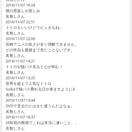
2016/11/07 16:24
猫の恩返しが楽しみ
名無しさん
2016/11/07 22:51
トトロもいいけどラピュタもね。
名無しさん
2016/11/07 22:09
宮崎アニメの良さが全く理解できません。
どの作品も最後まで見たことないです。
名無しさん
2016/11/07 14:21
トトロや猫バス見ると心が和む！
名無しさん
2016/11/07 13:25
世帯を超えて人気なトトロ
Suikaで猫バス乗れる日が来ますように♪
名無しさん
2016/11/07 13:44
DVDで見るのとはまた違うんだよなぁ。
名無しさん
2016/11/07 18:37
28年前の映画でこれは本当に凄いこと。。
名無しさん