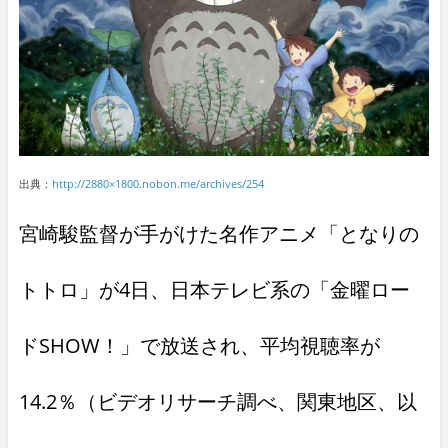
出典：
http://2880×1800.nobon.me/archives/254
宮崎駿監督が手がけた名作アニメ「となりの
トトロ」が4日、日本テレビ系の「金曜ロー
ドSHOW！」で放送され、平均視聴率が
14.2％（ビデオリサーチ調べ、関東地区、以