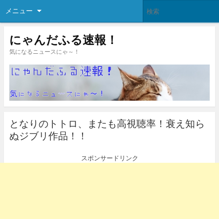
メニュー
にゃんだふる速報！
気になるニュースにゃ～！
となりのトトロ、またも高視聴率！衰え知ら
ぬジブリ作品！！
スポンサードリンク