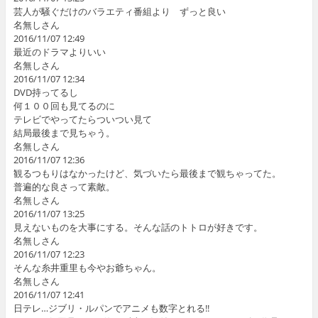
芸人が騒ぐだけのバラエティ番組より ずっと良い
名無しさん
2016/11/07 12:49
最近のドラマよりいい
名無しさん
2016/11/07 12:34
DVD持ってるし
何１００回も見てるのに
テレビでやってたらついつい見て
結局最後まで見ちゃう。
名無しさん
2016/11/07 12:36
観るつもりはなかったけど、気づいたら最後まで観ちゃってた。
普遍的な良さって素敵。
名無しさん
2016/11/07 13:25
見えないものを大事にする。そんな話のトトロが好きです。
名無しさん
2016/11/07 12:23
そんな糸井重里も今やお爺ちゃん。
名無しさん
2016/11/07 12:41
日テレ…ジブリ・ルパンでアニメも数字とれる!!