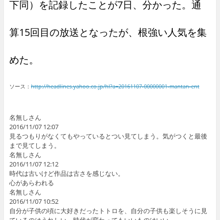
下同）を記録したことが7日、分かった。通
算15回目の放送となったが、根強い人気を集
めた。
ソース：
http://headlines.yahoo.co.jp/hl?a=20161107-00000001-mantan-ent
名無しさん
2016/11/07 12:07
見るつもりがなくてもやっているとつい見てしまう。気がつくと最後
まで見てしまう。
名無しさん
2016/11/07 12:12
時代は古いけど作品は古さを感じない。
心があらわれる
名無しさん
2016/11/07 10:52
自分が子供の頃に大好きだったトトロを、自分の子供も楽しそうに見
ているのはうれしい。時代が変わってもいいものはいい。