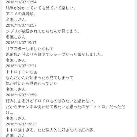
2016/11/07 13:54
結果が分かっていても見ていて楽しい。
アニメの真骨頂。
名無しさん
2016/11/07 13:57
ジブリが放送されてたらなんか見てまう。
名無しさん
2016/11/07 19:17
リマスターしましたかね？
以前観た時よりも鮮明でシャープだった気がしました。
名無しさん
2016/11/07 13:31
トトロすごいなぁ
なんだかんだ始まったら見てしまって
気が付いたら見終わっていた
名無しさん
2016/11/07 13:59
好みによるけどドロドロものはみたいと思わない。
だからチャンネルあわせて視たいと思ったのが「トトロ」だっただ
け…
名無しさん
2016/11/07 19:23
トトロ強すぎる。ただ個人的に好きなのは紅の豚。
名無しさん