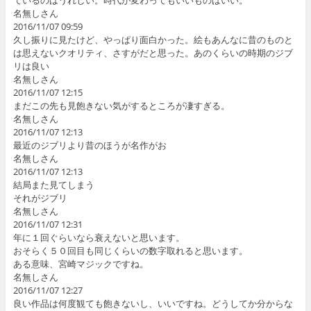
名無しさん
2016/11/07 09:59
久し振りに見たけど、やっぱり面白かった。絵もあんなに昔のものと
は思えないクオリティ、さすがだと思った。あのくらいの時期のジブ
リは良い
名無しさん
2016/11/07 12:15
まだこの先も見飽きない気がするところが凄すぎる。
名無しさん
2016/11/07 12:13
最近のジブリより昔のほうが名作がお
名無しさん
2016/11/07 12:13
結局また見てしまう
それがジブリ
名無しさん
2016/11/07 12:31
年に１回ぐらいなら衰えないと思います。
おそらく５０回目も同じくらいの数字取れると思います。
ある意味、宮崎マジックですね。
名無しさん
2016/11/07 12:27
良い作品は何度観ても飽きないし、いいですね。どうしてか分からな