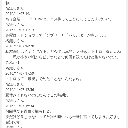
ね。
名無しさん
2016/11/07 14:11
もう金曜ロードSHOWはアニメ枠ってことにしてしまえばいい。
名無しさん
2016/11/07 12:13
金曜ロードショウって「ジブリ」と「ハリポタ」が多いよね
名無しさん
2016/11/07 14:20
私25歳にもうすぐでなるけど今でも本当に大好き。トトロ可愛いよね
ー！私が小さい頃からビデオなどで何回も観てたけど飽きないのよ、
これが！
名無しさん
2016/11/07 17:59
トトロって、最後まで見たことないんだよね。
名無しさん
2016/11/07 13:56
夏休みでもないのになんでこの時期に
名無しさん
2016/11/07 15:34
何回見ても面白く観られる。
夢だけど夢じゃないって台詞の時いつも一緒に言ってしまう。好きな
台詞です。
名無しさん