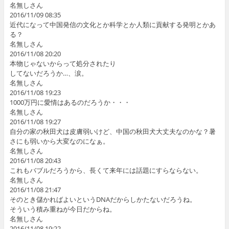
名無しさん
2016/11/09 08:35
近代になって中国発信の文化とか科学とか人類に貢献する発明とかあ
る？
名無しさん
2016/11/08 20:20
本物じゃないからって処分されたり
してないだろうか…、涙。
名無しさん
2016/11/08 19:23
1000万円に愛情はあるのだろうか・・・
名無しさん
2016/11/08 19:27
自分の家の秋田犬は皮膚弱いけど、中国の秋田犬大丈夫なのかな？暑
さにも弱いから大変なのになぁ。
名無しさん
2016/11/08 20:43
これもバブルだろうから、長くて来年には話題にすらならない。
名無しさん
2016/11/08 21:47
そのとき儲かればよいというDNAだからしかたないだろうね。
そういう積み重ねが今日だからね。
名無しさん
2016/11/08 19:22