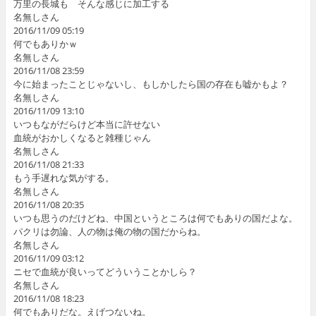
万里の長城も そんな感じに加工する
名無しさん
2016/11/09 05:19
何でもありかｗ
名無しさん
2016/11/08 23:59
今に始まったことじゃないし、もしかしたら国の存在も嘘かもよ？
名無しさん
2016/11/09 13:10
いつもながだらけど本当に許せない
血統がおかしくなると雑種じゃん
名無しさん
2016/11/08 21:33
もう手遅れな気がする。
名無しさん
2016/11/08 20:35
いつも思うのだけどね、中国というところは何でもありの国だよな。
パクリは勿論、人の物は俺の物の国だからね。
名無しさん
2016/11/09 03:12
ニセで血統が良いってどういうことかしら？
名無しさん
2016/11/08 18:23
何でもありだな。えげつないね。