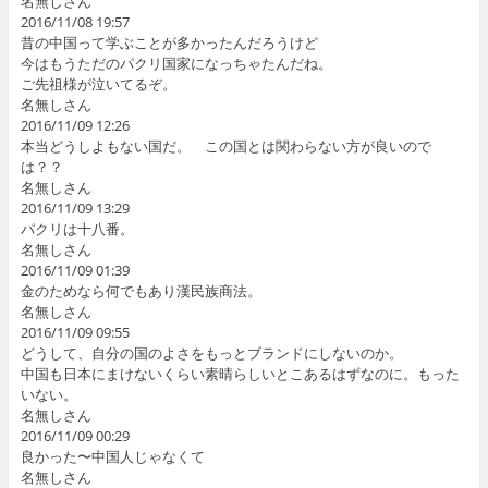
名無しさん
2016/11/08 19:57
昔の中国って学ぶことが多かったんだろうけど
今はもうただのパクリ国家になっちゃたんだね。
ご先祖様が泣いてるぞ。
名無しさん
2016/11/09 12:26
本当どうしよもない国だ。 この国とは関わらない方が良いので
は？？
名無しさん
2016/11/09 13:29
パクリは十八番。
名無しさん
2016/11/09 01:39
金のためなら何でもあり漢民族商法。
名無しさん
2016/11/09 09:55
どうして、自分の国のよさをもっとブランドにしないのか。
中国も日本にまけないくらい素晴らしいとこあるはずなのに。もった
いない。
名無しさん
2016/11/09 00:29
良かった〜中国人じゃなくて
名無しさん