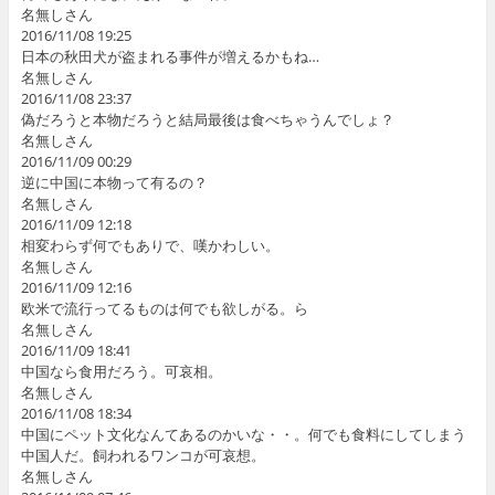
名無しさん
2016/11/08 19:25
日本の秋田犬が盗まれる事件が増えるかもね…
名無しさん
2016/11/08 23:37
偽だろうと本物だろうと結局最後は食べちゃうんでしょ？
名無しさん
2016/11/09 00:29
逆に中国に本物って有るの？
名無しさん
2016/11/09 12:18
相変わらず何でもありで、嘆かわしい。
名無しさん
2016/11/09 12:16
欧米で流行ってるものは何でも欲しがる。ら
名無しさん
2016/11/09 18:41
中国なら食用だろう。可哀相。
名無しさん
2016/11/08 18:34
中国にペット文化なんてあるのかいな・・。何でも食料にしてしまう
中国人だ。飼われるワンコが可哀想。
名無しさん