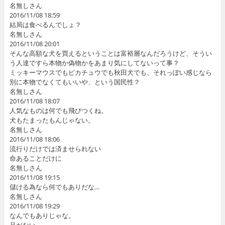
名無しさん
2016/11/08 18:59
結局は食べるんでしょ？
名無しさん
2016/11/08 20:01
そんな高額な犬を買えるということは富裕層なんだろうけど、そうい
う人達ですら本物か偽物かをあまり気にしてないって事？
ミッキーマウスでもピカチュウでも秋田犬でも、それっぽい感じなら
別に本物でなくてもいいや、という国民性？
名無しさん
2016/11/08 18:07
人気なものは何でも飛びつくね。
犬もたまったもんじゃない。
名無しさん
2016/11/08 18:06
流行りだけでは済ませられない
命あることだけに
名無しさん
2016/11/08 19:15
儲ける為なら何でもありだな…
名無しさん
2016/11/08 19:29
なんでもありじゃな。