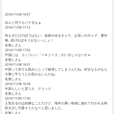
2016/11/08 16:57
ほんと何でもパクるなぁ
2016/11/08 17:12
何も犬だけの話ではない。楽曲やゆるキャラ、お笑いのギャグ、農作
物…挙げればキリがないっしょ！
名無しさん
2016/11/08 17:02
中国には、カッコいい「ペキニーズ」がいるじゃないかｗ
名無しさん
2016/11/08 18:31
中国って何でも踏みにじって破壊してしまうんだね。好きなものなら
大事に守ろうとか思わないんだね。
名無しさん
2016/11/08 18:39
中国らしいと思う人 クリック
名無しさん
2016/11/08 17:30
人気出るのは結構なことだけど、海外の暑い地域に連れて行かれる秋
田犬少し可愛そうだなーと思いました。
名無しさん