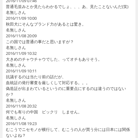
2016/11/09 07:46
普通毛並みとか見たらわかるでしょ、、、あ、見たことないんだ(笑)
名無しさん
2016/11/09 10:00
秋田犬にそんなブランド力があるとは驚き。
名無しさん
2016/11/08 20:09
この国では普通の事だと思いますが？
名無しさん
2016/11/09 10:32
大きめのチャウチャウでした、ってオチもありそう。
名無しさん
2016/11/09 10:11
抗議するのは当たり前の話だが、
血統証の発行審査を厳しくして対応する。。。
偽造証が出まわているというのに重要点にするのは違うのではない
か？
名無しさん
2016/11/08 20:32
何でも有りの中国 ビックリ しません。
名無しさん
2016/11/08 19:23
むこうでニセモノが横行して、むこうの人が買う分には日本には関係
ないよね？