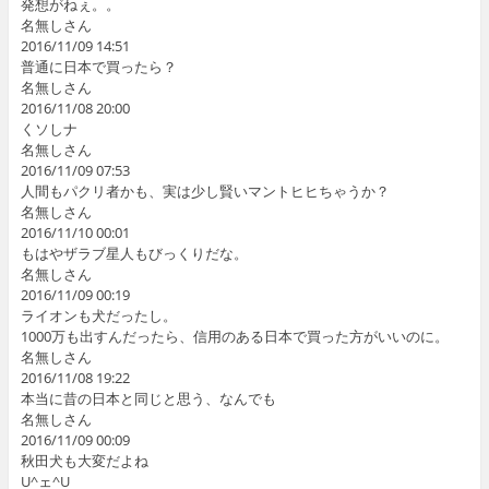
発想がねぇ。。
名無しさん
2016/11/09 14:51
普通に日本で買ったら？
名無しさん
2016/11/08 20:00
くソしナ
名無しさん
2016/11/09 07:53
人間もパクリ者かも、実は少し賢いマントヒヒちゃうか？
名無しさん
2016/11/10 00:01
もはやザラブ星人もびっくりだな。
名無しさん
2016/11/09 00:19
ライオンも犬だったし。
1000万も出すんだったら、信用のある日本で買った方がいいのに。
名無しさん
2016/11/08 19:22
本当に昔の日本と同じと思う、なんでも
名無しさん
2016/11/09 00:09
秋田犬も大変だよね
U^ェ^U