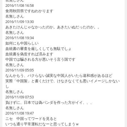
名無しさん
2016/11/08 16:58
食用秋田県ですねわかります
名無しさん
2016/11/09 13:30
あきたけんじゃなかったのか。あきたいぬだったのか。。
名無しさん
2016/11/08 19:34
如何にも中国らしい
血統書の審査を厳しくしても無駄でしょ
血統書を偽造すれば済みます
中国では騙される方が悪いそう言う国です
名無しさん
2016/11/09 05:05
なんかもう、パクらない誠実な中国人がいたら違和感があるほど
実際「中国製」と書くだけで、けなさなくても悪いイメージしかない
し
名無しさん
2016/11/09 07:53
負けずに、日本では偽パンダを作った方がイイ、、、
名無しさん
2016/11/08 19:47
ニセ 中国ってワードを見ると
いつも通り平常運転だなーと思ってしまうｗ