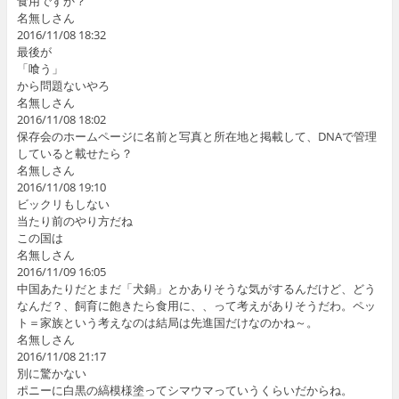
食用ですか？
名無しさん
2016/11/08 18:32
最後が
「喰う」
から問題ないやろ
名無しさん
2016/11/08 18:02
保存会のホームページに名前と写真と所在地と掲載して、DNAで管理
していると載せたら？
名無しさん
2016/11/08 19:10
ビックリもしない
当たり前のやり方だね
この国は
名無しさん
2016/11/09 16:05
中国あたりだとまだ「犬鍋」とかありそうな気がするんだけど、どう
なんだ？、飼育に飽きたら食用に、、って考えがありそうだわ。ペッ
ト＝家族という考えなのは結局は先進国だけなのかね～。
名無しさん
2016/11/08 21:17
別に驚かない
ポニーに白黒の縞模様塗ってシマウマっていうくらいだからね。