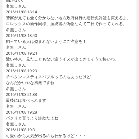
品がない。
名無しさん
2016/11/08 18:14
警察が見ても全く分からない地方政府発行の運転免許証も買えるよ。
ロレックスの新作同様、血統書の偽物なんて二日で作ってくれる。
名無しさん
2016/11/08 18:40
飼っている人は盗まれないようにご注意を！
名無しさん
2016/11/08 19:24
近い将来、見たこともない違うイヌが出てきてそうで怖いわ。
名無しさん
2016/11/08 19:29
チベタンマスティスバブルってのもあったけど
なんだかいやな風潮ですね
名無しさん
2016/11/08 21:33
最後には食べられます
名無しさん
2016/11/08 19:28
パクリと言うより詐欺だよね
名無しさん
2016/11/08 19:31
可愛いから人気が出るのもわかるけど・・・