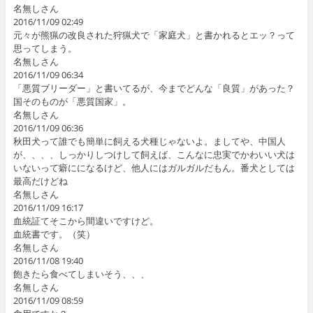
名無しさん
2016/11/09 02:49
元々が熊猟の改良された狩猟犬で「家庭犬」と書かれるとエッ？って
思ってしまう。
名無しさん
2016/11/09 06:34
「悪質ブリーダー」と書いてるが、今までどんな「良質」があった？
国そのものが「悪質国家」。
名無しさん
2016/11/09 06:36
秋田犬って誰でも簡単に飼える犬種じゃないよ。ましてや、中国人
が、、、、しっかりしつけして飼えば、こんなに忠実でかわいい犬は
いないって癖にになるけど、他人にはガルガルだもん。番犬としては
最高だけどね
名無しさん
2016/11/09 16:17
血統証てそこから間違いですけど。
血統書です。（笑）
名無しさん
2016/11/08 19:40
飽きたら食べてしまいそう、、、
名無しさん
2016/11/09 08:59