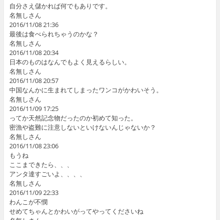
自分さえ儲かれば何でもありです。
名無しさん
2016/11/08 21:36
最後は食べられちゃうのかな？
名無しさん
2016/11/08 20:34
日本のものはなんでもよく見えるらしい。
名無しさん
2016/11/08 20:57
中国なんかに生まれてしまったワンコがかわいそう。
名無しさん
2016/11/09 17:25
ってか天然記念物だったのか初めて知った。
密漁や盗難に注意しないといけないんじゃないか？
名無しさん
2016/11/08 23:06
もうね
ここまできたら、、、
アンタ達すごいよ、、、、
名無しさん
2016/11/09 22:33
わんこが不憫
せめてちゃんとかわいがってやってくださいね