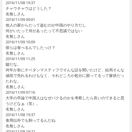
2016/11/08 19:37
チャウチャウはどうした？
名無しさん
2016/11/09 09:01
他人の家からだって盗むのが中国のやり方だし
何がいたって何があったって不思議ではない
名無しさん
2016/11/09 10:09
彼らは食べるんでしたっけ？
名無しさん
2016/11/09 11:25
嘘だな。
何年か前にチベタンマスティフでそんな話を聞いたけど、結局そんな
値段で売れるわけもなく、それどころか処分に困ってるって惨状だっ
たわな。
名無しさん
2016/11/09 07:16
大学の卒論で中国人はなぜパクるのかを考察したら良いのできると思
うけどなぁ（笑）。
名無しさん
2016/11/08 19:37
食用以外でも飼ってるんだね
名無しさん
2016/11/08 19:22