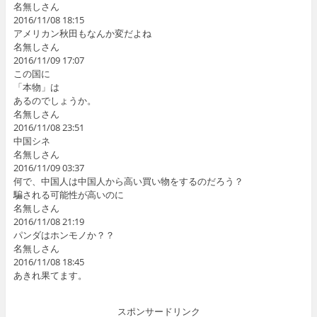
名無しさん
2016/11/08 18:15
アメリカン秋田もなんか変だよね
名無しさん
2016/11/09 17:07
この国に
「本物」は
あるのでしょうか。
名無しさん
2016/11/08 23:51
中国シネ
名無しさん
2016/11/09 03:37
何で、中国人は中国人から高い買い物をするのだろう？
騙される可能性が高いのに
名無しさん
2016/11/08 21:19
パンダはホンモノか？？
名無しさん
2016/11/08 18:45
あきれ果てます。
スポンサードリンク