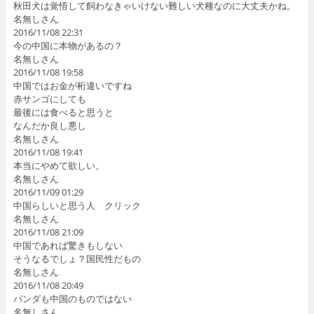
秋田犬は覚悟して飼わなきゃいけない難しい犬種なのに大丈夫かね。
名無しさん
2016/11/08 22:31
今の中国に本物があるの？
名無しさん
2016/11/08 19:58
中国ではお金が桁違いですね
赤サンゴにしても
最後には食べると思うと
なんだか良し悪し
名無しさん
2016/11/08 19:41
本当にやめて欲しい。
名無しさん
2016/11/09 01:29
中国らしいと思う人 クリック
名無しさん
2016/11/08 21:09
中国であれば驚きもしない
そうなるでしょ？国民性だもの
名無しさん
2016/11/08 20:49
パンダも中国のものではない
名無しさん