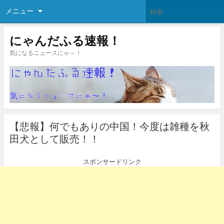
メニュー
にゃんだふる速報！
気になるニュースにゃ～！
【悲報】何でもありの中国！今度は雑種を秋
田犬として販売！！
スポンサードリンク