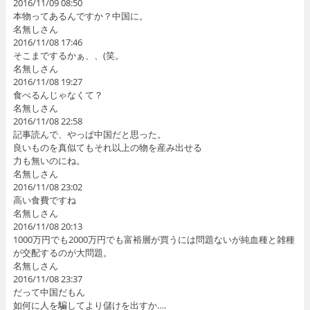
2016/11/09 08:50
本物ってあるんですか？中国に。
名無しさん
2016/11/08 17:46
そこまでするかぁ、、(笑。
名無しさん
2016/11/08 19:27
食べるんじゃなくて？
名無しさん
2016/11/08 22:58
記事読んで、やっぱ中国だと思った。
良いものを真似てもそれ以上の物を産み出せる
力も無いのにね。
名無しさん
2016/11/08 23:02
高い食費ですね
名無しさん
2016/11/08 20:13
1000万円でも2000万円でも富裕層が買うには問題ないが純血種と雑種
が交配するのが大問題。
名無しさん
2016/11/08 23:37
だって中国だもん
如何に人を騙してより儲けを出すか….