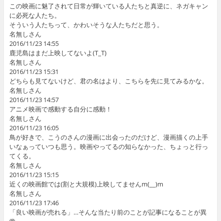
この映画に魅了されて日常が輝いている人たちと真逆に、ネガキャン
に必死な人たち。
そういう人たちって、かわいそうな人たちだと思う。
名無しさん
2016/11/23 14:55
鹿児島はまだ上映してないよ(T_T)
名無しさん
2016/11/23 15:31
どちらも見てないけど、君の名はより、こちらを先に見てみるかな。
名無しさん
2016/11/23 14:57
アニメ映画で感動する自分に感動！
名無しさん
2016/11/23 16:05
鳥が好きで、こうのさんの漫画に出会ったのだけど、漫画描くの上手
いなぁっていつも思う。映画やってるの知らなかった、ちょっと行っ
てくる。
名無しさん
2016/11/23 15:15
近くの映画館では(割と大規模)上映してませんm(__)m
名無しさん
2016/11/23 17:46
「良い映画が売れる」…そんな当たり前のことが記事になることが異