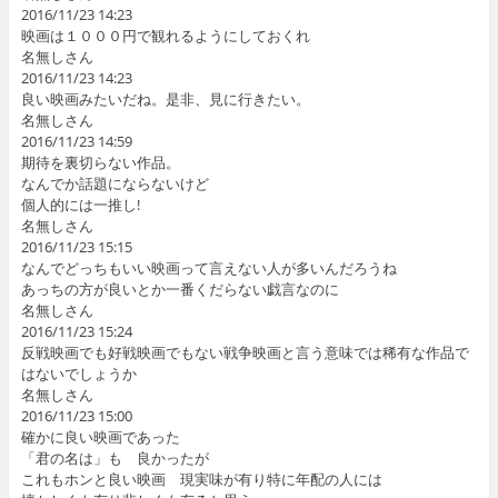
2016/11/23 14:23
映画は１０００円で観れるようにしておくれ
名無しさん
2016/11/23 14:23
良い映画みたいだね。是非、見に行きたい。
名無しさん
2016/11/23 14:59
期待を裏切らない作品。
なんでか話題にならないけど
個人的には一推し!
名無しさん
2016/11/23 15:15
なんでどっちもいい映画って言えない人が多いんだろうね
あっちの方が良いとか一番くだらない戯言なのに
名無しさん
2016/11/23 15:24
反戦映画でも好戦映画でもない戦争映画と言う意味では稀有な作品で
はないでしょうか
名無しさん
2016/11/23 15:00
確かに良い映画であった
「君の名は」も 良かったが
これもホンと良い映画 現実味が有り特に年配の人には