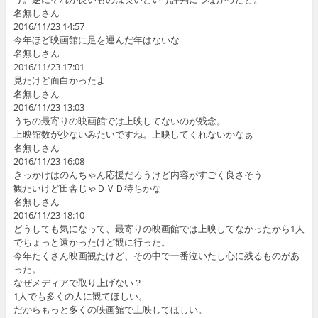
名無しさん
2016/11/23 14:57
今年ほど映画館に足を運んだ年はないな
名無しさん
2016/11/23 17:01
見たけど面白かったよ
名無しさん
2016/11/23 13:03
うちの最寄りの映画館では上映してないのが残念。
上映館数が少ないみたいですね。上映してくれないかなぁ
名無しさん
2016/11/23 16:08
きっかけはのんちゃん応援だろうけど内容がすごく良さそう
観たいけど田舎じゃＤＶＤ待ちかな
名無しさん
2016/11/23 18:10
どうしても気になって、最寄りの映画館では上映してなかったから1人
でちょっと遠かったけど観に行った。
今年たくさん映画観たけど、その中で一番泣いたし心に残るものがあ
った。
なぜメディアで取り上げない？
1人でも多くの人に観てほしい。
だからもっと多くの映画館で上映してほしい。