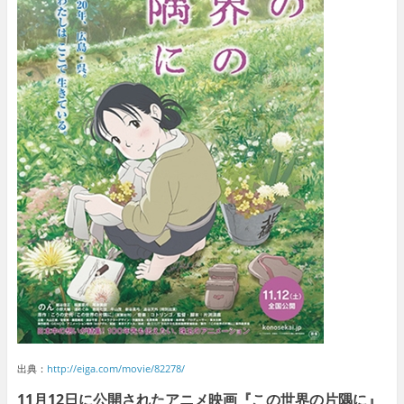
出典：
http://eiga.com/movie/82278/
11月12日に公開されたアニメ映画『この世界の片隅に』