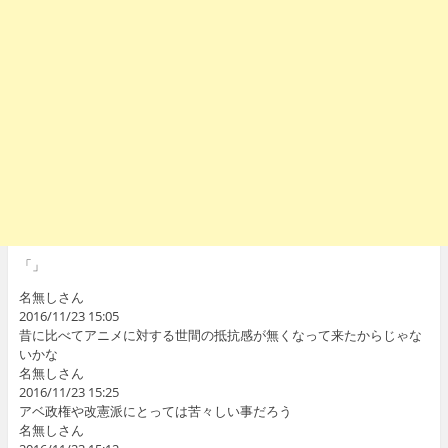
「」
名無しさん
2016/11/23 15:05
昔に比べてアニメに対する世間の抵抗感が無くなって来たからじゃな
いかな
名無しさん
2016/11/23 15:25
アベ政権や改憲派にとっては苦々しい事だろう
名無しさん