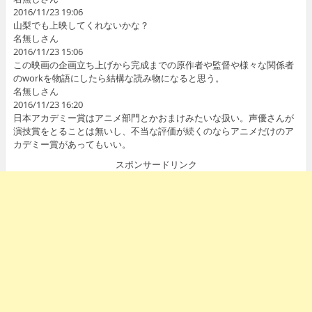
2016/11/23 19:06
山梨でも上映してくれないかな？
名無しさん
2016/11/23 15:06
この映画の企画立ち上げから完成までの原作者や監督や様々な関係者
のworkを物語にしたら結構な読み物になると思う。
名無しさん
2016/11/23 16:20
日本アカデミー賞はアニメ部門とかおまけみたいな扱い。声優さんが
演技賞をとることは無いし、不当な評価が続くのならアニメだけのア
カデミー賞があってもいい。
スポンサードリンク