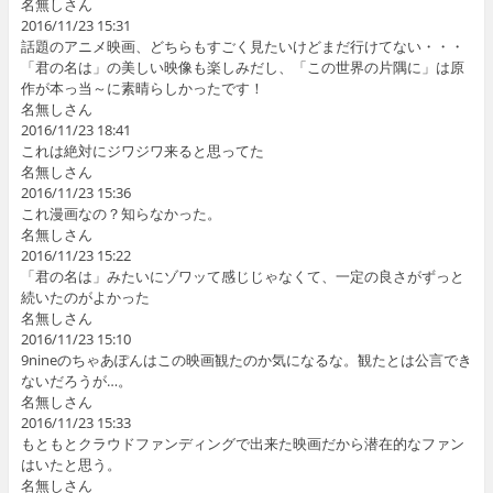
名無しさん
2016/11/23 15:31
話題のアニメ映画、どちらもすごく見たいけどまだ行けてない・・・
「君の名は」の美しい映像も楽しみだし、「この世界の片隅に」は原
作が本っ当～に素晴らしかったです！
名無しさん
2016/11/23 18:41
これは絶対にジワジワ来ると思ってた
名無しさん
2016/11/23 15:36
これ漫画なの？知らなかった。
名無しさん
2016/11/23 15:22
「君の名は」みたいにゾワッて感じじゃなくて、一定の良さがずっと
続いたのがよかった
名無しさん
2016/11/23 15:10
9nineのちゃあぽんはこの映画観たのか気になるな。観たとは公言でき
ないだろうが…。
名無しさん
2016/11/23 15:33
もともとクラウドファンディングで出来た映画だから潜在的なファン
はいたと思う。
名無しさん