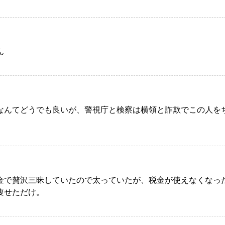
ん
なんてどうでも良いが、警視庁と検察は横領と詐欺でこの人を
。
金で贅沢三昧していたので太っていたが、税金が使えなくなっ
痩せただけ。