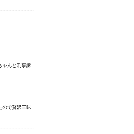
ちゃんと刑事訴
たので贅沢三昧