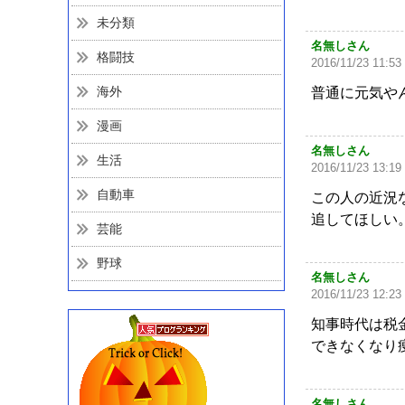
未分類
名無しさん
格闘技
2016/11/23 11:53
海外
普通に元気や
漫画
名無しさん
生活
2016/11/23 13:19
自動車
この人の近況
追してほしい
芸能
野球
名無しさん
2016/11/23 12:23
知事時代は税
できなくなり
名無しさん