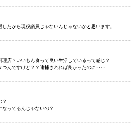
選したから現役議員じゃないんじゃないかと思います。
料理店？いいもん食って良い生活しているって感じ？
立つんですけど？？逮捕されれば良かったのに････
の？
になってるんじゃないの？