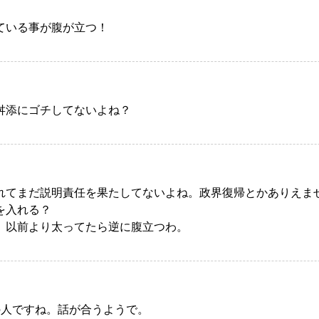
ている事が腹が立つ！
舛添にゴチしてないよね？
れてまだ説明責任を果たしてないよね。政界復帰とかありえま
を入れる？
。以前より太ってたら逆に腹立つわ。
の人ですね。話が合うようで。