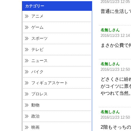
2016/11/23 12:05
カテゴリー
普通に生活し
アニメ
ゲーム
名無しさん
2016/11/23 12:14
スポーツ
まさか公費で
テレビ
ニュース
名無しさん
2016/11/23 12:50
バイク
どさくさに紛
フィギュアスケート
がコイツに票
やつれて当然
プロレス
動物
名無しさん
政治
2016/11/23 12:50
2階もそっち
映画