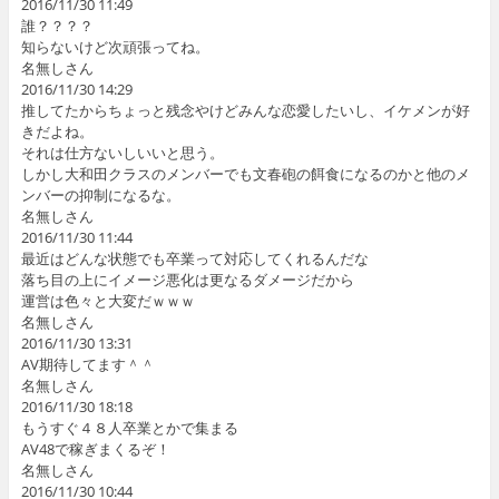
2016/11/30 11:49
誰？？？？
知らないけど次頑張ってね。
名無しさん
2016/11/30 14:29
推してたからちょっと残念やけどみんな恋愛したいし、イケメンが好
きだよね。
それは仕方ないしいいと思う。
しかし大和田クラスのメンバーでも文春砲の餌食になるのかと他のメ
ンバーの抑制になるな。
名無しさん
2016/11/30 11:44
最近はどんな状態でも卒業って対応してくれるんだな
落ち目の上にイメージ悪化は更なるダメージだから
運営は色々と大変だｗｗｗ
名無しさん
2016/11/30 13:31
AV期待してます＾＾
名無しさん
2016/11/30 18:18
もうすぐ４８人卒業とかで集まる
AV48で稼ぎまくるぞ！
名無しさん
2016/11/30 10:44