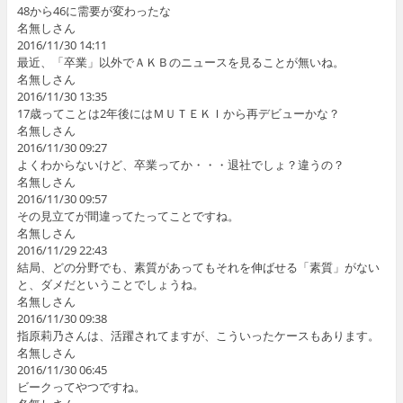
48から46に需要が変わったな
名無しさん
2016/11/30 14:11
最近、「卒業」以外でＡＫＢのニュースを見ることが無いね。
名無しさん
2016/11/30 13:35
17歳ってことは2年後にはＭＵＴＥＫＩから再デビューかな？
名無しさん
2016/11/30 09:27
よくわからないけど、卒業ってか・・・退社でしょ？違うの？
名無しさん
2016/11/30 09:57
その見立てが間違ってたってことですね。
名無しさん
2016/11/29 22:43
結局、どの分野でも、素質があってもそれを伸ばせる「素質」がない
と、ダメだということでしょうね。
名無しさん
2016/11/30 09:38
指原莉乃さんは、活躍されてますが、こういったケースもあります。
名無しさん
2016/11/30 06:45
ビークってやつですね。