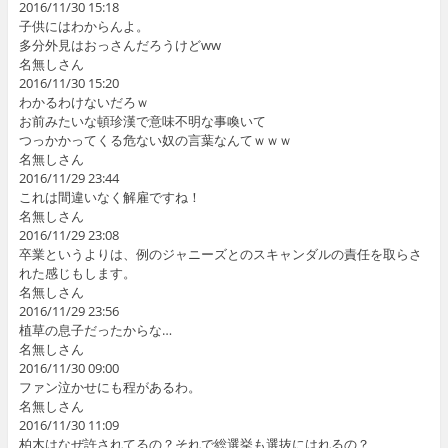
2016/11/30 15:18
子供にはわからんよ。
多分外見はおっさんだろうけどww
名無しさん
2016/11/30 15:20
わかるわけないだろｗ
お前みたいな頓珍漢で意味不明な事喚いて
つっかかってくる危ない奴の言葉なんてｗｗｗ
名無しさん
2016/11/29 23:44
これは間違いなく解雇ですね！
名無しさん
2016/11/29 23:08
卒業というよりは、例のジャニーズとのスキャンダルの責任を取らさ
れた感じもします。
名無しさん
2016/11/29 23:56
植草の息子だったからな…
名無しさん
2016/11/30 09:00
ファン泣かせにも程があるわ。
名無しさん
2016/11/30 11:09
柏木はなぜ許されてるの？それで総選挙も選抜にはれるの？