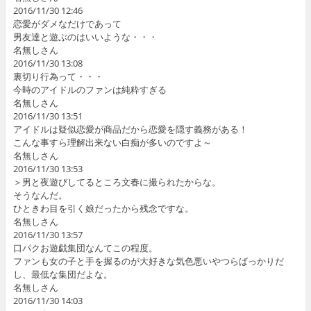
2016/11/30 12:46
恋愛がダメなだけであって
男友達と遊ぶのはいいような・・・
名無しさん
2016/11/30 13:08
裏切り行為って・・・
今時のアイドルのファンは純粋すぎる
名無しさん
2016/11/30 13:51
アイドルは疑似恋愛が商品だから恋愛を隠す義務がある！
こんな事すら理解出来ない白痴が多いのですよ～
名無しさん
2016/11/30 13:53
＞男と夜遊びしてるところ文春に撮られたからな。
そうなんだ。
ひときわ目を引く娘だったから残念ですな。
名無しさん
2016/11/30 13:57
口パクお遊戯集団なんてこの程度。
ファンも女の子と手を握るのが大好きな気色悪いやつらばっかりだ
し、最低な集団だよな。
名無しさん
2016/11/30 14:03