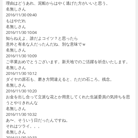
理由はどうあれ、泥船からはやく逃げた方がいいと思う。
名無しさん
2016/11/30 09:40
もはやだれ
名無しさん
2016/11/30 10:04
知らねえよ、誰だよコイツ？と思ったら
意外と有名な人だったんだね、別な意味でｗ
名無しさん
2016/11/30 10:09
ご卒業おめでとうございます。新天地でのご活躍を祈念いたします。
名無しさん
2016/11/30 10:12
ダイヤの原石も、磨き方間違えると、ただの石ころ。残念。
名無しさん
2016/11/30 10:20
お金を出し合って立派な花とか用意してくれた生誕委員の気持ちを思
うとやりきれんな
名無しさん
2016/11/30 10:32
あ〜、そういう日だったんですね。
それはツライ。。。
名無しさん
2016/11/30 10:33