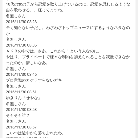
10代の女の子から恋愛を取り上げているのに、恋愛を思わせるような
曲を歌わせる、、狂ってますね。
名無しさん
2016/11/30 08:28
全く知らない子だし。わざわざトップニュースにするようなネタなの
か
名無しさん
2016/11/30 08:35
ＡＫＢの中では、さあ、これから！という人なのに。
やはり、プライベートで様々な制約を加えられることを我慢できなか
ったのか。惜しいなあ。
名無しさん
2016/11/30 08:46
プロ意識のカケラすらないガキ
名無しさん
2016/11/30 08:51
ゆきりん「せやな」
名無しさん
2016/11/30 08:53
そもそも誰？
名無しさん
2016/11/30 08:57
こいつは途中から落ちぶれたわ。