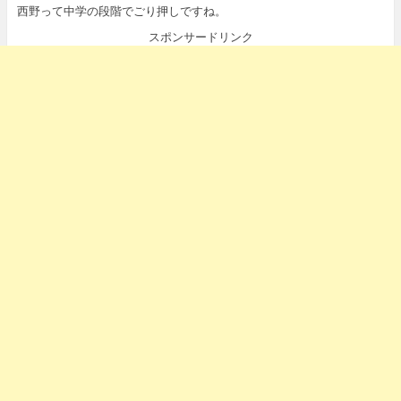
西野って中学の段階でごり押しですね。
スポンサードリンク