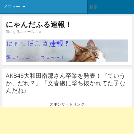
メニュー
にゃんだふる速報！
気になるニュースにゃ～！
AKB48大和田南那さん卒業を発表！『ていう
か、だれ？』『文春砲に撃ち抜かれてた子な
んだね』
スポンサードリンク