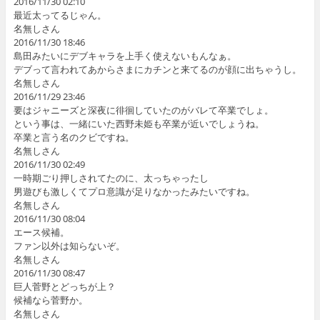
2016/11/30 02:10
最近太ってるじゃん。
名無しさん
2016/11/30 18:46
島田みたいにデブキャラを上手く使えないもんなぁ。
デブって言われてあからさまにカチンと来てるのが顔に出ちゃうし。
名無しさん
2016/11/29 23:46
要はジャニーズと深夜に徘徊していたのがバレて卒業でしょ。
という事は、一緒にいた西野未姫も卒業が近いでしょうね。
卒業と言う名のクビですね。
名無しさん
2016/11/30 02:49
一時期ごり押しされてたのに、太っちゃったし
男遊びも激しくてプロ意識が足りなかったみたいですね。
名無しさん
2016/11/30 08:04
エース候補。
ファン以外は知らないぞ。
名無しさん
2016/11/30 08:47
巨人菅野とどっちが上？
候補なら菅野か。
名無しさん