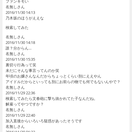
ファンキモい
名無しさん
2016/11/30 14:13
乃木坂のほうがええな
検索してみた
名無しさん
2016/11/30 14:18
誰？分からん…
名無しさん
2016/11/30 15:35
裏切り行為って笑
未だにそんな事言ってんのか笑
年頃のお嬢さんなんだからちょっとくらい別にええやん
アイドルだからといっても別にお前らの物でも何でもないんやで？
名無しさん
2016/11/29 22:36
検索してみたら文春砲に撃ち抜かれてた子なんだね。
解雇ってやつですか？
名無しさん
2016/11/29 22:40
加入直後からいろいろ疑惑があったそうです
名無しさん