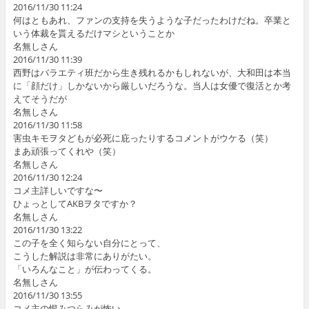
2016/11/30 11:24
何はともあれ、ファンの支持を失うような子だったわけだね。卒業と
いう体裁を貰えるだけマシということか
名無しさん
2016/11/30 11:39
西野はバラエティ班だから生き残れるかもしれないが、大和田は本当
に「顔だけ」しかないから厳しいだろうな。当人は女優で復活とか考
えてそうだが
名無しさん
2016/11/30 11:58
害虫キモヲタどもが必死に庇ったりするコメントがウケる（笑）
まあ頑張ってくれや（笑）
名無しさん
2016/11/30 12:24
コメ主詳しいですな〜
ひょっとしてAKBヲタですか？
名無しさん
2016/11/30 13:22
この子を全く知らない自分にとって、
こうした解説は非常にありがたい。
「いろんなこと」が伝わってくる。
名無しさん
2016/11/30 13:55
コメ主の恨みつらみが怖い。