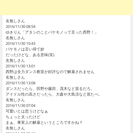
名無しさん
2016/11/30 08:54
ゆきりん「アタシのことバケモノって言った西野！」
名無しさん
2016/11/30 10:43
バケモノは言い得て妙
だったけどな、ある意味(笑)
名無しさん
2016/11/30 13:01
西野は全力ダンス教室が好評なので解雇されません
名無しさん
2016/11/30 13:08
ダンスだったら、田野や藤田、茂木など居るだろ。
アイドル性の高さだったら、大森や大島涼など居たべ。
名無しさん
2016/11/30 07:04
可愛いとは思うけどなぁ
ちょっと太ったけど
まぁ、事実上の解雇というところですかね？
名無しさん