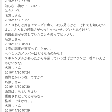
2016/11/30 11:29
知らない俺かっこいい～
はうんざり
名無しさん
2016/11/30 13:51
ＡＫＢわりと好きでテレビに出ていたら見るけど、それでも知らない
よ…。ＡＫＢの冠番組がへっちゃったせいどたと思うけど。
前田亜美が卒業していたこと今知ってビックリ。
名無しさん
2016/11/30 05:53
文春の記事が事実ってことか。。
もう１人のメンバーはどうなるのかな？
スキャンダルがあったから卒業っていう逃げはファンは一番辛いんじ
ゃないかな。
名無しさん
2016/11/30 07:24
西野とかいう在日ですか？
名無しさん
2016/11/30 07:30
西野は、ちょいちょい
重用されだしてるからな～
格差、ですかね。。
名無しさん
2016/11/30 07:59