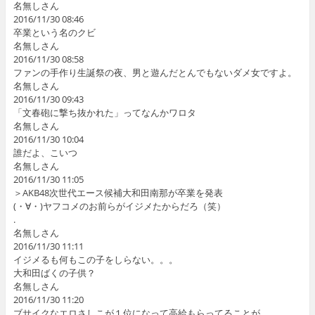
名無しさん
2016/11/30 08:46
卒業という名のクビ
名無しさん
2016/11/30 08:58
ファンの手作り生誕祭の夜、男と遊んだとんでもないダメ女ですよ。
名無しさん
2016/11/30 09:43
「文春砲に撃ち抜かれた」ってなんかワロタ
名無しさん
2016/11/30 10:04
誰だよ、こいつ
名無しさん
2016/11/30 11:05
＞AKB48次世代エース候補大和田南那が卒業を発表
(・∀・)ヤフコメのお前らがイジメたからだろ（笑）
.
名無しさん
2016/11/30 11:11
イジメるも何もこの子をしらない。。。
大和田ばくの子供？
名無しさん
2016/11/30 11:20
ブサイクなエロさしこが１位になって高給もらってることが