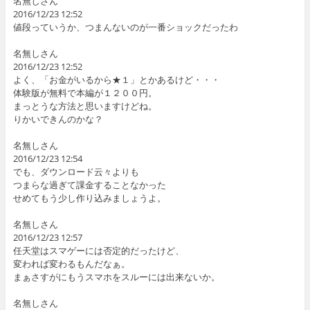
名無しさん
2016/12/23 12:52
値段っていうか、つまんないのが一番ショックだったわ
名無しさん
2016/12/23 12:52
よく、「お金がいるから★１」とかあるけど・・・
体験版が無料で本編が１２００円。
まっとうな方法と思いますけどね。
りかいできんのかな？
名無しさん
2016/12/23 12:54
でも、ダウンロード云々よりも
つまらな過ぎて課金することなかった
せめてもう少し作り込みましょうよ。
名無しさん
2016/12/23 12:57
任天堂はスマゲーには否定的だったけど、
変われば変わるもんだなぁ。
まぁさすがにもうスマホをスルーには出来ないか。
名無しさん