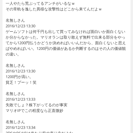
一人やたら荒ぶってるアンチがいるなｗ
その常軌を逸した異様な攻撃性はどこから来てんだよｗ
名無しさん
2016/12/23 13:30
ゲームソフトは何千円も出して買ってみなければ面白いか面白くない
か分からなかった。マリオランは取り敢えず無料で出来る部分をやっ
てから1200円払うかどうか決めればいいんだから、面白くないと思え
ばやめればいい。1200円の価値があるか判断するのはその人の価値観
の違い。
名無しさん
2016/12/23 13:30
1200円が高い。
貧乏！プーッ！笑
名無しさん
2016/12/23 13:33
失敗でしょ？株下がってるのが事実
マリオIPでこの程度なら正直微妙
名無しさん
2016/12/23 13:34