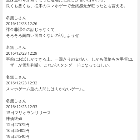
良くも悪くも、従来のスマホゲーで金銭感覚が狂ったとも言える。
名無しさん
2016/12/23 12:26
課金非課金の話じゃなくて
そろそろ面白い面白くないの話しようぜ
名無しさん
2016/12/23 12:29
事前にお試しができる上、一回きりの支払い、しかも価格もお手頃(ユ
ーザーが個別判断)。これがスタンダードになってほしい。
名無しさん
2016/12/23 12:32
スマホゲーム脳の人間には向かないゲーム。
名無しさん
2016/12/23 12:33
15日マリオランリリース
株価終値
15日27575円
16日26405円
19日24540円