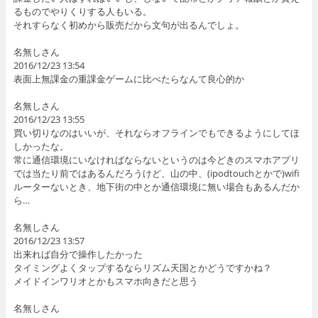
るものでやりくりする人もいる。
それすらなく初めから販売だから文句が出るんでしょ。
名無しさん
2016/12/23 13:54
表面上無課金の重課金ゲームに比べたらなんて良心的か
名無しさん
2016/12/23 13:55
買い切りなのはいいが、それならオフラインでもできるようにしてほ
しかったな。
常に通信環境にいなければならないというのは今どきのスマホアプリ
では当たり前ではあるんだろうけど、山の中、(ipodtouchとかで)wifi
ルーターないとき、地下街の中とか通信環境に無い場合もあるんだか
ら…
名無しさん
2016/12/23 13:57
出来れば自分で操作したかった
タイミングよくタップするならリズム天国とかどうですかね？
メイドインワリオとかもスマホ向きだと思う
名無しさん