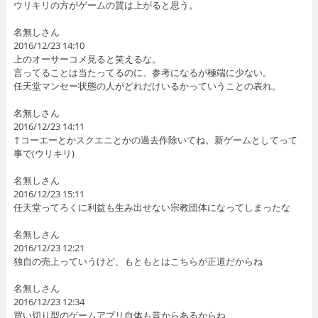
ウリキリの方がゲームの質は上がると思う。
名無しさん
2016/12/23 14:10
上のオーサーコメ見ると笑えるな。
言ってることは当たってるのに、参考になるが極端に少ない。
任天堂マンセー状態の人がどれだけいるかっていうことの表れ。
名無しさん
2016/12/23 14:11
↑コーエーとかスクエニとかの過去作除いてね。新ゲームとしてって
事で(ウリキリ)
名無しさん
2016/12/23 15:11
任天堂ってろくに利益も生み出せない宗教団体になってしまったな
名無しさん
2016/12/23 12:21
独自の売上っていうけど、もともとはこちらが正道だからね
名無しさん
2016/12/23 12:34
買い切り型のゲームアプリ自体も昔からあるからね