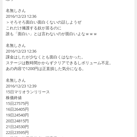
名無しさん
2016/12/23 12:36
＞そろそろ面白い面白くないの話しようぜ
これだけ擁護する奴が居るのに
誰も「面白い」とは言わないのが面白いよなｗｗｗ
名無しさん
2016/12/23 12:36
課金はしたが少なくとも面白くはなかった。
ステージは数時間かからずクリアできるしボリューム不足。
あの内容で1200円は正直損した気分になる。
名無しさん
2016/12/23 12:39
15日マリオランリリース
株価終値
15日27575円
16日26405円
19日24540円
20日24815円
21日24530円
22日23595円