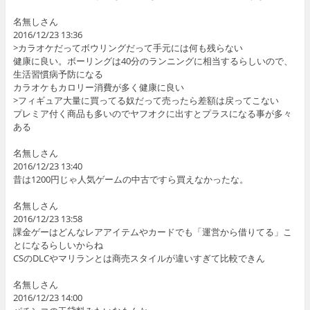
名無しさん
2016/12/23 13:36
>カラオケだってボウリングだって手元には何も残らない
健康に良い。ボーリングは40分のランニングに相当するらしいので、
生活習慣病予防になる
カラオケもカロリー消費が多く健康に良い
>フィギュア大量に買ってる奴だって売ったら差額は戻ってこない
プレミア付く商品も多いのでヤフオクに出すとプラスになる事が多々
ある
名無しさん
2016/12/23 13:40
昔は1200円じゃ人気ゲームの中古ですら買えなかったな。
名無しさん
2016/12/23 13:58
課金ゲーはどんなレアアイテムやカードでも「運営から借りてる」こ
とになるらしいからね
CSのDLCやマリランとは商売スタイルが違いすぎて比較できん
名無しさん
2016/12/23 14:00