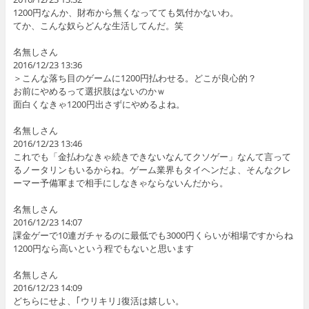
1200円なんか、財布から無くなってても気付かないわ。
てか、こんな奴らどんな生活してんだ。笑
名無しさん
2016/12/23 13:36
＞こんな落ち目のゲームに1200円払わせる。どこが良心的？
お前にやめるって選択肢はないのかｗ
面白くなきゃ1200円出さずにやめるよね。
名無しさん
2016/12/23 13:46
これでも「金払わなきゃ続きできないなんてクソゲー」なんて言って
るノータリンもいるからね。ゲーム業界もタイヘンだよ、そんなクレ
ーマー予備軍まで相手にしなきゃならないんだから。
名無しさん
2016/12/23 14:07
課金ゲーで10連ガチャるのに最低でも3000円くらいが相場ですからね
1200円なら高いという程でもないと思います
名無しさん
2016/12/23 14:09
どちらにせよ、｢ウリキリ｣復活は嬉しい。