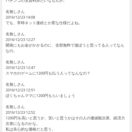
パチンコの玉貸料みたいなもんか。
名無しさん
2016/12/23 14:08
でも、常時ネット接続とか変な仕様だよね。
名無しさん
2016/12/23 12:27
開発にもお金がかかるのに、全部無料で遊ぼうと思ってる人ってなん
なの。
名無しさん
2016/12/23 12:47
スマホのゲームに1200円も払う人ってなんなの？
名無しさん
2016/12/23 12:51
ぼくちゃんママに1200円もらいましょう
名無しさん
2016/12/23 12:52
1200円を高いと思うか、安いと思うかはその人の価値観次第、経済力
次第になるのかな。
私は良心的な価格だと思う。