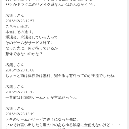
FFとかドラクエのリメイク系なんかはみんなそうだし
名無しさん
2016/12/23 12:57
こちらが王道。
本当にその通り。
重課金、廃課金している人って
そのゲームがサービス終了に
なった先に、何が待っているか
想像できないのかな？
名無しさん
2016/12/23 13:08
ちょっと前は体験版は無料、完全版は有料ってのが主流でしたね。
名無しさん
2016/12/23 13:12
一昔前は月額制ゲームとかが主流だったね
名無しさん
2016/12/23 13:19
＞そのゲームがサービス終了になった先に、
いやそれ言い出したら世の中のあらゆる娯楽に金使えないけど・・・