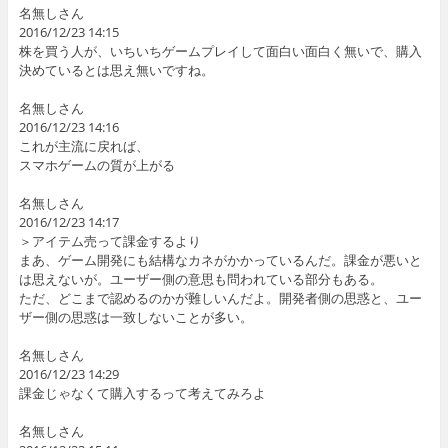
名無しさん
2016/12/23 14:15
株を買う人が、いちいちゲームプレイして面白い面白く無いで、購入
決めているとは思え無いですね。
名無しさん
2016/12/23 14:16
これが主流に戻れば、
スマホゲームの質が上がる
名無しさん
2016/12/23 14:17
＞アイテム売って課金するより
まあ、ゲーム開発にも結構なカネがかかっているんだ。課金が悪いと
は思えないが。ユーザー側の意思も問われている部分もある。
ただ、どこまで認めるのかが難しいんだよ。開発者側の思惑と、ユー
ザー側の思惑は一致しないことが多い。
名無しさん
2016/12/23 14:29
課金じゃなくて購入するって考えてみろよ
名無しさん