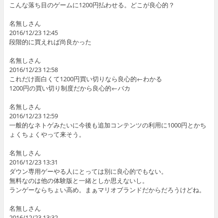
こんな落ち目のゲームに1200円払わせる。どこが良心的？
名無しさん
2016/12/23 12:45
段階的に買えれば尚良かった
名無しさん
2016/12/23 12:58
これだけ面白くて1200円買い切りなら良心的←わかる
1200円の買い切り制度だから良心的←バカ
名無しさん
2016/12/23 12:59
一般的なネトゲみたいに今後も追加コンテンツの利用に1000円とかち
ょくちょくやって来そう。
名無しさん
2016/12/23 13:31
ダウン専用ゲーやる人にとっては別に良心的でもない。
無料なのは他の体験版と一緒としか思えないし。
ランゲーならちょい高め。まぁマリオブランドだからだろうけどね。
名無しさん
2016/12/23 13:32