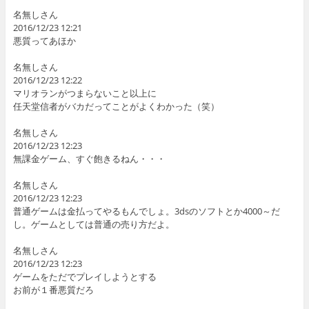
名無しさん
2016/12/23 12:21
悪質ってあほか
名無しさん
2016/12/23 12:22
マリオランがつまらないこと以上に
任天堂信者がバカだってことがよくわかった（笑）
名無しさん
2016/12/23 12:23
無課金ゲーム、すぐ飽きるねん・・・
名無しさん
2016/12/23 12:23
普通ゲームは金払ってやるもんでしょ。3dsのソフトとか4000～だ
し。ゲームとしては普通の売り方だよ。
名無しさん
2016/12/23 12:23
ゲームをただでプレイしようとする
お前が１番悪質だろ