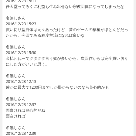
2016/12/23 15:11
任天堂ってろくに利益も生み出せない宗教団体になってしまったな
名無しさん
2016/12/23 15:23
買い切り型自体は元々あったけど、昔のゲームの移植がほとんどだっ
たから、今回である程度主流になれば良いな
名無しさん
2016/12/23 15:30
金払わねーでグダグダ言う奴が多いから、次回作からは完全買い切り
にした方がいいと思う。
名無しさん
2016/12/23 12:13
確かに最大で1200円までしか掛からないのなら良心的かも
名無しさん
2016/12/23 12:37
面白ければ良心的だね
面白ければ
名無しさん
2016/12/23 12:39