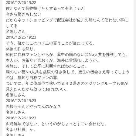
2016/12/26 19:22
佐川なんて荷物投げたりするって有名じゃん
今さら驚きもしない
だからネットショッピングで配送会社が佐川の所なんて使わない事に
してる
名無しさん
2016/12/26 19:23
そう、確かにこのコメ主の言うことが当たってる。
薬物の件も然り。
如何に自称ファンとやらが、薬中の脳のない芸No人共を擁護しても、
本人が、お茶だと言おうが、海外に雲隠れしようが、
冷静に、そして公平に判断すればわかること。
脳のない芸No人共を贔屓の引き倒しで、更生の機会さえ奪ってしまう
のは、無知な自称ファンの罪。
ついでに、年に億単位で稼いでる４０過ぎのオジサングループも先が
見えたんだから放っておけばいい。
名無しさん
2016/12/26 19:23
面接ちゃんとやってんのかな？
名無しさん
2016/12/26 19:23
即時解雇ではない、というのがちょっとすごい会社だな。
客より社員、か。
名無しさん