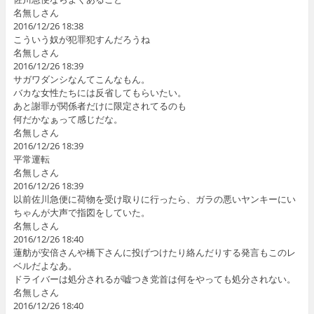
名無しさん
2016/12/26 18:38
こういう奴が犯罪犯すんだろうね
名無しさん
2016/12/26 18:39
サガワダンシなんてこんなもん。
バカな女性たちには反省してもらいたい。
あと謝罪が関係者だけに限定されてるのも
何だかなぁって感じだな。
名無しさん
2016/12/26 18:39
平常運転
名無しさん
2016/12/26 18:39
以前佐川急便に荷物を受け取りに行ったら、ガラの悪いヤンキーにい
ちゃんが大声で指図をしていた。
名無しさん
2016/12/26 18:40
蓮舫が安倍さんや橋下さんに投げつけたり絡んだりする発言もこのレ
ベルだよなあ。
ドライバーは処分されるが嘘つき党首は何をやっても処分されない。
名無しさん
2016/12/26 18:40