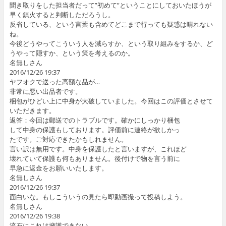
聞き取りをした担当者だって”初めて”ということにしておいたほうが
早く鎮火すると判断しただろうし。
反省している、という言葉も含めてどこまで行っても疑惑は晴れない
ね。
今後どうやってこういう人を減らすか、という取り組みをするか、ど
うやって隠すか、という策を考えるのか。
名無しさん
2016/12/26 19:37
ヤフオクで送った高額な品が…
非常に悪い出品者です。
梱包がひどい上に中身が大破していました。今回はこの評価とさせて
いただきます。
返答：今回は郵送でのトラブルです。確かにしっかり梱包
して中身の保護もしております。評価前に連絡が欲しかっ
たです。ご対応できたかもしれません。
言い訳は無用です。中身を保護したと言いますが、これほど
壊れていて保護も何もありません。後付けで物を言う前に
早急に返金をお願いいたします。
名無しさん
2016/12/26 19:37
面白いな。もしこういうの見たら即動画撮って投稿しよう。
名無しさん
2016/12/26 19:38
流石にこれは擁護できない