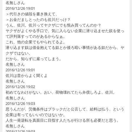
名無しさん
2016/12/26 19:01
＞代引きの値段を書き換えて、
＞お金だましとったのも佐川だっけ？
うん、佐川。佐川ってヤクザにでも恨み買ってんのか？
ヤクザがよくやる手口で、気に入らない企業に潜り込ませた奴を使っ
て評判落すってのがあるからなぁ。
これ、他の企業でもやられてるよ。
潜り込ます奴は借金抱えてる奴とか後ろ暗い事情がある奴だから、ヤ
クザではない。
だから、知らずに雇ってしまう。
名無しさん
2016/12/26 19:01
佐川は昔からよく聞くよ
名無しさん
2016/12/26 19:02
初めてなわけがない。おい、荷物壊れてたら弁償しろよ。佐川。
名無しさん
2016/12/26 19:03
思うんだが、労働条件はブラックだと公言して、給料は払う、という
企業は有ってもいいのではないか。
人生一発逆転を真面目に目指す人たちが行ける所も必要だと思う。
名無しさん
2016/12/26 19:03