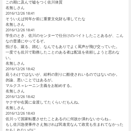
この期に及んで嘘をつく佐川体質
名無しさん
2016/12/26 18:41
そういえば何年か前に重要文化財も壊してたな
名無しさん
2016/12/26 18:41
学生のとき、佐川のセンターで仕分けのバイトしたことあるが、こん
なの普通にやってるぞ。
投げる、蹴る、踏む、なんでもありでよく罵声が飛び交っていた。
一度でも佐川で勤務したことのある者は配送を依頼しようと思わな
い。
名無しさん
2016/12/26 18:42
庇うわけではないが、給料の割りに酷使されいるのではないのか。
勿論、悪いことではあるが。
マルクス＝レーニン主義をお勧めする。
名無しさん
2016/12/26 18:42
ヤクザや右翼に金渡してたくらいだもんね。
名無しさん
2016/12/26 18:43
佐川って国家転覆させたことあるのに何故か潰れないからね…
もし佐川急便事件さえ無ければ民進党なんて政党も生まれてなかった
かもしれないのに