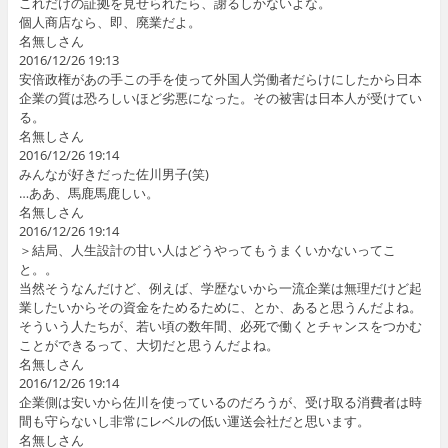
これだけの証拠を見せられたら、謝るしかないよな。
個人商店なら、即、廃業だよ。
名無しさん
2016/12/26 19:13
安倍政権があの手この手を使って外国人労働者だらけにしたから日本
企業の質は恐ろしいほど劣悪になった。その被害は日本人が受けてい
る。
名無しさん
2016/12/26 19:14
みんなが好きだった佐川男子(笑)
…ああ、馬鹿馬鹿しい。
名無しさん
2016/12/26 19:14
＞結局、人生設計の甘い人はどうやってもうまくいかないってこ
と。。
当然そうなんだけど、例えば、学歴ないから一流企業は無理だけど起
業したいからその資金をためるために、とか、あると思うんだよね。
そういう人たちが、若い頃の数年間、必死で働くとチャンスをつかむ
ことができるって、大切だと思うんだよね。
名無しさん
2016/12/26 19:14
企業側は安いから佐川を使っているのだろうが、受け取る消費者は時
間も守らないし非常にレベルの低い運送会社だと思います。
名無しさん