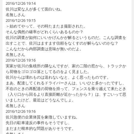
2016/12/26 19:14
佐川は変な人が多くて面白いね。
名無しさん
2016/12/26 19:15
＞始めてやって、その時たまたま撮影された。
そんな偶然の確率がどれくらいあるものか？
佐川の調査が如何にいいかげんかが解るというものだ。こんな調査を
出すことで、佐川はますます信頼をなくすのが解らないのかな？
こんなだから内部調査は意味が無いのだよ。
名無しさん
2016/12/26 19:16
実家が佐川の集積所の隣なんですが、家の二階の窓から、トラックか
ら荷物をゴロゴロ落としてるのをよく見ました。
佐川からは壊れものは送れないなと、よく思ったものです。
まあ、配達してくれるドライバーさんは、いいひと多かったですし、
不在のときの再配達の荷物を持って、フェンスを乗り越えて来たとき
（入り口から回るより直接距離が近かったから？）は、すごいって思
いましたけど、最近はどうなんでしょ。
名無しさん
2016/12/26 19:16
佐川急便の企業体質を象徴していますね。
先日の駐車違反の事件もそうですし、
まだまだ根本的な問題がありそうです。