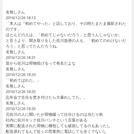
名無しさん
2016/12/26 18:13
「本人は『初めてやった』と話しており、その時たまたま撮影された
のです」
ほとんどの人は、「初めてじゃないだろう」と思うんじゃないか。
と言うより、聞き取りをした佐川急便の人も、「初めてのわけないだ
ろう」と思ってたんだろうね。
名無しさん
2016/12/26 18:31
昔から佐川は荷物投げるって有名だよな
名無しさん
2016/12/26 18:33
「初めてばれた。」
名無しさん
2016/12/26 18:35
忘年会で主任を焚き付けたら大暴れしてた。。
名無しさん
2016/12/26 18:35
元佐川の人に聞いたが荷物蹴って仕分けるのは当たり前
社内に佐川キック佐川パンチという言葉がある
実際に配送された荷物に梱包しても破損してるのもあったし
配送遅れてるんで近くの営業所に電話しても全くでないし