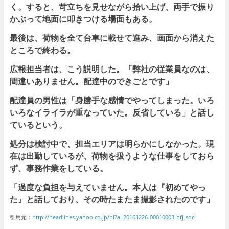
く。すると、苛立ちを見せながら拾い上げ、両手で振り
かぶって地面に叩きつける場面もある。
最後は、荷物を全て台車に載せて進み、画面から消えた
ところで終わる。
広報担当者は、こう説明した。
「弊社の従業員なのは、
間違いありません。配達中のできごとです」
配達員の男性は「身勝手な感情でやってしまった。いろ
いろなイライラが重なっていた。反省している」と話し
ているという。
処分は検討中で、担当エリアは明らかにしなかった。現
在は出勤しているが、荷物を扱うような仕事をしておら
ず、事務作業をしている。
「過度な負担を与えていません。本人は『初めてやっ
た』と話しており、その時たまたま撮影されたのです」
引用元：
http://headlines.yahoo.co.jp/hl?a=20161226-00010003-bfj-soci