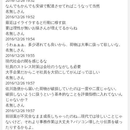
2016/12/26 19:52
なんでもかんでも安値で配達させてればこうなって当然
名無しさん
2016/12/26 19:52
最近はイライラすると行動に移す奴
要は理性が無いお猿さんが増えてるからね
名無しさん
2016/12/26 19:54
うわぁぁぁ。多少遅れても良いから、荷物は大事に扱って欲しいな。
名無しさん
2016/12/26 19:55
現代社会の闇を感じるな
社員のストレス対策は会社のうながしも必要
大手企業だからこそ社員を大切にしてがんばってほしい
名無しさん
2016/12/26 19:57
佐川急便から届いた荷物が破損していたのは一度や二度じゃない。
破損しないように扱うという基本的なことを評価指標に入れてないん
じゃないか？
名無しさん
2016/12/26 19:57
前頭葉が不完全なまま成長しちゃったのね….現代では珍しいことじゃ
ないけど。それより事務作業は大丈夫？パソコン壊したり伝票を破っ
たりするかもよ。