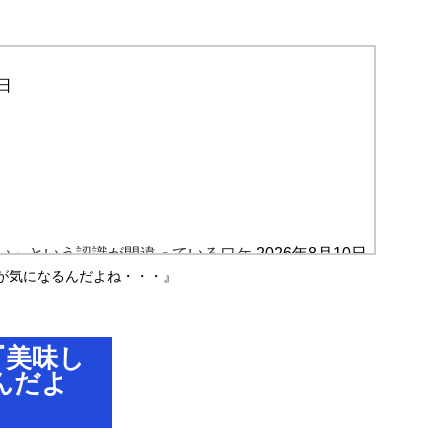
0日
い」という認識が間違っているワケ
2026年8月10日
が気になるんだよね・・・』
2026年8月10日
『美味し
んだよ