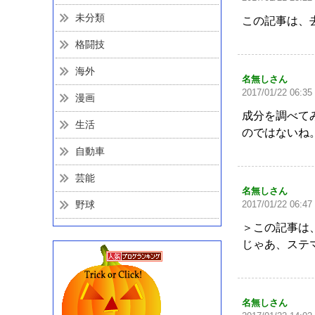
未分類
この記事は、
格闘技
海外
名無しさん
2017/01/22 06:35
漫画
成分を調べて
生活
のではないね
自動車
芸能
名無しさん
野球
2017/01/22 06:47
＞この記事は
じゃあ、ステ
名無しさん