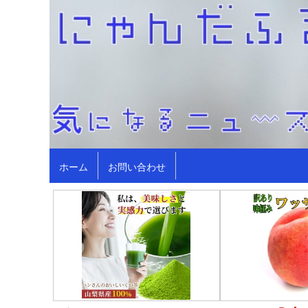
ホーム
お問い合わせ