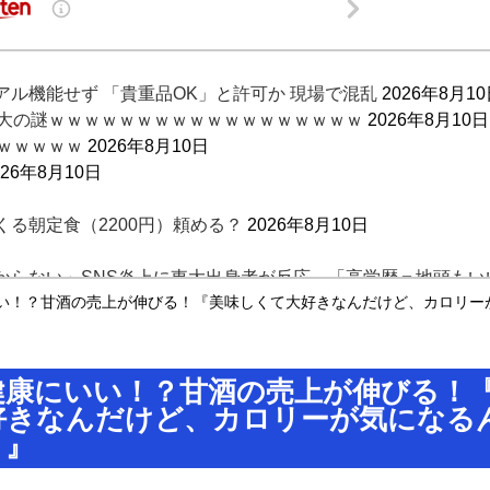
ル機能せず 「貴重品OK」と許可か 現場で混乱
2026年8月1
最大の謎ｗｗｗｗｗｗｗｗｗｗｗｗｗｗｗｗｗｗ
2026年8月10日
ｗｗｗｗｗ
2026年8月10日
026年8月10日
る朝定食（2200円）頼める？
2026年8月10日
からない」SNS炎上に東大出身者が反応。「高学歴＝地頭もい
い！？甘酒の売上が伸びる！『美味しくて大好きなんだけど、カロリー
死にかけを助けてもらったジジイに悪態を吐いてしまう・・・
健康にいい！？甘酒の売上が伸びる！
好きなんだけど、カロリーが気になる
・』