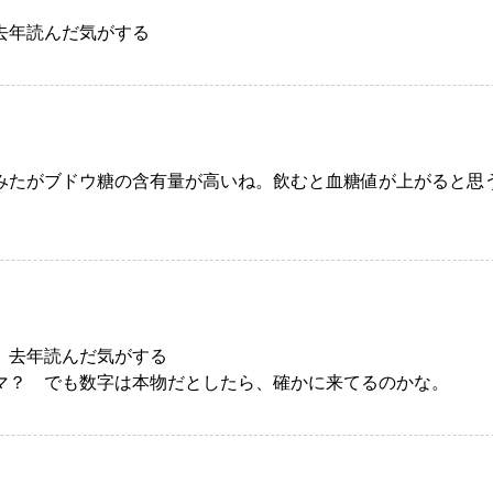
去年読んだ気がする
みたがブドウ糖の含有量が高いね。飲むと血糖値が上がると思
。
、去年読んだ気がする
マ？ でも数字は本物だとしたら、確かに来てるのかな。