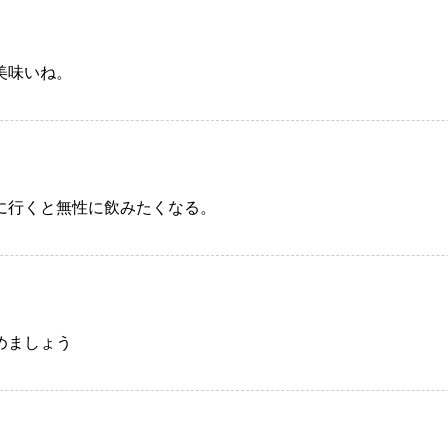
美味いね。
に行くと無性に飲みたくなる。
めましょう