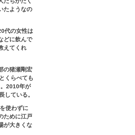
人たちがたく
いたようなの
0代の女性は
などに飲んで
教えてくれ
部の猪瀬剛宏
年とくらべても
2010年が
成長している。
力を使わずに
のために江戸
場が大きくな