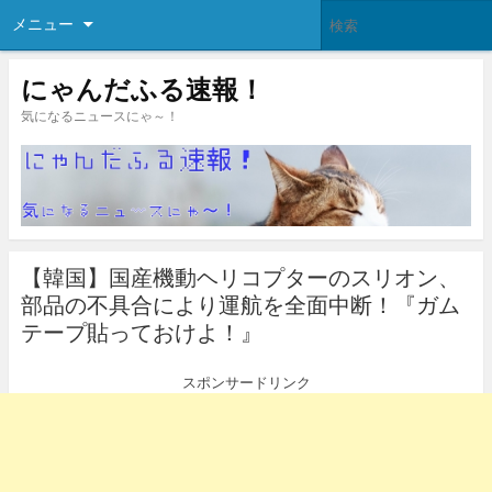
メニュー
にゃんだふる速報！
気になるニュースにゃ～！
【韓国】国産機動ヘリコプターのスリオン、
部品の不具合により運航を全面中断！『ガム
テープ貼っておけよ！』
スポンサードリンク