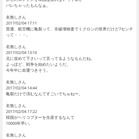
バレちゃったもんなぁ。
名無しさん
2017/02/04 17:11
普通、航空機に亀裂って、非破壊検査でミクロンの世界だけど7センチ
って・・・。
名無しさん
2017/02/04 13:10
北に攻めて下さいって言ってるようなもんだね。
よっぽど、戦争を始めたいようだ。
今年中に命運つきそう。
名無しさん
2017/02/04 14:44
亀裂だけで済むなんてすごいでちゅね〜。
名無しさん
2017/02/04 17:22
韓国がヘリコプターを生産するなんて
10000年早い。
名無しさん