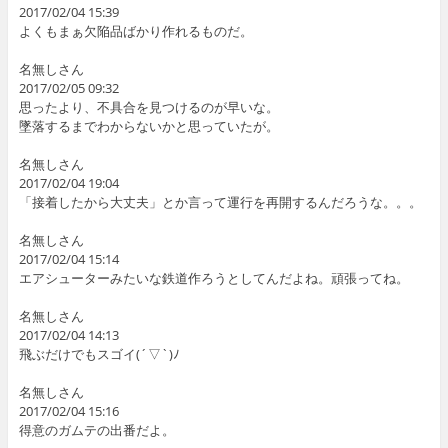
2017/02/04 15:39
よくもまぁ欠陥品ばかり作れるものだ。
名無しさん
2017/02/05 09:32
思ったより、不具合を見つけるのが早いな。
墜落するまでわからないかと思っていたが。
名無しさん
2017/02/04 19:04
「接着したから大丈夫」とか言って運行を再開するんだろうな。。。
名無しさん
2017/02/04 15:14
エアシューターみたいな鉄道作ろうとしてんだよね。頑張ってね。
名無しさん
2017/02/04 14:13
飛ぶだけでもスゴイ(´▽`)ﾉ
名無しさん
2017/02/04 15:16
得意のガムテの出番だよ。