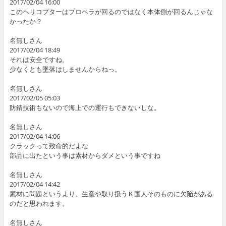
2017/02/04 16:00
このヘリコプターはプロペラが回るのではなく本体側が回るんじゃな
かったか？
名無しさん
2017/02/04 18:49
それは安全ですね。
少なくとも墜落はしませんからねっ。
名無しさん
2017/02/05 05:03
防錆技術もないので海上での運行もできないしな。
名無しさん
2017/02/04 14:06
クラックって致命的だよな
部品に出たという事は素材からダメという事ですね
名無しさん
2017/02/04 14:42
素材に問題というより、生産や取り扱うＫ国人そのものに欠陥がある
のだと思われます。
名無しさん