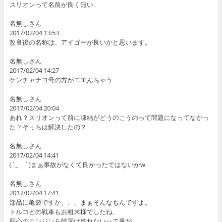
スリオンって名前が良く無い
名無しさん
2017/02/04 13:53
改良後の名称は、アイゴーが良いかと思います。
名無しさん
2017/02/04 14:27
ケンチャナヨ号の方がエエんちゃう
名無しさん
2017/02/04 20:04
あれ？スリオンって前に凍結がどうのこうのって問題になってなかっ
た？そっちは解決したの？
名無しさん
2017/02/04 14:41
(´_ゝ`)まぁ事故がなくて良かったではないかw
名無しさん
2017/02/04 17:41
部品に亀裂ですか、、、まぁそんなもんですよ。
トルコとの戦車もお粗末様でしたね、
肝心のエンジンを韓国は造れないって事が