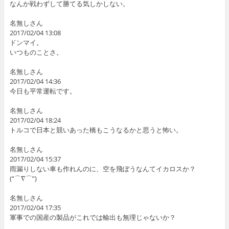
なんか戦わずして勝てる気しかしない。
名無しさん
2017/02/04 13:08
ドンマイ。
いつものことさ。
名無しさん
2017/02/04 14:36
今日も平常運転です。
名無しさん
2017/02/04 18:24
トルコで日本と競いあった橋もこうなるかと思うと怖い。
名無しさん
2017/02/04 15:37
雨漏りしない車も作れんのに、空を飛ぼうなんてイカロスか？
(“⌒∇⌒”)
名無しさん
2017/02/04 17:35
軍事での国産の製品がこれでは輸出も無理じゃないか？