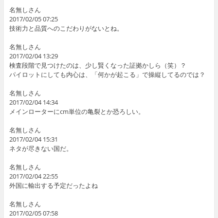
名無しさん
2017/02/05 07:25
技術力と品質へのこだわりがないとね。
名無しさん
2017/02/04 13:29
検査段階で見つけたのは、少し賢くなった証拠かしら（笑）？
パイロットにしても内心は、「何かが起こる」で操縦してるのでは？
名無しさん
2017/02/04 14:34
メインローターにcm単位の亀裂とか恐ろしい。
名無しさん
2017/02/04 15:31
ネタが尽きない国だ。
名無しさん
2017/02/04 22:55
外国に輸出する予定だったよね
名無しさん
2017/02/05 07:58