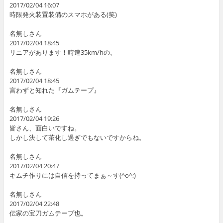
2017/02/04 16:07
時限発火装置装備のスマホがある(笑)
名無しさん
2017/02/04 18:45
リニアがあります！時速35km/hの。
名無しさん
2017/02/04 18:45
言わずと知れた『ガムテープ』
名無しさん
2017/02/04 19:26
皆さん、面白いですね。
しかし決して茶化し過ぎでもないですからね。
名無しさん
2017/02/04 20:47
キムチ作りには自信を持ってまぁ～す(^o^;)
名無しさん
2017/02/04 22:48
伝家の宝刀ガムテープ也。