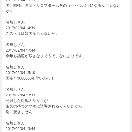
国と同様、国産ヘリコプターもそのうちバラバラになるんじゃない
か？
名無しさん
2017/02/04 14:39
このヘリは韓国産じゃないぞ。
名無しさん
2017/02/04 17:44
今年も話題が尽きなさそうで、なによりです。
名無しさん
2017/02/04 15:10
国産？1000000年早いわっ！
名無しさん
2017/02/04 13:33
発射した対地ミサイルが
市民の持つスマホに誘導されるくらいだから
別に驚きません
名無しさん
2017/02/04 13:44