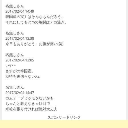
名無しさん
2017/02/04 14:49
韓国産の実力はそんなもんだろう。
それにしても7cmの亀裂はデカ過ぎ。
名無しさん
2017/02/04 13:38
今日もありがとう、お腹が痛い(笑)
名無しさん
2017/02/04 13:05
いや～
さすがの韓国産。
期待を裏切らないね。
名無しさん
2017/02/04 14:47
ガムテープじゃモタないかも
ちゃんと教えなきゃ駄目で
米粒を張り付ければ絶対大丈夫
スポンサードリンク