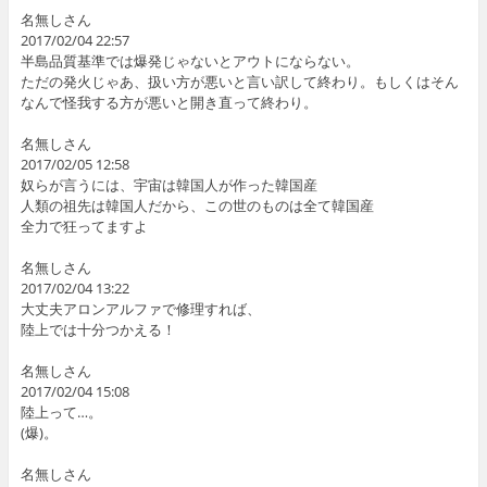
名無しさん
2017/02/04 22:57
半島品質基準では爆発じゃないとアウトにならない。
ただの発火じゃあ、扱い方が悪いと言い訳して終わり。もしくはそん
なんで怪我する方が悪いと開き直って終わり。
名無しさん
2017/02/05 12:58
奴らが言うには、宇宙は韓国人が作った韓国産
人類の祖先は韓国人だから、この世のものは全て韓国産
全力で狂ってますよ
名無しさん
2017/02/04 13:22
大丈夫アロンアルファで修理すれば、
陸上では十分つかえる！
名無しさん
2017/02/04 15:08
陸上って…。
(爆)。
名無しさん