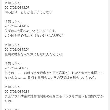
名無しさん
2017/02/04 13:07
やっぱり としか言いようがない
名無しさん
2017/02/04 14:37
先ずは…大変おめでとうございます。
カン国を誉めることはないけど…(大笑い)
名無しさん
2017/02/04 15:04
金属の材質なんて気にしないんだろうね
名無しさん
2017/02/04 16:30
もうね、、、お粗末とか残念とか言う言葉がこれほど似合う集団って
ないよな………、期待を裏切らないその姿勢は素晴らしいと思う。
名無しさん
2017/02/04 16:31
まぁソウル防衛の対空機関砲の砲身にもバッタもの使うお国柄ですか
らね。