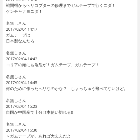
戦闘機からヘリコプターの修理までガムテープで行くニダ！
ケンチャナヨニダ！
名無しさん
2017/02/04 14:17
ガムテープは
日本製なんだろ
名無しさん
2017/02/04 14:42
コリアの頭にも亀裂が！ガムテープ、ガムテープ！
名無しさん
2017/02/04 14:45
何のために作ったヘリなのかな？ しょっちゅう飛べてないけど。
名無しさん
2017/02/04 15:23
自国か中国産で十分!!1本使い切れる!!
名無しさん
2017/02/04 16:30
＞ガムテープが、あれば大丈夫だよ