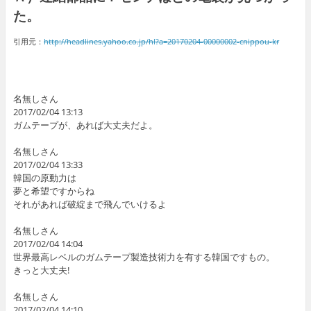
た。
引用元：
http://headlines.yahoo.co.jp/hl?a=20170204-00000002-cnippou-kr
名無しさん
2017/02/04 13:13
ガムテープが、あれば大丈夫だよ。
名無しさん
2017/02/04 13:33
韓国の原動力は
夢と希望ですからね
それがあれば破綻まで飛んでいけるよ
名無しさん
2017/02/04 14:04
世界最高レベルのガムテープ製造技術力を有する韓国ですもの。
きっと大丈夫!
名無しさん
2017/02/04 14:10