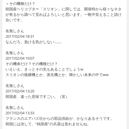
＞その機種だけ？
韓国産ヘリコプター「スリオン」に関しては、開発時から様々なネタ
が有るから調べて見ればよろしいと思います。一晩中笑えること請け
合いです。
名無しさん
2017/02/04 18:31
なんだろ、負ける気がしない……。
名無しさん
2017/02/04 19:07
その機体だけ？その機種だけ？
いえいえ、きっとその先もあることでしょうw
スリオンの後継機とか、派生機とか、輝かしい未来の中でww
名無しさん
2017/02/04 13:20
韓国産、違った意味ですごい。（笑）
名無しさん
2017/02/04 13:33
フランスのエアバス社からの部品供給が、かなりあるそうです。
韓国には決して、“純国産”の兵器は造れませんね。