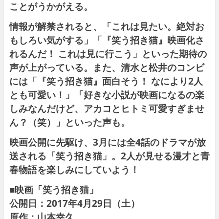
ことがうかがえる。
情報が解禁されると、「これは見たい。絶対お
もしろい気がする」「『笑う招き猫』映画化さ
れるんだ！ これは見に行こう」といった期待の
声が上がっている。また、清水と松井のコンビ
には「『笑う招き猫』面白そう！ なにより2人
とも可愛い！」「好きな小説が映画になるの楽
しみなんだけど、アカコとヒトミ可愛すぎませ
ん？（笑）」といった声も。
映画公開に先駆け、3月には全4話のドラマが放
送される「笑う招き猫」。2人が見せる漫才と青
春物語を楽しみにしていよう！
■映画「笑う招き猫」
公開日：2017年4月29日（土）
原作：山本幸久