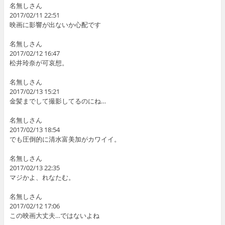
名無しさん
2017/02/11 22:51
映画に影響が出ないか心配です
名無しさん
2017/02/12 16:47
松井玲奈が可哀想。
名無しさん
2017/02/13 15:21
金髪までして撮影してるのにね…
名無しさん
2017/02/13 18:54
でも圧倒的に清水富美加がカワイイ。
名無しさん
2017/02/13 22:35
マジかよ、れなたむ。
名無しさん
2017/02/12 17:06
この映画大丈夫…ではないよね