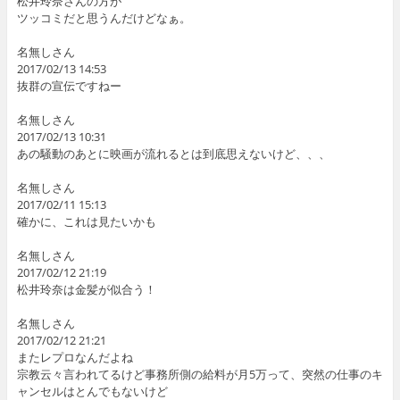
松井玲奈さんの方が
ツッコミだと思うんだけどなぁ。
名無しさん
2017/02/13 14:53
抜群の宣伝ですねー
名無しさん
2017/02/13 10:31
あの騒動のあとに映画が流れるとは到底思えないけど、、、
名無しさん
2017/02/11 15:13
確かに、これは見たいかも
名無しさん
2017/02/12 21:19
松井玲奈は金髪が似合う！
名無しさん
2017/02/12 21:21
またレプロなんだよね
宗教云々言われてるけど事務所側の給料が月5万って、突然の仕事のキ
ャンセルはとんでもないけど