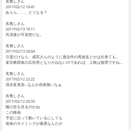
名無しさん
2017/02/12 16:41
あらら。。。どうなる？
名無しさん
2017/02/13 16:11
共演者が可哀想だな。
名無しさん
2017/02/13 20:04
引退だけなら、成宮さんのように過去作の再放送とかは出来ても…
某宗教団体の広告塔となりかねないのであれば、上映は無理ですね…
名無しさん
2017/02/12 22:22
清水富美加…なんか勿体無いなぁ
名無しさん
2017/02/12 20:33
陽の目を見るのかね
この映画
予定に沿って動いているにしても
発表のタイミングが最悪なんだが