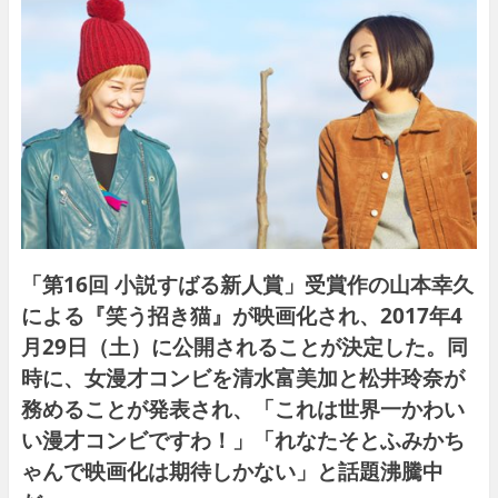
「第16回 小説すばる新人賞」受賞作の山本幸久
による『笑う招き猫』が映画化され、2017年4
月29日（土）に公開されることが決定した。同
時に、女漫才コンビを清水富美加と松井玲奈が
務めることが発表され、「これは世界一かわい
い漫才コンビですわ！」「れなたそとふみかち
ゃんで映画化は期待しかない」と話題沸騰中