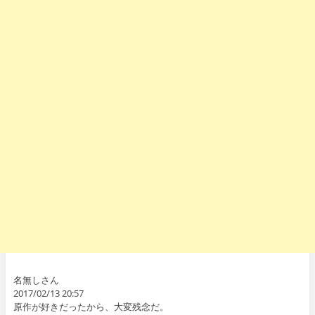
名無しさん
2017/02/13 20:57
原作が好きだったから、大変残念だ。