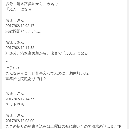
多分、清水富美加から、改名で
「ふん」になる
名無しさん
2017/02/12 08:17
宗教問題だったとは。
名無しさん
2017/02/12 11:58
》多分、清水富美加から、改名で「ふん」になる
↑
上手い！
こんな色々楽しい仕事入ってんのに、勿体無いね。
事務所も問題ありでは？
名無しさん
2017/02/12 14:55
ネット見ろ！
名無しさん
2017/02/13 08:00
ここの括りの初書き込みは土曜日の夜に書いたので清水の話はまだネ