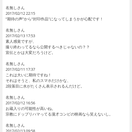
名無しさん
2017/02/12 22:15
“期待の声”から“封印作品”になってしまうかが心配です！
名無しさん
2017/02/13 17:53
素人感覚ですが、
撮り終わってるなら公開するべきじゃないの？？
宣伝とかは大変だろうけど。
名無しさん
2017/02/11 17:37
これは大いに期待ですね！
それはそうと、私のスマホだけかな、
2段落目に⽔がたくさん表示されるんだけど。
名無しさん
2017/02/12 16:56
お蔵入りの可能性が高いね。
宗教にドップリハマってる漫才コンビの映画なら笑えないし。
名無しさん
2017/02/13 09:58