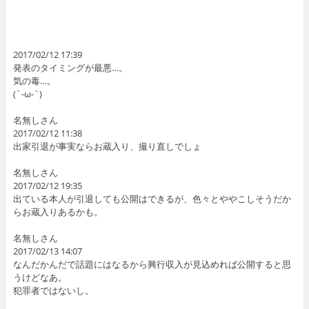
2017/02/12 17:39
発表のタイミングが最悪…。
気の毒…。
(´-ω-`)
名無しさん
2017/02/12 11:38
出家引退が事実ならお蔵入り、撮り直しでしょ
名無しさん
2017/02/12 19:35
出ている本人が引退しても公開はできるが、色々とややこしそうだか
らお蔵入りあるかも。
名無しさん
2017/02/13 14:07
なんだかんだで話題にはなるから興行収入が見込めれば公開すると思
うけどなあ。
犯罪者ではないし。