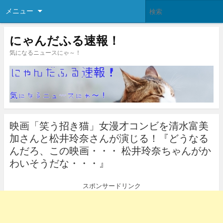
メニュー
にゃんだふる速報！
気になるニュースにゃ～！
映画「笑う招き猫」女漫才コンビを清水富美
加さんと松井玲奈さんが演じる！『どうなる
んだろ、この映画・・・ 松井玲奈ちゃんがか
わいそうだな・・・』
スポンサードリンク