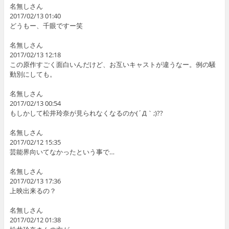
名無しさん
2017/02/13 01:40
どうもー、千眼ですー笑
名無しさん
2017/02/13 12:18
この原作すごく面白いんだけど、お互いキャストが違うなー。例の騒
動別にしても。
名無しさん
2017/02/13 00:54
もしかして松井玲奈が見られなくなるのか(´Д｀;)??
名無しさん
2017/02/12 15:35
芸能界向いてなかったという事で…
名無しさん
2017/02/13 17:36
上映出来るの？
名無しさん
2017/02/12 01:38