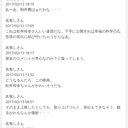
2017/02/12 18:10
あーあ、制作費ぱぁだわな・・・
名無しさん
2017/02/12 17:05
これは松井玲奈さんいい迷惑だな。下手に公開すれば幸福の科学の広
告塔の宣伝に結び付いちゃうからなあ。
名無しさん
2017/02/13 18:17
彼女のコメントが本心なのか？と疑ってしまう。
名無しさん
2017/02/13 12:52
どうなるんだろ、この映画。
松井玲奈ちゃんがかわいそうだな。
名無しさん
2017/02/13 09:51
そのまま上映したとしても、取り上げづらく、宣伝もできなそう。観
るがわもなんか微妙・・・
名無しさん