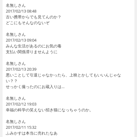
名無しさん
2017/02/13 08:48
古い携帯からでも見てんのか？
どこにもそんなのないぞ
名無しさん
2017/02/13 09:04
みんな生活があるのにお気の毒
支払い関係滞りませんように
名無しさん
2017/02/13 20:39
悪いことして引退じゃなかったら、上映とかしてもいいんじゃな
い？？
せっかく撮ったのにお蔵入りは…
名無しさん
2017/02/12 19:03
幸福の科学の笑えない招き猫になっちゃうのか。
名無しさん
2017/02/11 15:32
ふみかすは本当に売れたなあ