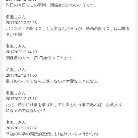
昨日の今日でこの事態！関係者がかわいそうです。
名無しさん
2017/02/12 22:28
バラエティの撮り直しも大変なんだろうが、映画の撮り直しは…関係
者が不憫
名無しさん
2017/02/12 14:20
関係者の方々、(ToT)頑張って下さい。
名無しさん
2017/02/12 11:00
撮り終わってるなら上映しないと大変なことになる
名無しさん
2017/02/12 13:11
ただ、勝手に仕事を放り出して引退という事であれば、お蔵入り
になるのではないか？
名無しさん
2017/02/12 17:07
幸福の科学の間接的宣伝にも結び付いちゃうからね