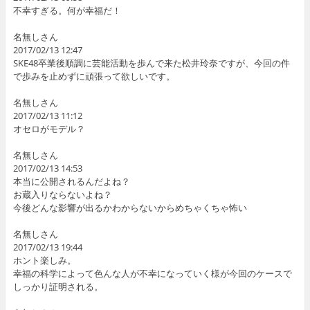
不幸すぎる。何が幸福だ！
名無しさん
2017/02/13 12:47
SKE48卒業後順調に芸能活動を歩んで来た松井玲奈ですが、今回の件
で歩みを止めずに頑張って欲しいです。
名無しさん
2017/02/13 11:12
オセロがモデル？
名無しさん
2017/02/13 14:53
本当に公開されるんだよね？
お蔵入りならないよね？
今後どんな影響が出るかわからないからめちゃくちゃ怖い
名無しさん
2017/02/13 19:44
ホント楽しみ。
幸福の科学によって色んな人が不幸になっていく様が今回のケースで
しっかり証明される。