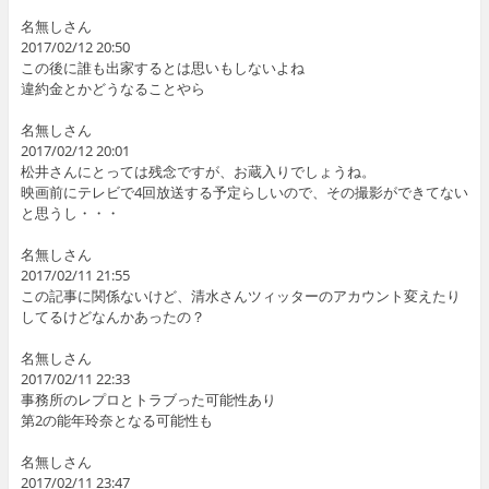
名無しさん
2017/02/12 20:50
この後に誰も出家するとは思いもしないよね
違約金とかどうなることやら
名無しさん
2017/02/12 20:01
松井さんにとっては残念ですが、お蔵入りでしょうね。
映画前にテレビで4回放送する予定らしいので、その撮影ができてない
と思うし・・・
名無しさん
2017/02/11 21:55
この記事に関係ないけど、清水さんツィッターのアカウント変えたり
してるけどなんかあったの？
名無しさん
2017/02/11 22:33
事務所のレプロとトラブった可能性あり
第2の能年玲奈となる可能性も
名無しさん
2017/02/11 23:47