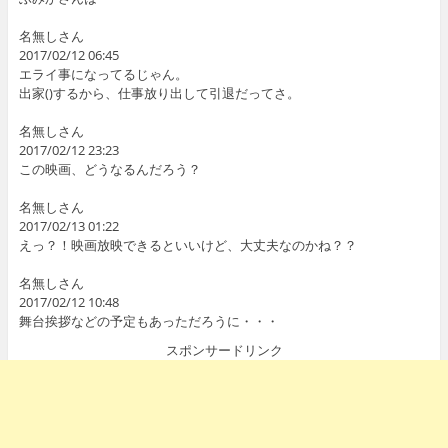
名無しさん
2017/02/12 06:45
エライ事になってるじゃん。
出家()するから、仕事放り出して引退だってさ。
名無しさん
2017/02/12 23:23
この映画、どうなるんだろう？
名無しさん
2017/02/13 01:22
えっ？！映画放映できるといいけど、大丈夫なのかね？？
名無しさん
2017/02/12 10:48
舞台挨拶などの予定もあっただろうに・・・
スポンサードリンク