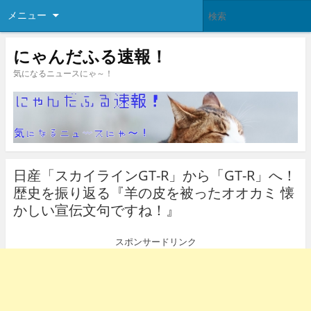
メニュー
にゃんだふる速報！
気になるニュースにゃ～！
日産「スカイラインGT-R」から「GT-R」へ！
歴史を振り返る『羊の皮を被ったオオカミ 懐
かしい宣伝文句ですね！』
スポンサードリンク