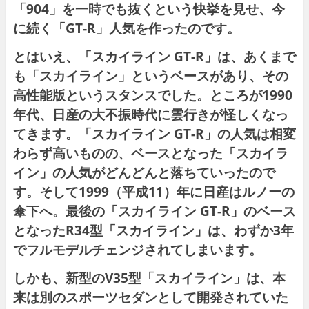
「904」を一時でも抜くという快挙を見せ、今
に続く「GT-R」人気を作ったのです。
とはいえ、「スカイライン GT-R」は、あくまで
も「スカイライン」というベースがあり、その
高性能版というスタンスでした。ところが1990
年代、日産の大不振時代に雲行きが怪しくなっ
てきます。「スカイライン GT-R」の人気は相変
わらず高いものの、ベースとなった「スカイラ
イン」の人気がどんどんと落ちていったので
す。そして1999（平成11）年に日産はルノーの
傘下へ。最後の「スカイライン GT-R」のベース
となったR34型「スカイライン」は、わずか3年
でフルモデルチェンジされてしまいます。
しかも、新型のV35型「スカイライン」は、本
来は別のスポーツセダンとして開発されていた