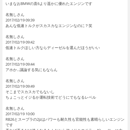
いまなおBMWの直6より遥かに優れたエンジンです
名無しさん
2017/02/19 09:39
あんな低速トルクがスカスカなエンジンなのに？笑
名無しさん
2017/02/19 09:42
低速トルクほしい方ならディーゼルを選んだほうがいい
名無しさん
2017/02/19 09:44
アホか…議論する気にもならん
名無しさん
2017/02/19 09:49
そこまでスカスカでもないし
ちょこっとイジるか運転技術でどうにでもなるレベル
名無しさん
2017/02/19 10:00
RB26とスープラの2jzはパワーも耐久性も官能性も素晴らしいエンジン
です