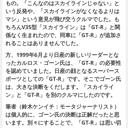
もの。「こんなのはスカイラインじゃない」と
いう反発や、「スカイラインがなくなるよりは
マシ」という意見が飛び交うクルマでした。も
ちろんV35型「スカイライン」は「GT-R」と関
係なく生まれたので、同車に「GT-R」が追加さ
れることはありませんでした。
方、1999年6月より日産の新しいリーダーとな
ったカルロス・ゴーン氏は、「GT-R」の必要性
を認めていました。日産の顔となるスーパース
ポーツとしての「GT-R」です。そこでゴーン氏
は、大きな決断をくだします。「スカイライ
ン」と「GT-R」を別のクルマにしたのです。
筆者（鈴木ケンイチ：モータジャーナリスト）
は個人的に、ゴーン氏の決断は正解だったと思
います。別々にすることで、「GT-R」は思い切