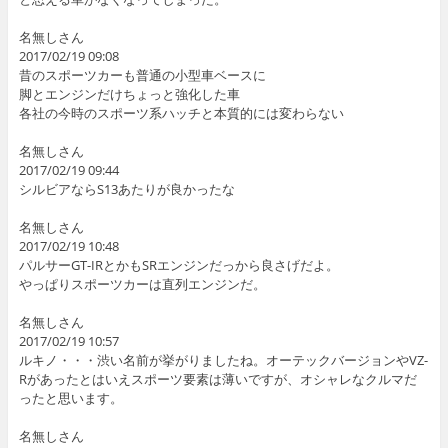
名無しさん
2017/02/19 09:08
昔のスポーツカーも普通の小型車ベースに
脚とエンジンだけちょっと強化した車
各社の今時のスポーツ系ハッチと本質的には変わらない
名無しさん
2017/02/19 09:44
シルビアならS13あたりが良かったな
名無しさん
2017/02/19 10:48
パルサーGT-IRとかもSRエンジンだっから良さげだよ。
やっぱりスポーツカーは直列エンジンだ。
名無しさん
2017/02/19 10:57
ルキノ・・・渋い名前が挙がりましたね。オーテックバージョンやVZ-
Rがあったとはいえスポーツ要素は薄いですが、オシャレなクルマだ
ったと思います。
名無しさん