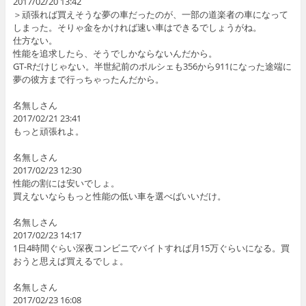
2017/02/20 13:42
＞頑張れば買えそうな夢の車だったのが、一部の道楽者の車になって
しまった。そりゃ金をかければ速い車はできるでしょうがね。
仕方ない。
性能を追求したら、そうでしかならないんだから。
GT-Rだけじゃない。半世紀前のポルシェも356から911になった途端に
夢の彼方まで行っちゃったんだから。
名無しさん
2017/02/21 23:41
もっと頑張れよ。
名無しさん
2017/02/23 12:30
性能の割には安いでしょ。
買えないならもっと性能の低い車を選べばいいだけ。
名無しさん
2017/02/23 14:17
1日4時間ぐらい深夜コンビニでバイトすれば月15万ぐらいになる。買
おうと思えば買えるでしょ。
名無しさん
2017/02/23 16:08