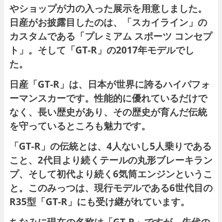
やショップが力の入った展示を用意しました。
日産がお披露目したのは、「スカイライン」の
カスタムである「プレミアム スポーツ コンセプ
ト」。そして「GT-R」の2017年モデルでし
た。
日産「GT-R」は、日本が世界に誇るハイパフォ
ーマンスカーです。性能的に優れているだけで
なく、長い歴史があり、その歴史が育んだ伝統
を守っているところも魅力です。
「GT-R」の伝統とは、4人ないし5人乗りである
こと、2代目より続くテールの丸形ブレーキラン
プ、そして初代より続く6気筒エンジンというこ
と。このみっつは、現行モデルである6世代目の
R35型「GT-R」にも受け継がれています。
ちなみに現在の名称は「GT-R」ですが、先代の