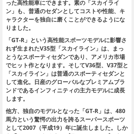
った高性能車にできます。素の「スカイライ
ン」も、普通のセダンとしてコストや性能、キ
ャラクターを独自に磨くことができるようにな
りました。
「GT-R」という高性能スポーツモデルに影響さ
れず生まれたV35型「スカイライン」は、まっ
とうなスポーティセダンであり、アメリカ市場
でヒット作となります。そしてV36型、V37型と
「スカイライン」は普通のスポーティセダンと
して進化。日産のグローバルなプレミアムブラ
ンドであるインフィニティの主力モデルに成長
します。
他方、独自のモデルとなった「GT-R」は、480
馬力という驚愕の出力を誇るスーパースポーツ
として2007（平成19）年に誕生しました。しか