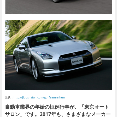
出典：
http://jidoshafan.com/gtr-feature.html
自動車業界の年始の恒例行事が、「東京オート
サロン」です。2017年も、さまざまなメーカー