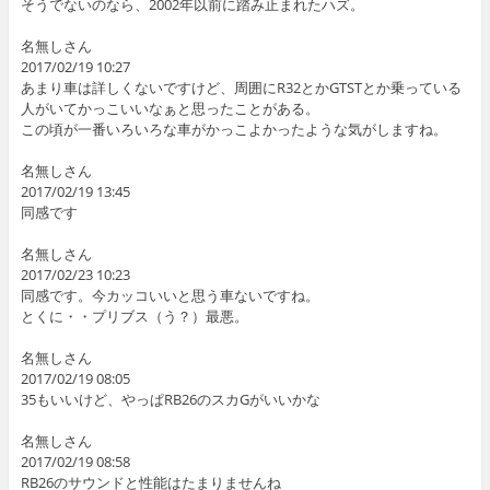
そうでないのなら、2002年以前に踏み止まれたハズ。
名無しさん
2017/02/19 10:27
あまり車は詳しくないですけど、周囲にR32とかGTSTとか乗っている
人がいてかっこいいなぁと思ったことがある。
この頃が一番いろいろな車がかっこよかったような気がしますね。
名無しさん
2017/02/19 13:45
同感です
名無しさん
2017/02/23 10:23
同感です。今カッコいいと思う車ないですね。
とくに・・プリブス（う？）最悪。
名無しさん
2017/02/19 08:05
35もいいけど、やっぱRB26のスカGがいいかな
名無しさん
2017/02/19 08:58
RB26のサウンドと性能はたまりませんね