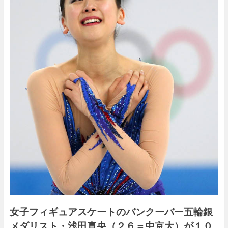
女子フィギュアスケートのバンクーバー五輪銀
メダリスト・浅田真央（２６＝中京大）が１０