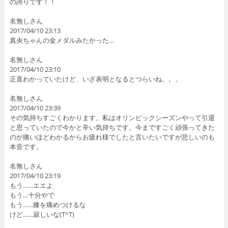
の誇りです！！
名無しさん
2017/04/10 23:13
真央ちゃんの金メダルみたかった…
名無しさん
2017/04/10 23:10
正直わかっていたけど、いざ表明となるとつらいね。。。
名無しさん
2017/04/10 23:39
その気持ちすごくわかります。私はオリンピックシーズンやって引退
と思っていたので今かと辛い気持ちです。今まですごく頑張ってきた
のが痛いほどわかるからお疲れ様でしたと言いたいですが悲しいのも
本音です。
名無しさん
2017/04/10 23:19
もう……エエよ
もう…十分やで
もう……膝を痛めつけるな
けど……寂しいな(T^T)