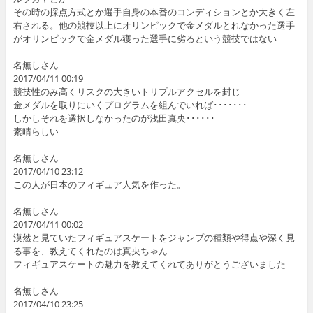
その時の採点方式とか選手自身の本番のコンディションとか大きく左
右される。他の競技以上にオリンピックで金メダルとれなかった選手
がオリンピックで金メダル獲った選手に劣るという競技ではない
名無しさん
2017/04/11 00:19
競技性のみ高くリスクの大きいトリプルアクセルを封じ
金メダルを取りにいくプログラムを組んでいれば･･･････
しかしそれを選択しなかったのが浅田真央･･････
素晴らしい
名無しさん
2017/04/10 23:12
この人が日本のフィギュア人気を作った。
名無しさん
2017/04/11 00:02
漠然と見ていたフィギュアスケートをジャンプの種類や得点や深く見
る事を、教えてくれたのは真央ちゃん
フィギュアスケートの魅力を教えてくれてありがとうございました
名無しさん
2017/04/10 23:25