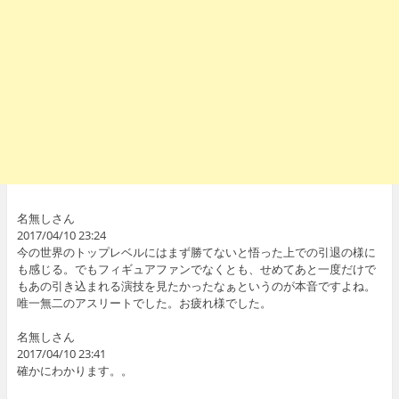
名無しさん
2017/04/10 23:24
今の世界のトップレベルにはまず勝てないと悟った上での引退の様に
も感じる。でもフィギュアファンでなくとも、せめてあと一度だけで
もあの引き込まれる演技を見たかったなぁというのが本音ですよね。
唯一無二のアスリートでした。お疲れ様でした。
名無しさん
2017/04/10 23:41
確かにわかります。。