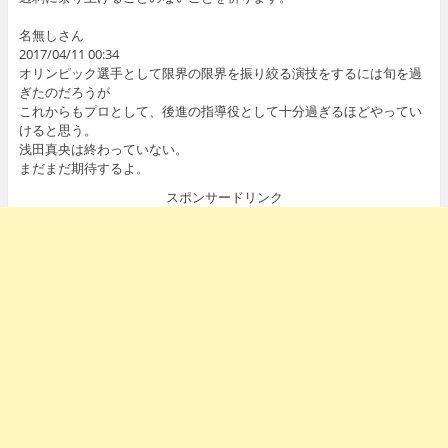
名無しさん
2017/04/11 00:34
オリンピック選手として限界の限界を振り絞る演技をするには旬を過
ぎたのだろうが
これからもプロとして、後進の指導役として十分過ぎるほどやってい
けると思う。
浅田真央は終わっていない。
まだまだ期待するよ。
スポンサードリンク