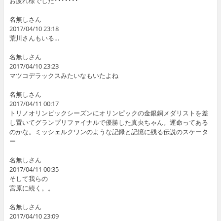
お疲れ様でした･･･････
名無しさん
2017/04/10 23:18
荒川さんもいる…
名無しさん
2017/04/10 23:23
マツコデラックスみたいなもいたよね
名無しさん
2017/04/11 00:17
トリノオリンピックシーズンにオリンピックの金銀銅メダリストを差
し置いてグランプリファイナルで優勝した真央ちゃん。運命ってある
のかな。ミッシェルクワンのような記録と記憶に残る伝説のスケータ
ー
名無しさん
2017/04/11 00:35
そして我らの
宮原に続く。。
名無しさん
2017/04/10 23:09