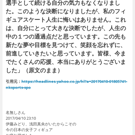
選手として続ける自分の気力もなくなりまし
た。このような決断になりましたが、私のフィ
ギュアスケート人生に悔いはありません。これ
は、自分にとって大きな決断でしたが、人生の
中の１つの通過点だと思っています。この先も
新たな夢や目標を見つけて、笑顔を忘れずに、
前進していきたいと思っています。皆様、今ま
でたくさんの応援、本当にありがとうございま
した」（原文のまま）
引用元：
https://headlines.yahoo.co.jp/hl?a=20170410-01805741-
nksports-spo
名無しさん
2017/04/10 23:10
伊藤みどり、浅田真央がいたからこその
今の日本の女子フィギュア