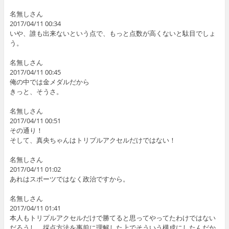
名無しさん
2017/04/11 00:34
いや、誰も出来ないという点で、もっと点数が高くないと駄目でしょ
う。
名無しさん
2017/04/11 00:45
俺の中では金メダルだから
きっと、そうさ。
名無しさん
2017/04/11 00:51
その通り！
そして、真央ちゃんはトリプルアクセルだけではない！
名無しさん
2017/04/11 01:02
あれはスポーツではなく政治ですから。
名無しさん
2017/04/11 01:41
本人もトリプルアクセルだけで勝てると思ってやってたわけではない
だろうし、採点方法を事前に理解した上でそういう構成にしたんだか