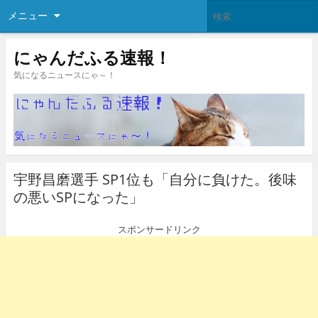
メニュー
にゃんだふる速報！
気になるニュースにゃ～！
宇野昌磨選手 SP1位も「自分に負けた。後味
の悪いSPになった」
スポンサードリンク