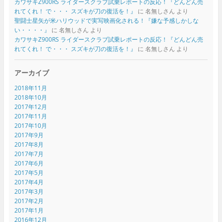
カワサキZ900RS ライダースクラブ試乗レポートの反応！『どんどん売
れてくれ！ で・・・ スズキが刀の復活を！』
に
名無しさん
より
聖闘士星矢が米ハリウッドで実写映画化される！『嫌な予感しかしな
い・・・・』
に
名無しさん
より
カワサキZ900RS ライダースクラブ試乗レポートの反応！『どんどん売
れてくれ！ で・・・ スズキが刀の復活を！』
に
名無しさん
より
アーカイブ
2018年11月
2018年10月
2017年12月
2017年11月
2017年10月
2017年9月
2017年8月
2017年7月
2017年6月
2017年5月
2017年4月
2017年3月
2017年2月
2017年1月
2016年12月