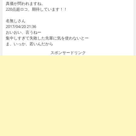
真価が問われますね。
220点超ロコ、期待しています！！
名無しさん
2017/04/20 21:36
おいおい、言うねー
集中しすぎて失敗した先輩に気を使わないとー
ま、いっか、若いんだから
スポンサードリンク