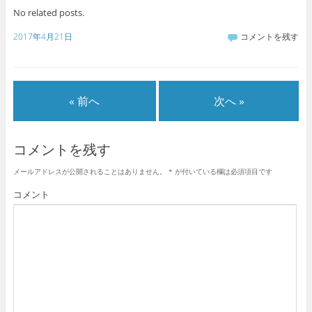
No related posts.
2017年4月21日
コメントを残す
« 前へ
次へ »
コメントを残す
メールアドレスが公開されることはありません。
*
が付いている欄は必須項目です
コメント