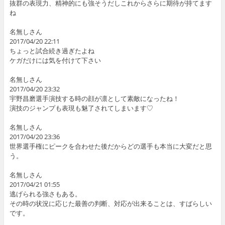
抜群の表現力、精神的にも強そうだしこれからさらに期待が持てます
ね
名無しさん
2017/04/20 22:11
ちょっと試合続き過ぎたよね
ケガだけには気を付けて下さい
名無しさん
2017/04/20 23:32
宇野昌磨選手演技する時の顔が凛として素敵になったね！
演技のジャンプも表現も魅了されてしまいます♡
名無しさん
2017/04/20 23:36
世界選手権にピークを合わせた後だからどの選手も本当に大変だと思
う。
名無しさん
2017/04/21 01:55
逃げられる強さもある。
その時の状況に応じた最善の判断、対応が出来ることは、すばらしい
です。