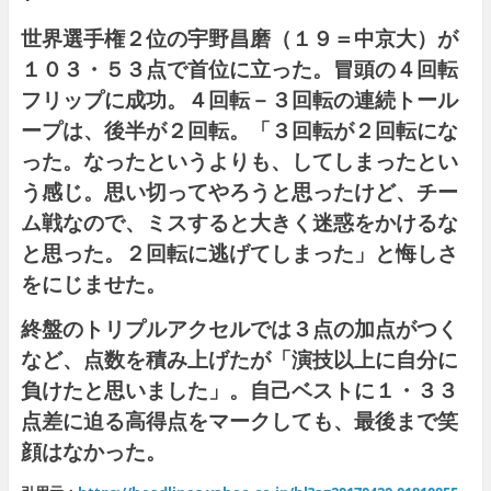
世界選手権２位の宇野昌磨（１９＝中京大）が
１０３・５３点で首位に立った。冒頭の４回転
フリップに成功。４回転－３回転の連続トール
ープは、後半が２回転。「３回転が２回転にな
った。なったというよりも、してしまったとい
う感じ。思い切ってやろうと思ったけど、チー
ム戦なので、ミスすると大きく迷惑をかけるな
と思った。２回転に逃げてしまった」と悔しさ
をにじませた。
終盤のトリプルアクセルでは３点の加点がつく
など、点数を積み上げたが「演技以上に自分に
負けたと思いました」。自己ベストに１・３３
点差に迫る高得点をマークしても、最後まで笑
顔はなかった。