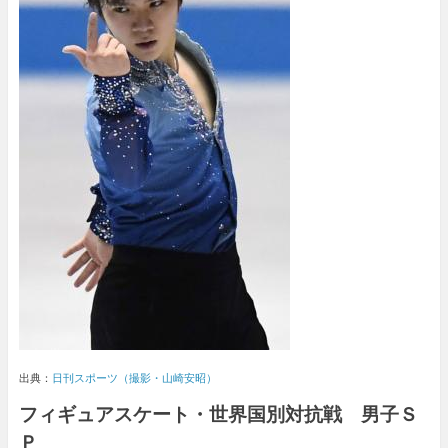
出典：
日刊スポーツ（撮影・山崎安昭）
フィギュアスケート・世界国別対抗戦
男子
Ｓ
Ｐ