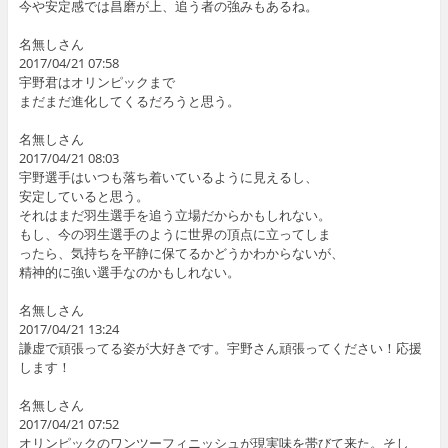
今や安定感では昌磨が上、追う者の強みもあるね。
名無しさん
2017/04/21 07:58
宇野君はオリンピックまで
まだまだ進化してくるだろうと思う。
名無しさん
2017/04/21 08:03
宇野選手はいつも落ち着いているように見えるし、
安定していると思う。
それはまだ羽生選手を追う立場だからかもしれない。
もし、今の羽生選手のように世界の頂点に立ってしま
ったら、気持ちを平静に保てるかどうかわからないが、
精神的に強い選手なのかもしれない。
名無しさん
2017/04/21 13:24
謙虚で頑張ってる姿が大好きです。宇野さん頑張ってください！応援
します！
名無しさん
2017/04/21 07:52
オリンピックのワンツーフィニッシュが現実味を帯びて来た。そし