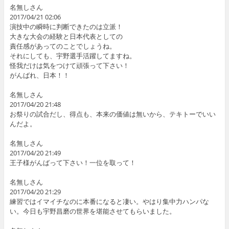
名無しさん
2017/04/21 02:06
演技中の瞬時に判断できたのは立派！
大きな大会の経験と日本代表としての
責任感があってのことでしょうね。
それにしても、宇野選手活躍してますね。
怪我だけは気をつけて頑張って下さい！
がんばれ、日本！！
名無しさん
2017/04/20 21:48
お祭りの試合だし、得点も、本来の価値は無いから、テキトーでいい
んだよ。
名無しさん
2017/04/20 21:49
王子様がんばって下さい！一位を取って！
名無しさん
2017/04/20 21:29
練習ではイマイチなのに本番になると凄い。やはり集中力ハンパな
い。今日も宇野昌磨の世界を堪能させてもらいました。