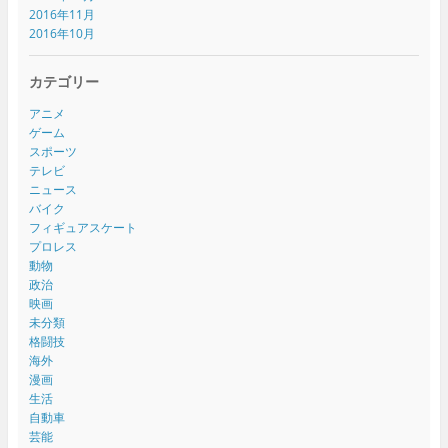
2016年11月
2016年10月
カテゴリー
アニメ
ゲーム
スポーツ
テレビ
ニュース
バイク
フィギュアスケート
プロレス
動物
政治
映画
未分類
格闘技
海外
漫画
生活
自動車
芸能