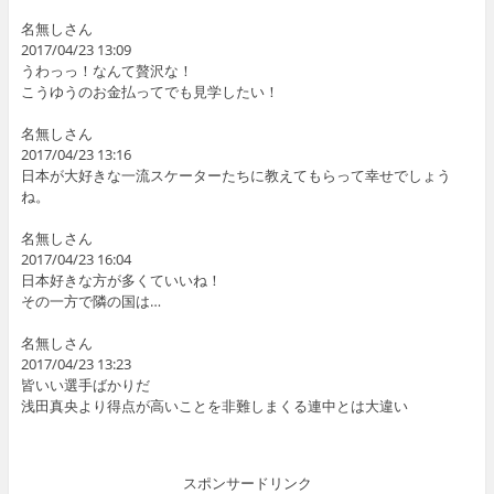
名無しさん
2017/04/23 13:09
うわっっ！なんて贅沢な！
こうゆうのお金払ってでも見学したい！
名無しさん
2017/04/23 13:16
日本が大好きな一流スケーターたちに教えてもらって幸せでしょう
ね。
名無しさん
2017/04/23 16:04
日本好きな方が多くていいね！
その一方で隣の国は…
名無しさん
2017/04/23 13:23
皆いい選手ばかりだ
浅田真央より得点が高いことを非難しまくる連中とは大違い
スポンサードリンク