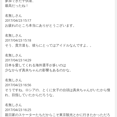
参加できた子供達、
最高だったね！
名無しさん
2017/04/23 15:17
お疲れのところ本当にありがとうございます。
名無しさん
2017/04/23 15:18
そう、貴方達も、彼らにとってはアイドルなんですよ。。
名無しさん
2017/04/23 14:29
日本を愛してくれる海外選手が多いのは
少なからず真央ちゃんの影響もあるのかな。
名無しさん
2017/04/23 16:56
そうですね。ロシアの、とくに女子の台頭は真央ちゃんがいたから憧
れ、目指していたからだろうな。
名無しさん
2017/04/23 16:25
親日家のスケーターたちだからこそ東京観光とかに行きたかっただろ