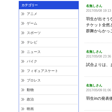
カテゴリー
名無しさん
2017/05/08 19:13
アニメ
羽生が出そう
ゲーム
チケット全然
群舞からかっ
スポーツ
テレビ
ニュース
名無しさん
2017/05/08 23:36
バイク
試合よりは、
フィギュアスケート
プロレス
名無しさん
動物
2017/05/09 01:06
羽生inの発
政治
映画