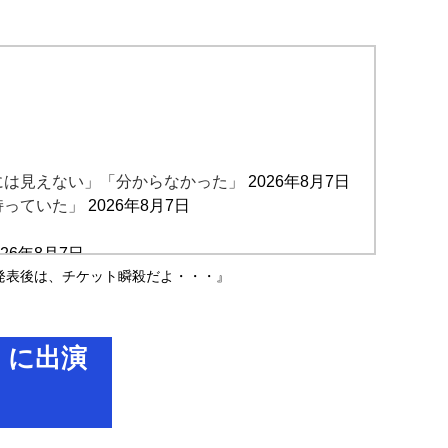
んには見えない」「分からなかった」
2026年8月7日
持っていた」
2026年8月7日
026年8月7日
、むしろ強まる福祉活動への思い
発表後は、チケット瞬殺だよ・・・』
2026年8月7日
」に出演