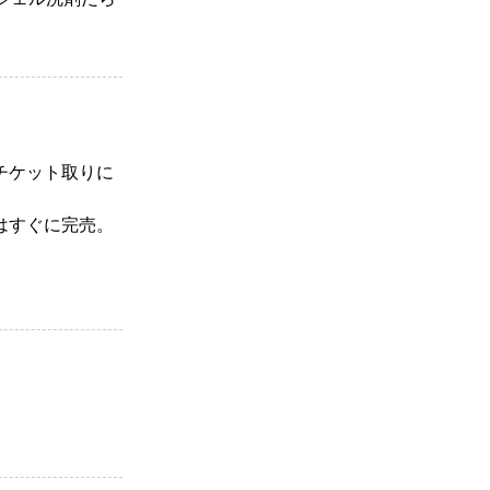
チケット取りに
はすぐに完売。