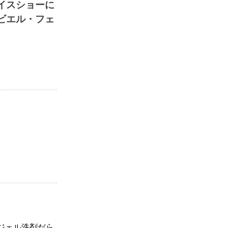
イスショーに
ビエル・フェ
ジェル洗剤だら