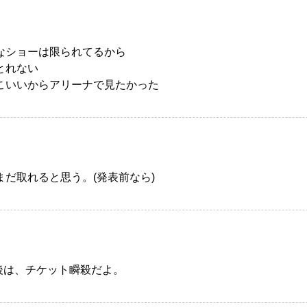
なショーは限られてるから
とれない
こいいからアリーナで見たかった
まだ取れると思う。(発表前なら)
表後は、チケット瞬殺だよ。