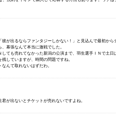
「彼が出るならファンタジーしかない！」と見込んで最初から
ら、幕張なんて本当に激戦でした。
Ｎしても売れてなかった新潟の公演まで、羽生選手ＩＮで土日
を残していますが、時間の問題ですね。
トなんて取れないはずだわ。
生君が出ないとチケットが売れないですよね。