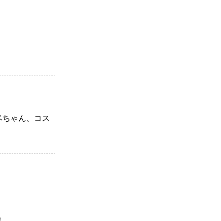
ベちゃん、コス
！