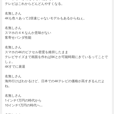
テレビはこれからどんどんやすくなる。
名無しさん
4Kも色々あって2倍速じゃないモデルもあるからねぇ。
名無しさん
スマホの４Ｋなんか意味がない
客寄せパンダ性能
名無しさん
スマホの4Kのピクセル密度を維持したまま
テレビサイズまで画面を作れば8Kとか可能時期にきているってことで
しょ。
4Kすでに衰退
名無しさん
海外行けばわかるけど、日本での4Kテレビの価格が高すぎるんだよ
ね。
名無しさん
1インチ1万円の時代から
10インチ1万円の時代へ…