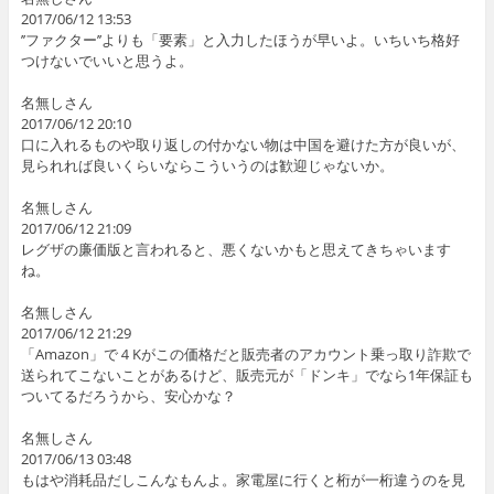
2017/06/12 13:53
’’ファクター’’よりも「要素」と入力したほうが早いよ。いちいち格好
つけないでいいと思うよ。
名無しさん
2017/06/12 20:10
口に入れるものや取り返しの付かない物は中国を避けた方が良いが、
見られれば良いくらいならこういうのは歓迎じゃないか。
名無しさん
2017/06/12 21:09
レグザの廉価版と言われると、悪くないかもと思えてきちゃいます
ね。
名無しさん
2017/06/12 21:29
「Amazon」で４Kがこの価格だと販売者のアカウント乗っ取り詐欺で
送られてこないことがあるけど、販売元が「ドンキ」でなら1年保証も
ついてるだろうから、安心かな？
名無しさん
2017/06/13 03:48
もはや消耗品だしこんなもんよ。家電屋に行くと桁が一桁違うのを見