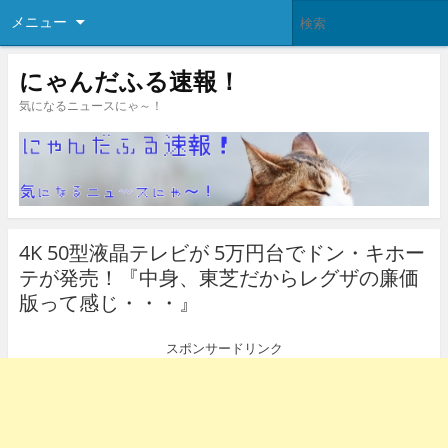
メニュー
にゃんだふる速報！
気になるニュースにゃ～！
4K 50型液晶テレビが 5万円台でドン・キホー
テが発売！『中身、東芝だからレグザの廉価
版って感じ・・・』
スポンサードリンク