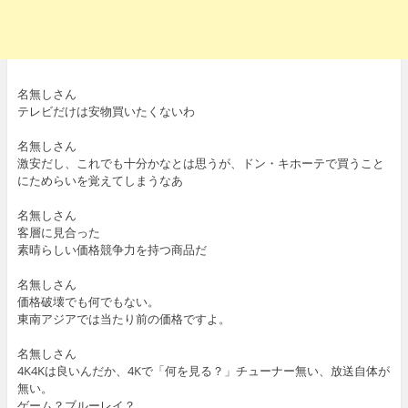
名無しさん
テレビだけは安物買いたくないわ
名無しさん
激安だし、これでも十分かなとは思うが、ドン・キホーテで買うこと
にためらいを覚えてしまうなあ
名無しさん
客層に見合った
素晴らしい価格競争力を持つ商品だ
名無しさん
価格破壊でも何でもない。
東南アジアでは当たり前の価格ですよ。
名無しさん
4K4Kは良いんだか、4Kで「何を見る？」チューナー無い、放送自体が
無い。
ゲーム？ブルーレイ？