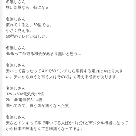
名無しさん
狭い部屋なら、特になｗ
名無しさん
慣れてくると、50型でも、
小さく見える。
60型のテレビがほしい。
名無しさん
4k4kって4k観る機会があまり無いと思う…
名無しさん
安いって言ったって４Kで50インチなら消費する電力はやはり大き
い。安いから買うと言う人はその辺よく考える必要があります。
名無しさん
32V→50V電気代1.5倍
2k→4K電気代3～4倍
調べてみて、買う気が無くなった笑
名無しさん
安さとドンキって事で叩いてる人ばかりだけどデジタル機器になって
から日本の技術なんて意味無くなってるよ。