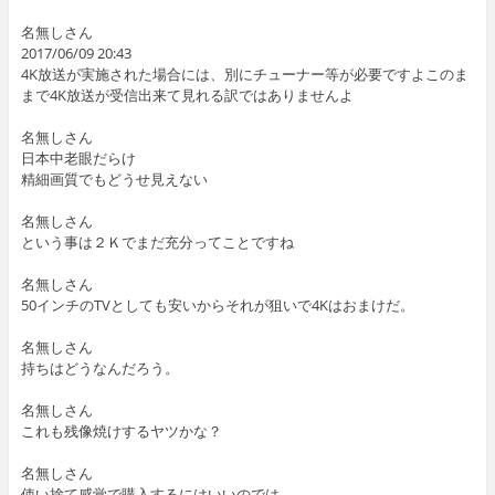
名無しさん
2017/06/09 20:43
4K放送が実施された場合には、別にチューナー等が必要ですよこのま
まで4K放送が受信出来て見れる訳ではありませんよ
名無しさん
日本中老眼だらけ
精細画質でもどうせ見えない
名無しさん
という事は２Ｋでまだ充分ってことですね
名無しさん
50インチのTVとしても安いからそれが狙いで4Kはおまけだ。
名無しさん
持ちはどうなんだろう。
名無しさん
これも残像焼けするヤツかな？
名無しさん
使い捨て感覚で購入するにはいいのでは