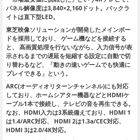
パネル解像度は3,840×2,160ドット。バックラ
イトは直下型LED。
東芝映像ソリューションが開発したメインボー
ドを採用しており、 ゲーム機などを接続する
と、 高画質処理を行ないながら、入力信号が表
示されるまでの遅延を短縮する設定に自動で切
り替わるなど、「動きの速いゲームでも快適に
プレイできる」という。
ARC(オーディオリターンチャンネル)にも対応
しており、ホームシアター機器などとHDMIケ
ーブル1本で接続し、テレビの音を再生できる。
なお、HDMI入力は3系統備えており、HDMI 1
は1.4/ARC対応、 HDMI 2は1.3a/CEC対応、
HDMI 3は2.0/4K対応。