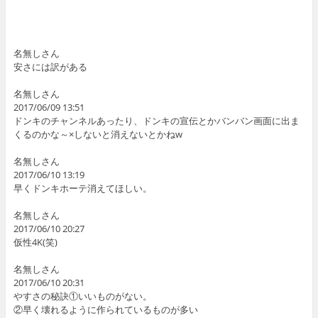
名無しさん
安さには訳がある
名無しさん
2017/06/09 13:51
ドンキのチャンネルあったり、ドンキの宣伝とかバンバン画面に出ま
くるのかな～×しないと消えないとかねw
名無しさん
2017/06/10 13:19
早くドンキホーテ消えてほしい。
名無しさん
2017/06/10 20:27
仮性4K(笑)
名無しさん
2017/06/10 20:31
やすさの秘訣①いいものがない。
②早く壊れるように作られているものが多い