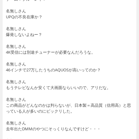
名無しさん
UPQの不良在庫か？
名無しさん
爆発しないよねー？
名無しさん
4K受信には別途チューナーが必要なんだろうな。
名無しさん
46インチで27万したうちのAQUOSが高いってのか？
名無しさん
もうテレビなんか安くて大画面ならいいので、アリだな。
名無しさん
この商品がどんなのかは判らないが、日本製＝高品質（信用高）と思
っている人が多いのにビックリした。
名無しさん
去年出たDMMのやつにそっくりなんですけど・・・