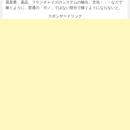
器産業、薬品、フランチャイズのシステムの輸出、文化・・・などで
稼ぐように、普通の「モノ」ではない部分で稼ぐようにならないと。
スポンサードリンク