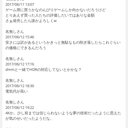
2017/06/11 13:07
ゲーム用に買うかなのんびりゲームしか向かないだろうけど
とりあえず買った人たちの評価しだいではありな金額
さぁ発売したら誰かよろしくw
名無しさん
2017/06/12 15:46
安さには訳があるというかきっと無駄なもの削ぎ落したらこれぐらい
の価格にできるんだろう
名無しさん
2017/06/12 17:16
dmmと一緒でHDRの対応してないとかかな？
名無しさん
2017/06/12 18:30
電気代が高い
名無しさん
2017/06/12 19:22
4Kか。少し前までは信じられないような夢の技術だったように思えた
が気のせいだったようだな。