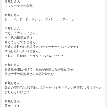
名無しさん
アフターケアが心配。
名無しさん
♪ ド、ド、ド。ドンキ。ドンキ、ホオテ～ ♪
名無しさん
でも、このテレビじゃ、
次世代の衛星放送は、
見ることができません。
別途に次世代の衛星放送のチューナーとBSアンテナも
準備しないといけません。
それに、性能は、どうなっているんだか？
名無しさん
必要最小限は付けて、録画が必要なら別売品でか。
後は大手の同型機との画質対決だな。
名無しさん
最近の安物TVは10年前に流行ったバイデザインの格安TVよりはずっと
ましらしいけどね
名無しさん
買かも！！