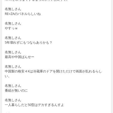
名無しさん
RE○ZAのパネルらしいね
名無しさん
やすっｗ
名無しさん
5年壊れずにもつならありかも？
名無しさん
最高や中国ばんせー
名無しさん
中国製の格安４Kは冷蔵庫のドアを開けただけで画面が乱れるらし
い。
名無しさん
番組が無いのに
名無しさん
一人暮らしだと50型はデカすぎるんすよ