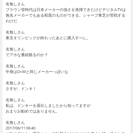
名無しさん
ブラウン管時代は日本メーカーの強さを発揮できたけどデジタルTVは
無名メーカーでもある程度のものができる。シャープ東芝が苦戦する
わけだ
名無しさん
東京オリンピックが終わったあとに購入すべし。
名無しさん
でアホな番組観るのか？
名無しさん
中身はD○Mと同じメーカーっぽいな
名無しさん
さすが、ドンキ！
名無しさん
私は、ドンキーを退社しましたから知ってますが
おまりお勧めではありません。
名無しさん
2017/06/11 06:40