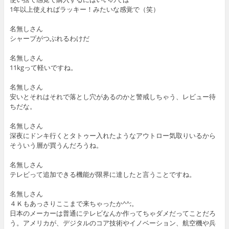
1年以上使えればラッキー！みたいな感覚で（笑）
名無しさん
シャープがつぶれるわけだ
名無しさん
11kgって軽いですね。
名無しさん
安いとそれはそれで落とし穴があるのかと警戒しちゃう、レビュー待
ちだな。
名無しさん
深夜にドンキ行くとタトゥー入れたようなアウトロー気取りいるから
そういう層が買うんだろうね。
名無しさん
テレビって追加できる機能が限界に達したと言うことですね。
名無しさん
４Ｋもあっさりここまで来ちゃったか^^;。
日本のメーカーは普通にテレビなんか作ってちゃダメだってことだろ
う。アメリカが、デジタルのコア技術やイノベーション、航空機や兵