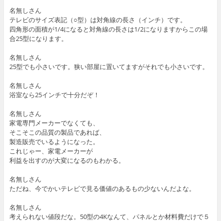
名無しさん
テレビのサイズ表記（○型）は対角線の長さ（インチ）です。
四角形の面積が1/4になると対角線の長さは1/2になりますからこの場
合25型になります。
名無しさん
25型でも小さいです。狭い部屋に置いてますがそれでも小さいです。
名無しさん
浴室なら25インチで十分だぞ！
名無しさん
家電専門メーカーでなくても、
そこそこの品質の製品であれば、
製造販売でいるようになった。
これじゃー、家電メーカーが
利益を出すのが大変になるのもわかる。
名無しさん
ただね、今でかいテレビで見る価値のあるもの少ないんだよな。
名無しさん
考えられない値段だな。50型の4Kなんて、パネルとか材料費だけで５