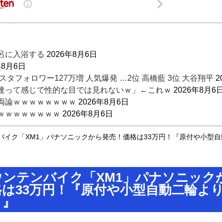
呂に入浴する
2026年8月6日
年8月6日
タフォロワー127万増 人気爆発 …2位 高橋藍 3位 大谷翔平
2
達って感じで性的な目では見れないｗ」←これｗ
2026年8月6
両論ｗｗｗｗｗｗｗｗ
2026年8月6日
ｗｗｗｗｗｗｗｗ
2026年8月6日
グラビア復帰ｗｗｗｗｗ
バイク「XM1」パナソニックから発売！価格は33万円！『原付や小型
2026年8月6日
026年8月6日
ウンテンバイク「XM1」パナソニック
格は33万円！『原付や小型自動二輪よ
・』