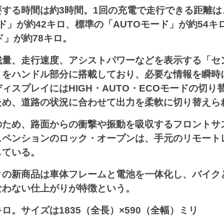
要する時間は約3時間。1回の充電で走行できる距離は
ード」が約42キロ、標準の「AUTOモード」が約54
ド」が約78キロ。
残量、走行速度、アシストパワーなどを表示する「セ
」をハンドル部分に搭載しており、必要な情報を瞬時
ィスプレイにはHIGH・AUTO・ECOモードの切り
ため、道路の状況に合わせて出力を柔軟に切り替えら
のため、路面からの衝撃や振動を吸収するフロントサ
スペンションのロック・オープンは、手元のリモート
している。
クの新商品は車体フレームと電池を一体化し、バイク
なわない仕上がりが特徴という。
1キロ。サイズは1835（全長）×590（全幅）ミリ