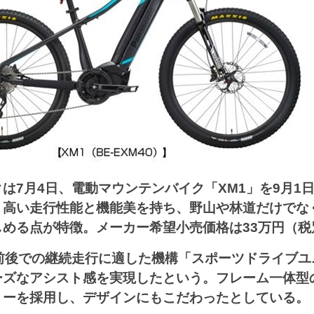
は7月4日、電動マウンテンバイク「XM1」を9月1
。高い走行性能と機能美を持ち、野山や林道だけでな
しめる点が特徴。メーカー希望小売価格は33万円（税
ロ前後での継続走行に適した機構「スポーツドライブユ
ーズなアシスト感を実現したという。フレーム一体型
リーを採用し、デザインにもこだわったとしている。