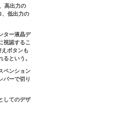
、高出力の
キロ、低出力の
ンター液晶デ
に視認するこ
替えボタンも
れるという。
スペンション
レバーで切り
としてのデザ