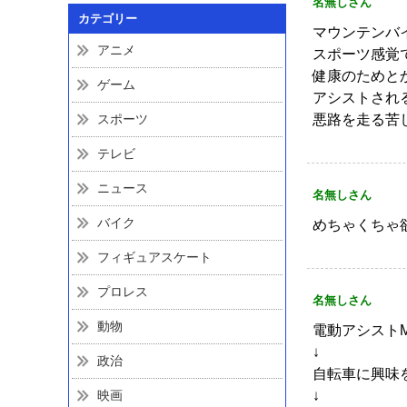
名無しさん
カテゴリー
マウンテンバ
アニメ
スポーツ感覚
健康のためと
ゲーム
アシストされ
スポーツ
悪路を走る苦
テレビ
ニュース
名無しさん
バイク
めちゃくちゃ
フィギュアスケート
プロレス
名無しさん
動物
電動アシストM
↓
政治
自転車に興味
映画
↓