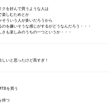
イクを好んで買うような人は
で楽しむためとか
かそういう人が多いだろうから
るのを嫌いそうな感じがするがどうなんだろう・・・
しさも楽しみのうちの一つというか・・・
欲しいと思ったけど髙すぎ！
TBを買う
を持つ