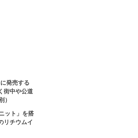
日に発売する
く街中や公道
別）
ニット」を搭
のリチウムイ