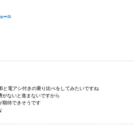
ニュース
TBと電アシ付きの乗り比べをしてみたいですね
漕がないと進まないですから
が期待できそうです
な