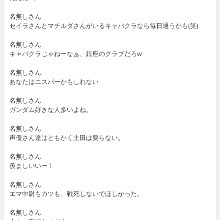
名無しさん
セイラさんとマチルダさんがいるキャバクラなら毎日通うかも(笑)
名無しさん
キャバクラじゃねーなぁ、銀座のクラブだろw
名無しさん
あなたはエスパーかもしれない
名無しさん
ガンダム好きな人多いよね。
名無しさん
声優さん達はともかく土田は要らない。
名無しさん
羨ましいいー！
名無しさん
エマ中尉もカツも、戦死しないでほしかった。
名無しさん