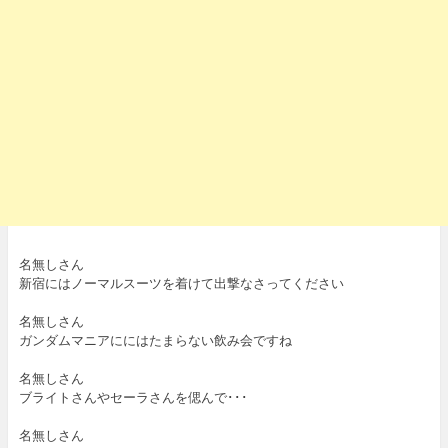
名無しさん
新宿にはノーマルスーツを着けて出撃なさってください
名無しさん
ガンダムマニアににはたまらない飲み会ですね
名無しさん
ブライトさんやセーラさんを偲んで･･･
名無しさん