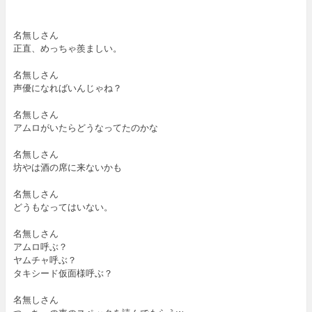
名無しさん
正直、めっちゃ羨ましい。
名無しさん
声優になればいんじゃね？
名無しさん
アムロがいたらどうなってたのかな
名無しさん
坊やは酒の席に来ないかも
名無しさん
どうもなってはいない。
名無しさん
アムロ呼ぶ？
ヤムチャ呼ぶ？
タキシード仮面様呼ぶ？
名無しさん