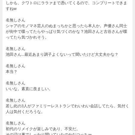
しかも、クワトロにララァまで憑いてくるので、コンプリートできま
すねw
名無しさん
シャアのモノマネ芸人のぬまっちかと思ったら本人か。声優さん同士
が街中で喋ってたらやっぱり気づくのかな？池田さんと古谷さんが喋
ってたら気づかれそう。
名無しさん
池田さん…最近あまり調子よくないって聞いたけど大丈夫かな？
名無しさん
本当？
名無しさん
いいな。素直に羨ましい。
名無しさん
若し此の3人がファミリーレストランでわいわい会話してたら、気付く
人は気付くだろうな。
名無しさん
初代のリメイクが楽しみであり、不安だ。
その辺は裏でしっかり聞いていたのかなつっちー。