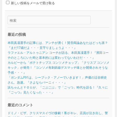
新しい投稿をメールで受け取る
最近の投稿
本田真凜選手の記事には、アンチが湧く！賛否両論あなたはどっち派？
『まだ17歳だよ・・・見守りましょうよ・・・』
ラファエル・アルトゥニアン コーチが語る、本田真凜選手！『濱田コー
チのところにいた時と基本的には変わってないわけだ・・・』
カルビーから「ポテトチップス コンソメチョップ」「クリスプ コンソメ
キック」が発売！『コンソメ有刺鉄線デスマッチ味とか開発されそうな
予感・・・』
「ガンダムF91は、シーブック・アノーでいきます！」声優の辻谷耕史
さん、急逝。『さよならバーニィ・・・』
浜ちゃんとＹＯＵが、「ごぶごぶ」で「ごっつ」時代を語る！『久々に
『ごっつ』見たくなった・・・』
最近のコメント
ドミノ・ピザ、クリスマスイヴの惨劇！客がキレ、店員が泣き出し、警