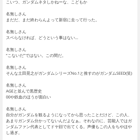
こいつ、ガンダムネタしかねーな、こどもか
名無しさん
まだだ、まだ終わらんよって新宿に去って行った。
名無しさん
スベらなければ、どうという事はない…
名無しさん
“こないだ”ではない。この間だ。
名無しさん
そんな土田晃之がガンダムシリーズNo.1と推すのがガンダムSEED(笑)
名無しさん
AGEと並んで黒歴史
00や鉄血のほうが面白い
名無しさん
自分がガンダムを観るようになってから思ったことだけど、この人、
あまりガンダム分かってないんだよなぁ。それなのに、芸能人ではガ
ンダムファン代表としてドヤ顔で出てくる。声優もこの人をちやほや
し過ぎ。