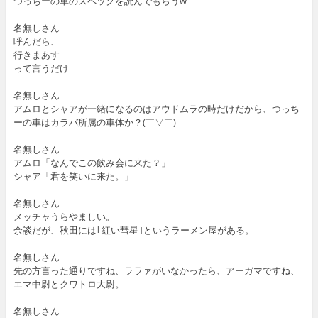
つっちーの車のスペックを読んでもらうw
名無しさん
呼んだら、
行きまあす
って言うだけ
名無しさん
アムロとシャアが一緒になるのはアウドムラの時だけだから、つっち
ーの車はカラバ所属の車体か？(￣▽￣)
名無しさん
アムロ「なんでこの飲み会に来た？」
シャア「君を笑いに来た。」
名無しさん
メッチャうらやましい。
余談だが、秋田には｢紅い彗星｣というラーメン屋がある。
名無しさん
先の方言った通りですね、ララァがいなかったら、アーガマですね、
エマ中尉とクワトロ大尉。
名無しさん