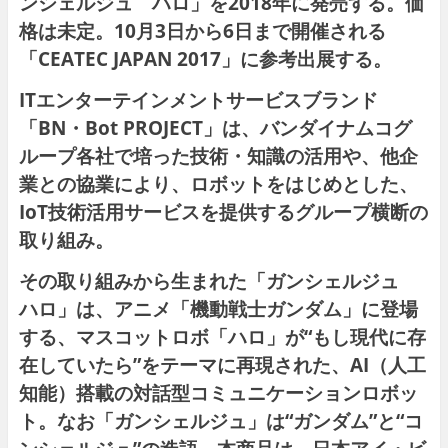
ンシェルジュ ハロ」を2018年に発売する。価
格は未定。10月3日から6日まで開催される
「CEATEC JAPAN 2017」に参考出展する。
ITエンターテインメントサービスブランド
「BN・Bot PROJECT」は、バンダイナムコグ
ループ各社で培った技術・知識の活用や、他企
業との協業により、ロボットをはじめとした、
IoT技術活用サービスを提供するグループ横断の
取り組み。
その取り組みから生まれた「ガンシェルジュ
ハロ」は、アニメ「機動戦士ガンダム」に登場
する、マスコットロボ「ハロ」が“もし現代に存
在していたら”をテーマに再現された、AI（人工
知能）搭載の対話型コミュニケーションロボッ
ト。なお「ガンシェルジュ」は“ガンダム”と“コ