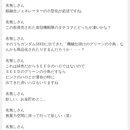
名無しさん
核融合ジェネレーターの小型化が必須ですね。
名無しさん
この前発売された攻殻機動隊のタチコマとどっちが凄いかな？
名無しさん
そのうちガンダムSEEDに出てきた「機械仕掛けのグリーンの小鳥」な
んかも商品化されたりするんだろうか・・・？
名無しさん
これは緑色だからＳＥＥＤのハロではないので
ＳＥＥＤのグリーンの小鳥だすなら
ピンクのハロとか運命の時に
出てきた赤いハロもいりますね
名無しさん
欲しい。お金貯めとこ。
名無しさん
無重力空間に持って行って欲しい（笑）
名無しさん