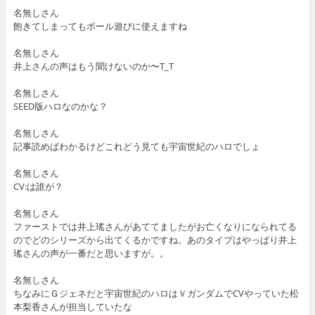
名無しさん
飽きてしまってもボール遊びに使えますね
名無しさん
井上さんの声はもう聞けないのか〜T_T
名無しさん
SEED版ハロなのかな？
名無しさん
記事読めばわかるけどこれどう見ても宇宙世紀のハロでしょ
名無しさん
CV:は誰が？
名無しさん
ファーストでは井上瑤さんがあててましたがお亡くなりになられてる
のでどのシリーズから出てくるかですね。あのタイプはやっぱり井上
瑤さんの声が一番だと思いますが。。
名無しさん
ちなみにＧジェネだと宇宙世紀のハロはＶガンダムでCVやっていた松
本梨香さんが担当していたな