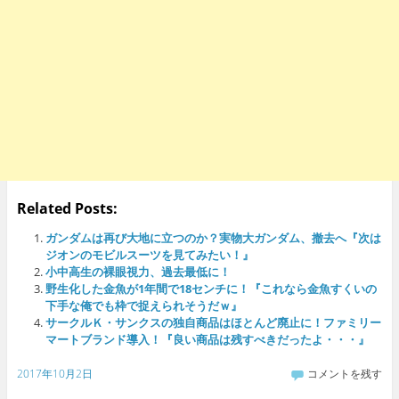
Related Posts:
ガンダムは再び大地に立つのか？実物大ガンダム、撤去へ『次は
ジオンのモビルスーツを見てみたい！』
小中高生の裸眼視力、過去最低に！
野生化した金魚が1年間で18センチに！『これなら金魚すくいの
下手な俺でも枠で捉えられそうだｗ』
サークルＫ・サンクスの独自商品はほとんど廃止に！ファミリー
マートブランド導入！『良い商品は残すべきだったよ・・・』
2017年10月2日
コメントを残す