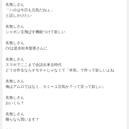
名無しさん
「ハロは今日も元気だねぇ」
と話しかけたい
名無しさん
シャボン玉飛ばす機能つけて欲しい
名無しさん
CVは是非松本梨香さんに
名無しさん
スマホでここまで会話出来る時代
どうせ作るならオモチャじゃなくて「本気」で作って欲しいよね
名無しさん
俺はアムロではなく、カミーユ元気か？って言って欲しい。
名無しさん
おいくら？
名無しさん
幾らなら買います？