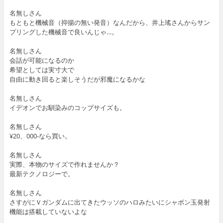
名無しさん
もともと機械音（抑揚の無い発音）なんだから、井上瑤さんからサン
プリングした機械音で良いんじゃ…。
名無しさん
会話が可能になるのか
希望としては実寸大で
自由に動き回ると楽しそうだが邪魔になるかな
名無しさん
イデオンでお馴染みのコップサイズも。
名無しさん
¥20、000-なら買い。
名無しさん
実際、本物のサイズで作れませんか？
最新テクノロジーで。
名無しさん
さすがにＶガンダムに出てきたウッソのハロみたいにシャボン玉発射
機能は搭載していないよな