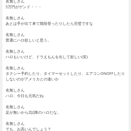
名無しさん
5万円がゲンド・・・
名無しさん
あとは手が出て来て階段登ったりしたら完璧ですな
名無しさん
普通にハロ欲しいと思う。
名無しさん
ハロもいいけど、ドラえもんを出して欲しい(笑)
名無しさん
タクシー予約したり、タイマーセットしたり、エアコンONOFFしたり
しないのがアメリカとの違いか
名無しさん
ハロ、今日も元気だね
名無しさん
足が無いからZ以降のハロだな。
名無しさん
でも、お高いんでしょう？