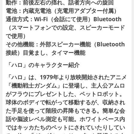
動作：前後左右の揺れ、話者方向への旋回
電池：内蔵充電池（充電用アダプター付属）
通信方式：Wi-Fi（会話にて使用）Bluetooth
（スマートフォンでの設定、スピーカーモード
で使用）
その他機能：外部スピーカー機能（Bluetooth
接続）目覚まし、タイマー機能
「ハロ」のキャラクター紹介
「ハロ」は、1979年より放映開始されたアニメ
「機動戦士ガンダム」に登場し、主人公アムロ
がフラウにプレゼントした、ペットロボット。
球体のボディで転がって移動するが、収納され
た手足を使って階段の昇降もできる。簡単な会
話や脳波レベル測定も可能。ホワイトベース内
ではキッカたちのペットにされていたりしてい