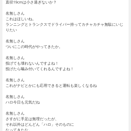
直径19cmは小さ過ぎないか？
名無しさん
これはほしいね。
ランニングとトランクスでドライバー持ってカチャカチャ無駄にいじ
りたい
名無しさん
ついにこの時代がやってきたか。
名無しさん
投げても壊れないんですよね！
投げたら噛み付いてくれるんですよね！
名無しさん
これがナビとかにも応用できると運転も楽しくなるね
名無しさん
ハロ今日も元気だね
名無しさん
さすがに手足は無理だったが、
それ以外はどんどん「ハロ」そのものに
なってきたな。