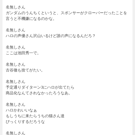
名無しさん
ガンダムのうんちくというと、スポンサーがクローバーだったことを
言うと不機嫌になるのかな。
名無しさん
ハロの声優さん沢山いるけど誰の声になるんだろ？
名無しさん
ここは池田秀一で。
名無しさん
古谷徹も捨てがたい。
名無しさん
予定通りダイターン3にハロが出てたら
商品化なんてされなかったろうなあ。
名無しさん
ハロかわいいなぁ
もしうちに来たらうちの猫さん達
びっくりするだろうな
名無しさん