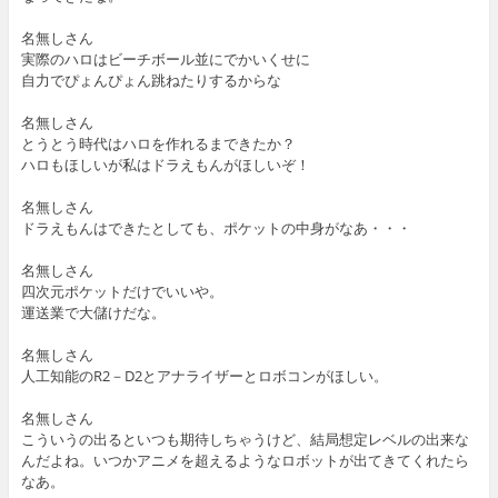
名無しさん
実際のハロはビーチボール並にでかいくせに
自力でぴょんぴょん跳ねたりするからな
名無しさん
とうとう時代はハロを作れるまできたか？
ハロもほしいが私はドラえもんがほしいぞ！
名無しさん
ドラえもんはできたとしても、ポケットの中身がなあ・・・
名無しさん
四次元ポケットだけでいいや。
運送業で大儲けだな。
名無しさん
人工知能のR2－D2とアナライザーとロボコンがほしい。
名無しさん
こういうの出るといつも期待しちゃうけど、結局想定レベルの出来な
んだよね。いつかアニメを超えるようなロボットが出てきてくれたら
なあ。