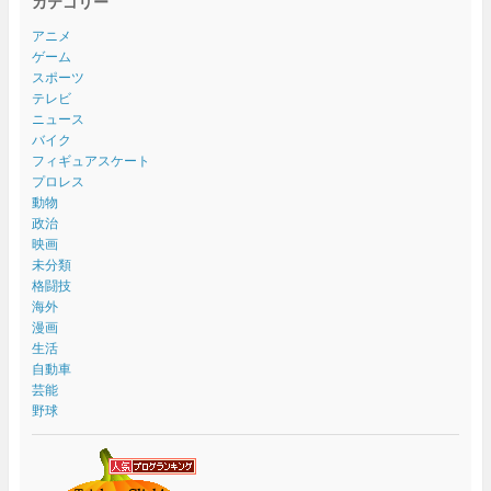
カテゴリー
アニメ
ゲーム
スポーツ
テレビ
ニュース
バイク
フィギュアスケート
プロレス
動物
政治
映画
未分類
格闘技
海外
漫画
生活
自動車
芸能
野球