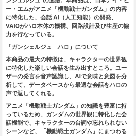
ンシェルジュ”の造語。本商品は、日本アイ・ビ
ー・エムがアニメ「機動戦士ガンダム」の内容
に特化した、会話 AI（人工知能）の開発、
VAIOがハロ本体の機構、回路設計及び生産の協
力を行なっている。
「ガンシェルジュ ハロ」について
本商品の最大の特徴は、キャラクターの世界観
に特化した楽しい会話を生み出すところ。ユー
ザーの発言を音声認識し、AIで意味と意図を分
析して、データベースから最適な会話をハロの
声で返してくれる。
アニメ「機動戦士ガンダム」の知識を豊富に持
っているため、ガンダムの世界観に特化した会
話機能で、キャラクターの台詞や忘れられない
シーンなど、「機動戦士ガンダム」にまつわる