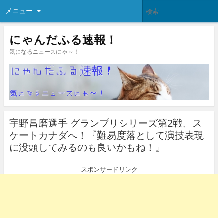
メニュー
にゃんだふる速報！
気になるニュースにゃ～！
宇野昌磨選手 グランプリシリーズ第2戦、ス
ケートカナダへ！『難易度落として演技表現
に没頭してみるのも良いかもね！』
スポンサードリンク