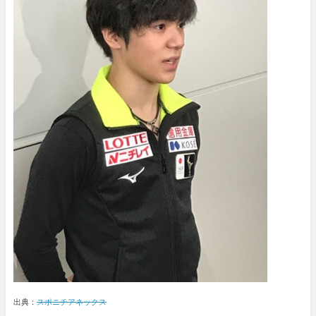
出典：
スポニチアネックス