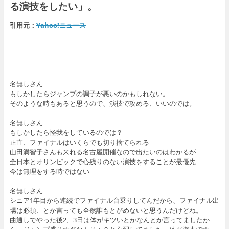
る演技をしたい」。
引用元：
Yahoo!ニュース
名無しさん
もしかしたらジャンプの調子が悪いのかもしれない。
そのような時もあると思うので、演技で攻める、いいのでは。
名無しさん
もしかしたら怪我をしているのでは？
正直、ファイナルはいくらでも切り捨てられる
山田満智子さんも来れる名古屋開催なので出たいのはわかるが
全日本とオリンピックで心残りのない演技をすることが最優先
今は無理をする時ではない
名無しさん
シニア1年目から連続でファイナル台乗りしてんだから、ファイナル出
場は必須、とか言っても全然誰もとがめないと思うんだけどね。
曲通しでやった後2、3日は体がキツいとかなんとか言ってましたか