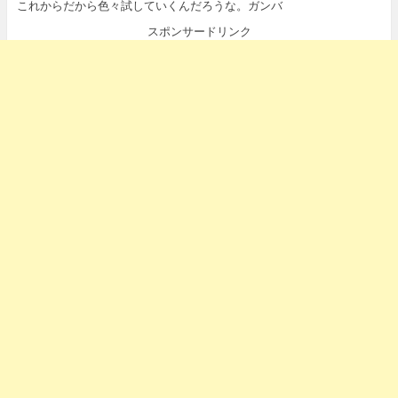
これからだから色々試していくんだろうな。ガンバ
スポンサードリンク