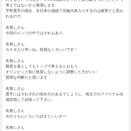
考えではないかと推測します。
宇野選手の場合、全日本の成績で五輪代表入りするのは確実だと思わ
れるので。
名無しさん
今回のメンツの中ではそれもあり。
名無しさん
カナダ入り早いね。怪我なくガンバです！
名無しさん
難度を落としてもトップで争えるとおもう
オリンピック前に怪我しないように調整した方がいい
賢明な判断だと思います
名無しさん
選手にはそれぞれの攻め方があるでしょうし、地元でのファイナル出
場目指して頑張って下さい。
名無しさん
今のうちにいろいろ試すといいさー
名無しさん