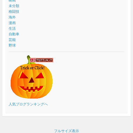
映画
未分類
格闘技
海外
漫画
生活
自動車
芸能
野球
人気ブログランキングへ
フルサイズ表示