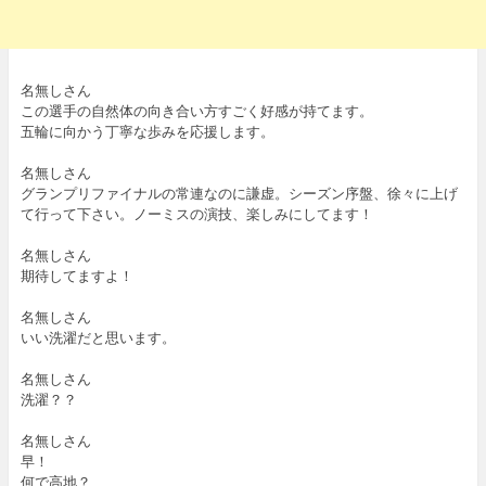
名無しさん
この選手の自然体の向き合い方すごく好感が持てます。
五輪に向かう丁寧な歩みを応援します。
名無しさん
グランプリファイナルの常連なのに謙虚。シーズン序盤、徐々に上げ
て行って下さい。ノーミスの演技、楽しみにしてます！
名無しさん
期待してますよ！
名無しさん
いい洗濯だと思います。
名無しさん
洗濯？？
名無しさん
早！
何で高地？