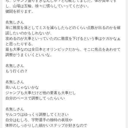
ら、ジャンプ盛りすぎなんじゃ？と心配してました。体が資本です
し、山場は五輪。徐々に慣らしていってください。
健闘を祈ります。
名無しさん
単に難度を落としてミスを減らしたらどのくらい点数が出るのかを確
認したいのかもしれないが、
攻めるのが大事といっていたのに難度を下げるという事はケガかなぁ
と思ったりする。
最も大事なのは全日本とオリンピックだから、そこに焦点をあわせて
調整がうまくいくといいな。
名無しさん
もう行くの？
名無しさん
良いんじゃないかな
ジャンプも大事だけど他の要素も大事だし
自分のペースで調整してったらいい
名無しさん
サルコウはゆっくり調整してください
自分はむしろ、宇野選手の独特の表現や
体幹のしっかりした細かいステップが好きなので