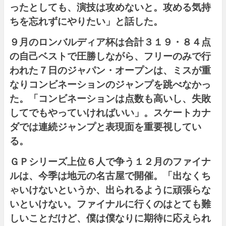
ったとしても、演技は攻めないと。攻める気持
ちを忘れずにやりたい」と話した。
９月のロンバルディア杯は合計３１９・８４点
の自己ベストで圧勝しながら、フリーのみで行
われた７日のジャパン・オープンは、ミスが重
なりコンビネーションのジャンプを跳べなかっ
た。「コンビネーションは点数も高いし、失敗
してでもやっていければいい」。スケートカナ
ダでは連続ジャンプと表現面を重要視してい
る。
ＧＰシリーズ上位６人で争う１２月のファイナ
ルは、今季は地元の名古屋で開催。「出なくち
ゃいけないというか、出られるように頑張らな
いといけない。ファイナルに行くのはとても難
しいことだけど、僕は僕なりに期待に応えられ