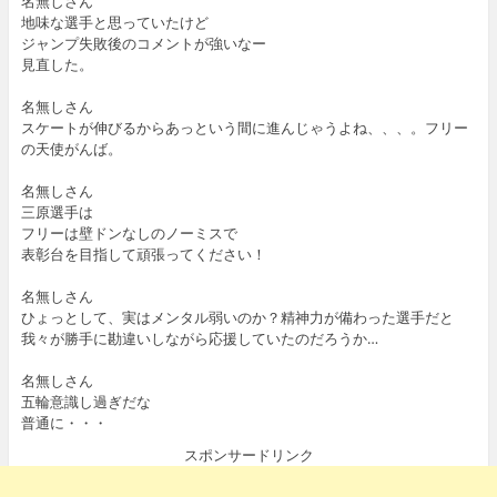
名無しさん
地味な選手と思っていたけど
ジャンプ失敗後のコメントが強いなー
見直した。
名無しさん
スケートが伸びるからあっという間に進んじゃうよね、、、。フリー
の天使がんば。
名無しさん
三原選手は
フリーは壁ドンなしのノーミスで
表彰台を目指して頑張ってください！
名無しさん
ひょっとして、実はメンタル弱いのか？精神力が備わった選手だと
我々が勝手に勘違いしながら応援していたのだろうか…
名無しさん
五輪意識し過ぎだな
普通に・・・
スポンサードリンク