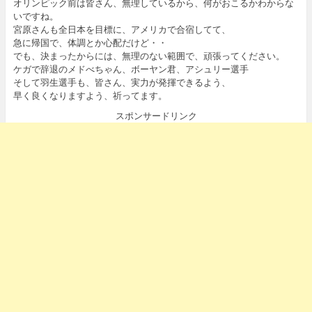
オリンピック前は皆さん、無理しているから、何がおこるかわからな
いですね。
宮原さんも全日本を目標に、アメリカで合宿してて、
急に帰国で、体調とか心配だけど・・
でも、決まったからには、無理のない範囲で、頑張ってください。
ケガで辞退のメドべちゃん、ボーヤン君、アシュリー選手
そして羽生選手も、皆さん、実力が発揮できるよう、
早く良くなりますよう、祈ってます。
スポンサードリンク