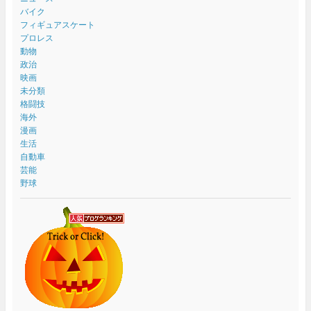
バイク
フィギュアスケート
プロレス
動物
政治
映画
未分類
格闘技
海外
漫画
生活
自動車
芸能
野球