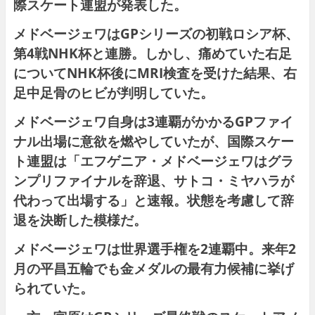
際スケート連盟が発表した。
メドベージェワはGPシリーズの初戦ロシア杯、
第4戦NHK杯と連勝。しかし、痛めていた右足
についてNHK杯後にMRI検査を受けた結果、右
足中足骨のヒビが判明していた。
メドベージェワ自身は3連覇がかかるGPファイ
ナル出場に意欲を燃やしていたが、国際スケー
ト連盟は「エフゲニア・メドベージェワはグラ
ンプリファイナルを辞退、サトコ・ミヤハラが
代わって出場する」と速報。状態を考慮して辞
退を決断した模様だ。
メドベージェワは世界選手権を2連覇中。来年2
月の平昌五輪でも金メダルの最有力候補に挙げ
られていた。