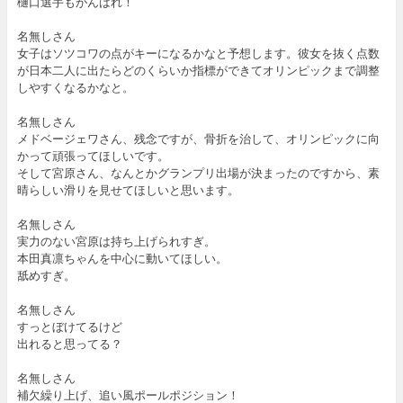
樋口選手もがんばれ！
名無しさん
女子はソツコワの点がキーになるかなと予想します。彼女を抜く点数
が日本二人に出たらどのくらいか指標ができてオリンピックまで調整
しやすくなるかなと。
名無しさん
メドベージェワさん、残念ですが、骨折を治して、オリンピックに向
かって頑張ってほしいです。
そして宮原さん、なんとかグランプリ出場が決まったのですから、素
晴らしい滑りを見せてほしいと思います。
名無しさん
実力のない宮原は持ち上げられすぎ。
本田真凛ちゃんを中心に動いてほしい。
舐めすぎ。
名無しさん
すっとぼけてるけど
出れると思ってる？
名無しさん
補欠繰り上げ、追い風ポールポジション！