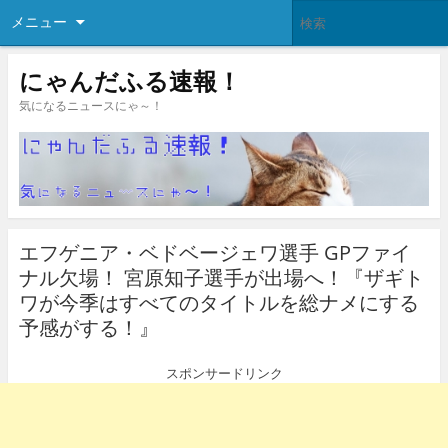
メニュー
にゃんだふる速報！
気になるニュースにゃ～！
エフゲニア・ベドベージェワ選手 GPファイ
ナル欠場！ 宮原知子選手が出場へ！『ザギト
ワが今季はすべてのタイトルを総ナメにする
予感がする！』
スポンサードリンク