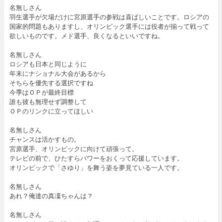
名無しさん
羽生選手が欠場だけに宮原選手の参戦は喜ばしいことです。ロシアの
国家的問題もありますし、オリンピック選手には役者が揃って戦って
欲しいものです。メド選手、良くなるといいですね。
名無しさん
ロシアも日本と同じように
年末にナショナル大会があるから
そちらを優先する選択ですね
今季はＯＰが最終目標
誰も彼も無理せず調整して
ＯＰのリンクに立ってほしい
名無しさん
チャンスは活かすもの。
宮原選手、オリンピックに向けて頑張って。
テレビの前で、ひたすらパワーをおくって応援しています。
オリンピックで「さゆり」を舞う姿を夢見ている一人です。
名無しさん
あれ？俺達の真凜ちゃんは？
名無しさん