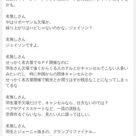
かも。
名無しさん
やはりボーヤンも欠場か。
繰り上がりはハビじゃないのかな。ジェイソン？
名無しさん
ジェイソンですよ。
名無しさん
せっかく名古屋でＧＰＦ開催なのに
羽生さん欠場で遠くからくる人ホテルとかキャンセルでこない人多い
みたいだし 特に外国からの団体キャンセルとか
せっかく名古屋開催で観光とか潤うはずが残念なことになってしまっ
てるな
名無しさん
羽生選手欠場だけで、キャンセルなら、仕方ないのでは？
ペアやアイススケートなど、一流の演技も
空席作るぐらいなら、見たい人に譲ってほしい。
名無しさん
羽生とジェーニャ抜きの、グランプリファイナル…