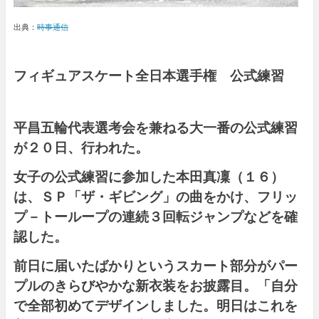
出典：
時事通信
フィギュアスケート全日本選手権
公式練習
平昌五輪代表選考会を兼ねる大一番の公式練習
が２０日、行われた。
女子の公式練習に参加した本田真凜（１６）
は、ＳＰ「ザ・ギビング」の曲をかけ、フリッ
プ－トーループの連続３回転ジャンプなどを確
認した。
前日に届いたばかりというスカート部分がパー
プルのきらびやかな新衣装をお披露目。「自分
で全部初めてデザインしました。明日はこれを