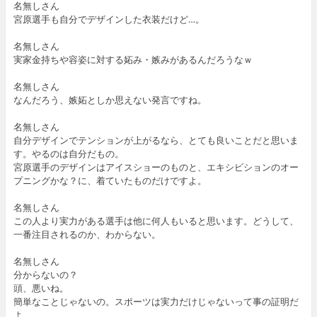
名無しさん
宮原選手も自分でデザインした衣装だけど…。
名無しさん
実家金持ちや容姿に対する妬み・嫉みがあるんだろうなｗ
名無しさん
なんだろう、嫉妬としか思えない発言ですね。
名無しさん
自分デザインでテンションが上がるなら、とても良いことだと思いま
す。やるのは自分だもの。
宮原選手のデザインはアイスショーのものと、エキシビションのオー
プニングかな？に、着ていたものだけですよ。
名無しさん
この人より実力がある選手は他に何人もいると思います。どうして、
一番注目されるのか、わからない。
名無しさん
分からないの？
頭、悪いね。
簡単なことじゃないの。スポーツは実力だけじゃないって事の証明だ
よ。