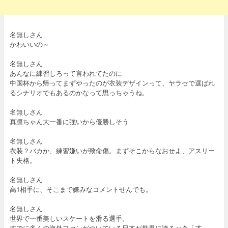
名無しさん
かわいいの～
名無しさん
あんなに練習しろって言われてたのに
中国杯から帰ってまずやったのが衣装デザインって、ヤラセで選ばれ
るシナリオでもあるのかなって思っちゃうね。
名無しさん
真凛ちゃん大一番に強いから優勝しそう
名無しさん
衣装？バカか、練習嫌いが致命傷。まずそこからなおせよ、アスリー
ト失格。
名無しさん
高1相手に、そこまで嫌みなコメントせんでも。
名無しさん
世界で一番美しいスケートを滑る選手。