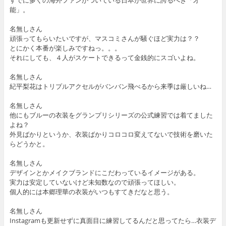
すでに多くの海外ファンがついている日本が世界に誇るべき「才
能」。
名無しさん
頑張ってもらいたいですが、マスコミさんが騒ぐほど実力は？？
とにかく本番が楽しみですねっ。。。
それにしても、４人がスケートできるって金銭的にスゴいよね。
名無しさん
紀平梨花はトリプルアクセルがバンバン飛べるから来季は厳しいね…
名無しさん
他にもブルーの衣装をグランプリシリーズの公式練習では着てました
よね？
外見ばかりというか、衣装ばかりコロコロ変えてないで技術を磨いた
らどうかと。
名無しさん
デザインとかメイクブランドにこだわっているイメージがある。
実力は安定していないけど未知数なので頑張ってほしい。
個人的には本郷理華の衣装がいつもすてきだなと思う。
名無しさん
Instagramも更新せずに真面目に練習してるんだと思ってたら…衣装デ