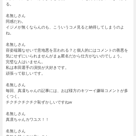
る。
名無しさん
同感だわ。
イジメが無くならんのも、こういうコメ見ると納得してしまうのよ
ね。
名無しさん
容姿端麗なせいで意地悪を言われる？と個人的にはコメントの善悪を
気にせずにいられませんがまぁ匿名だから仕方がないのでしょう。
完璧な人はいません。
私は本田選手の演技が大好きです。
頑張って欲しいです。
名無しさん
毎回、真凜ちゃんの記事には、おば様方のキツーイ嫌味コメントが多
くつく。
チクチクチクチク恥ずかしいですねw
名無しさん
真凛ちゃんカワユス！！
名無しさん