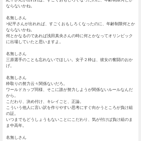
ならないかね。
名無しさん
>紀平さんが出れれば、すごくおもしろくなったのに、年齢制限何とか
ならないかね。
何とかなるのであれば浅田真央さんの時に何とかなってオリンピック
に出場していたと思いますよ。
名無しさん
三原選手のことも忘れないでほしい。女子２枠は、彼女の奮闘のおか
げ。
名無しさん
枠取りの努力云々関係ないだろ。
ワールドカップ同様、そこに誰が努力しようが関係ないルールなんだ
から。
こだわり、決め付け、キレイごと、正論。
こういう他人に言い訳を作りやすい思考にすぐ向かうところが負け組
の証。
いつまでもどうしょうもないことにこだわり、気が付けば負け組のま
ま中高年。
名無しさん