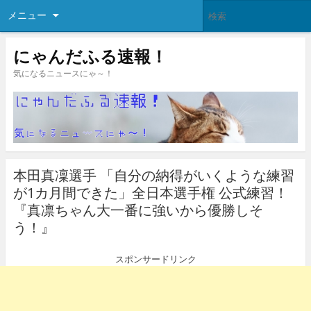
メニュー
にゃんだふる速報！
気になるニュースにゃ～！
本田真凜選手 「自分の納得がいくような練習
が1カ月間できた」全日本選手権 公式練習！
『真凛ちゃん大一番に強いから優勝しそ
う！』
スポンサードリンク