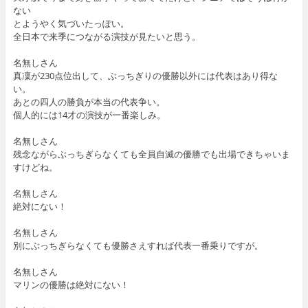
ない
とようやく気づいたっぽい。
全日本で来季につながる演技が見たいと思う。
名無しさん
真凜が230点位出して、ぶっちぎりの優勝以外には代表はあり得な
い。
あとの四人の勝負が本当の代表争い。
個人的には14才の演技が一番楽しみ。
名無しさん
残念ながらぶっちぎらなくても全員自滅の優勝でも出場できちゃいま
すけどね。
名無しさん
絶対にない！
名無しさん
別にぶっちぎらなくても優勝さえすれば代表一番乗りですが。
名無しさん
マリンの優勝は絶対にない！