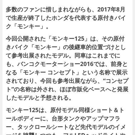
多数のファンに惜しまれながらも、2017年8月
で生産が終了したホンダを代表する原付きバイ
ク「モンキー」。
今回公開された「モンキー125」は、その原付
きバイク「モンキー」の後継車的位置づけとし
て参考出展されたモデル。同車はこれまでに
も、バンコクモーターショー2016では、前身と
なる「モンキー コンセプト」という名称で展示
されており、今回も参考出展ながら、“コンセプ
ト”の名称は外され、ほぼ市販化ベースへと発展
したモデルと予想される。
モンキー125は、原付モデル同様ショート＆ト
ールボディーに、台形タンクやアップマフラ
ー、タックロールシートなど先代モデルのイメ