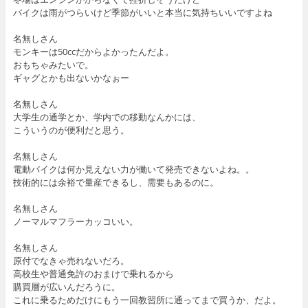
バイクは雨がつらいけど季節がいいと本当に気持ちいいですよね
名無しさん
モンキーは50ccだからよかったんだよ。
おもちゃみたいで。
ギャグとかも出ないかなぉー
名無しさん
大学生の通学とか、学内での移動なんかには、
こういうのが便利だと思う。
名無しさん
電動バイクは何か見えない力が働いて発売できないよね。。
技術的には余裕で量産できるし、需要もあるのに。
名無しさん
ノーマルマフラーカッコいい。
名無しさん
原付でなきゃ売れないだろ。
高校生や普通免許のおまけで乗れるから
購買層が広いんだろうに。
これに乗るためだけにもう一回教習所に通ってまで買うか、だよ。