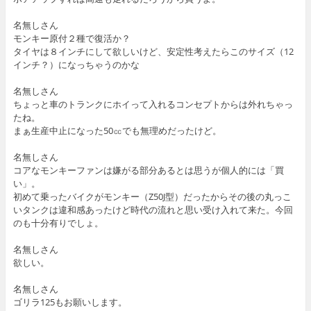
名無しさん
モンキー原付２種で復活か？
タイヤは８インチにして欲しいけど、安定性考えたらこのサイズ（12
インチ？）になっちゃうのかな
名無しさん
ちょっと車のトランクにホイって入れるコンセプトからは外れちゃっ
たね。
まぁ生産中止になった50㏄でも無理めだったけど。
名無しさん
コアなモンキーファンは嫌がる部分あるとは思うが個人的には「買
い」。
初めて乗ったバイクがモンキー（Z50J型）だったからその後の丸っこ
いタンクは違和感あったけど時代の流れと思い受け入れて来た。今回
のも十分有りでしょ。
名無しさん
欲しい。
名無しさん
ゴリラ125もお願いします。