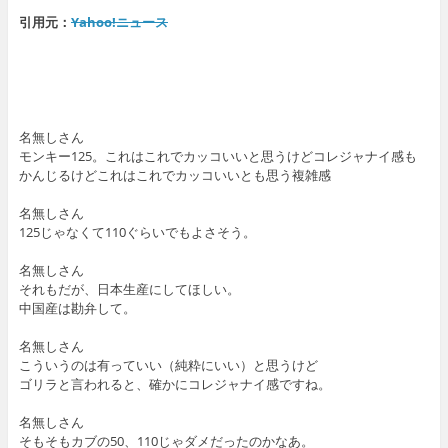
引用元：
Yahoo!ニュース
名無しさん
モンキー125。これはこれでカッコいいと思うけどコレジャナイ感も
かんじるけどこれはこれでカッコいいとも思う複雑感
名無しさん
125じゃなくて110ぐらいでもよさそう。
名無しさん
それもだが、日本生産にしてほしい。
中国産は勘弁して。
名無しさん
こういうのは有っていい（純粋にいい）と思うけど
ゴリラと言われると、確かにコレジャナイ感ですね。
名無しさん
そもそもカブの50、110じゃダメだったのかなあ。