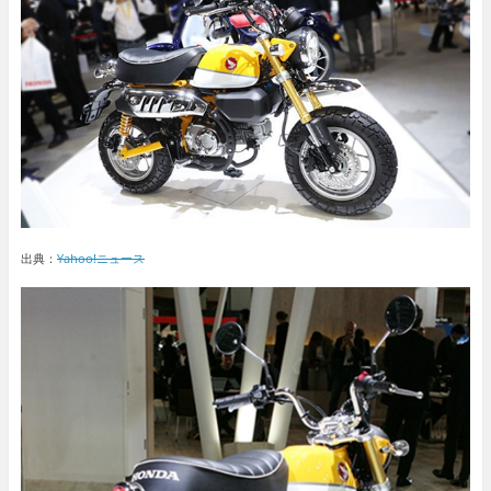
出典：
Yahoo!ニュース