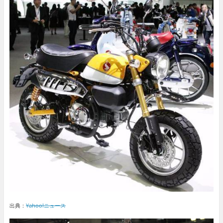
出典：
Yahoo!ニュース