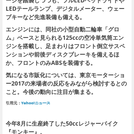
ージを踏襲しつつも、フルLEDヘッドライトや
LEDテールランプ、デジタルメーター、ウェー
ブキーなど先進装備も備える。
エンジンには、同社の小型自動二輪車「グロ
ム」ベースと見られる125ccの空冷単気筒エン
ジンを搭載し、足まわりはフロント倒立サスペ
ンションや前後ディスクブレーキを備えるほ
か、フロントのみABSを装備する。
気になる市販化については、東京モーターショ
ー2017の来場者の反応をみながら検討するとの
こと。今後の動向に注目が集まる。
引用元：
Yahoo!ニュース
今年8月に生産終了した50ccレジャーバイク
『モンキー』。