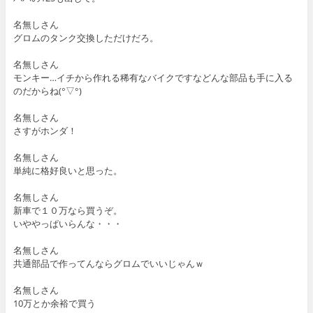
名無しさん
グロムのタンク交換しただけだろ。
名無しさん
モンキー…イチから作れる稀有なバイクですなどんな部品も手に入る
のだからね(°▽°)
名無しさん
さすがホンダ！
名無しさん
単純に格好良いと思った。
名無しさん
新車で１０万なら買うぞ。
いややっぱいらんな・・・
名無しさん
共通部品で作ってんならグロムでいいじゃんｗ
名無しさん
10万とか余裕で買う