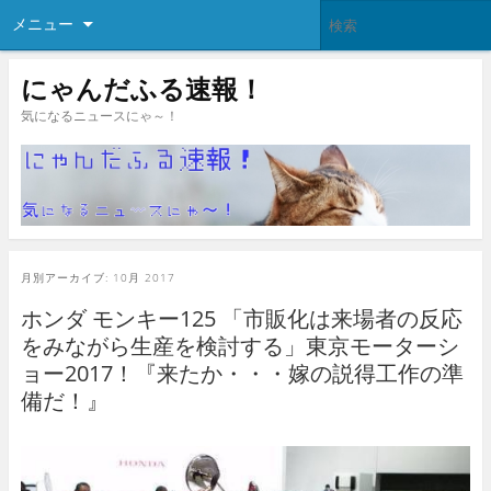
メニュー
にゃんだふる速報！
気になるニュースにゃ～！
月別アーカイブ:
10月 2017
ホンダ モンキー125 「市販化は来場者の反応
をみながら生産を検討する」東京モーターシ
ョー2017！『来たか・・・嫁の説得工作の準
備だ！』