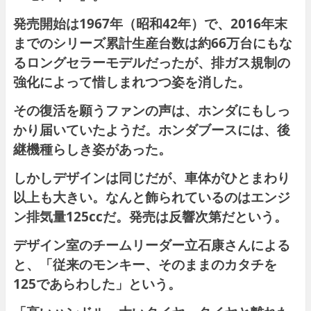
発売開始は1967年（昭和42年）で、2016年末
までのシリーズ累計生産台数は約66万台にもな
るロングセラーモデルだったが、排ガス規制の
強化によって惜しまれつつ姿を消した。
その復活を願うファンの声は、ホンダにもしっ
かり届いていたようだ。ホンダブースには、後
継機種らしき姿があった。
しかしデザインは同じだが、車体がひとまわり
以上も大きい。なんと飾られているのはエンジ
ン排気量125ccだ。発売は反響次第だという。
デザイン室のチームリーダー立石康さんによる
と、「従来のモンキー、そのままのカタチを
125であらわした」という。