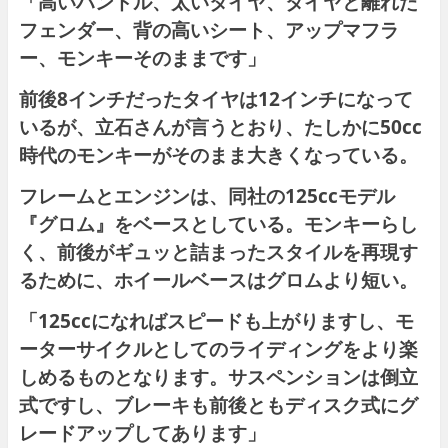
「高いハンドル、太いタイヤ、タイヤと離れた
フェンダー、背の高いシート、アップマフラ
ー、モンキーそのままです」
前後8インチだったタイヤは12インチになって
いるが、立石さんが言うとおり、たしかに50cc
時代のモンキーがそのまま大きくなっている。
フレームとエンジンは、同社の125ccモデル
『グロム』をベースとしている。モンキーらし
く、前後がギュッと詰まったスタイルを再現す
るために、ホイールベースはグロムより短い。
「125ccになればスピードも上がりますし、モ
ーターサイクルとしてのライディングをより楽
しめるものとなります。サスペンションは倒立
式ですし、ブレーキも前後ともディスク式にグ
レードアップしてあります」