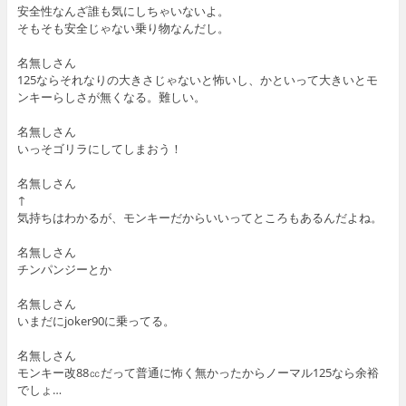
安全性なんざ誰も気にしちゃいないよ。
そもそも安全じゃない乗り物なんだし。
名無しさん
125ならそれなりの大きさじゃないと怖いし、かといって大きいとモ
ンキーらしさが無くなる。難しい。
名無しさん
いっそゴリラにしてしまおう！
名無しさん
↑
気持ちはわかるが、モンキーだからいいってところもあるんだよね。
名無しさん
チンパンジーとか
名無しさん
いまだにjoker90に乗ってる。
名無しさん
モンキー改88㏄だって普通に怖く無かったからノーマル125なら余裕
でしょ…