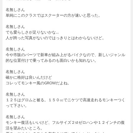
名無しさん
単純にこのクラスではスクーターの方が速いと思った。
名無しさん
でも愛らしさが足りないかな…
人が跨った写真がないのではっきりとはわからないけど。
名無しさん
今や市販のパーツで新車が組み上がるバイクなので、新しいジャンル
的な位置付けで乗ってみるのも面白いかも知れない。
名無しさん
確かに格好は良いんだけど
コレってモンキー風のGROMだよね。
名無しさん
１２５はグロムと被る。１５０㏄でニケツで高速走れるモンキーつく
って下さい。
名無しさん
モンキー復活もいいけど、フルサイズ２stゼロハンや１２インチの復
活を望みたいところ。