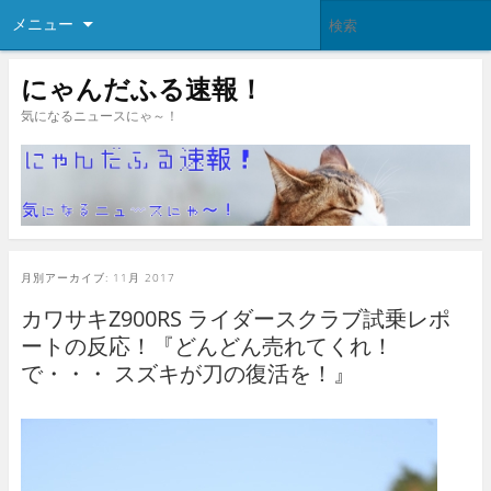
メニュー
にゃんだふる速報！
気になるニュースにゃ～！
月別アーカイブ:
11月 2017
カワサキZ900RS ライダースクラブ試乗レポ
ートの反応！『どんどん売れてくれ！
で・・・ スズキが刀の復活を！』