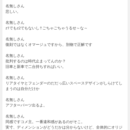
名無しさん
悲しい。
名無しさん
z1でもz2でもないし↑ごちゃごちゃうるせ～な～
名無しさん
復刻ではなくオマージュですから、別物で正解です
名無しさん
批判するのは時代止まってんのか？
旧車と新車で二台持ちすればいい。
名無しさん
リアタイヤとフェンダーのだだっ広いスペースデザインがしらけてし
まうのは自分だけか
名無しさん
アフターパーツ出るよ。
名無しさん
同感ですコメ主。一番違和感があるのがそこ。
実寸、ディメンションがどうだかは分からないけど、全体的にオリジ