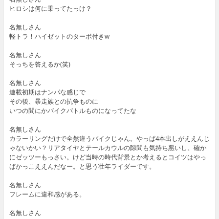
ヒロシは何に乗ってたっけ？
名無しさん
軽トラ！ハイゼットのターボ付きw
名無しさん
そっちを答えるか(笑)
名無しさん
連載初期はナンパな感じで
その後、暴走族との抗争ものに
いつの間にかバイクバトルものになってたな
名無しさん
カラーリングだけで全然違うバイクじゃん。やっぱ4本出しがええんじ
ゃないかい？リアタイヤとテールカウルの隙間も気持ち悪いし。確か
にゼッツーもっさい。けど当時の時代背景とか考えるとコイツはやっ
ぱかっこええんだなー。と思う壮年ライダーです。
名無しさん
フレームに違和感がある。
名無しさん