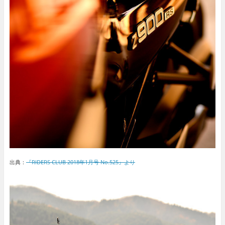
出典：
『RIDERS CLUB 2018年1月号 No.525』より