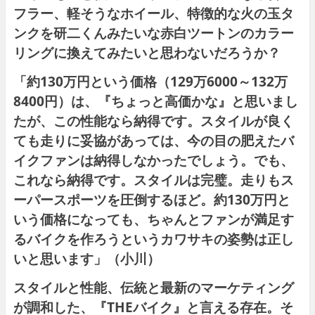
フラー、軽そうなホイール、特徴的な火の玉タ
ンクを研二くんみたいな赤白ツートンのカラー
リングに換えてみたいと思わないだろうか？
「約130万円という価格（129万6000～132万
8400円）は、『ちょっと高価かな』と思いまし
たが、この性能なら納得です。スタイルが良く
ても走りに妥協があっては、今の目の肥えたバ
イクファンは納得しなかったでしょう。でも、
これなら納得です。スタイルは完璧。走りもス
ーパースポーツを圧倒するほど。約130万円と
いう価格になっても、ちゃんとファンが満足す
るバイクを作ろうというカワサキの姿勢は正し
いと思います」（小川）
スタイルと性能、伝統と最新のマーケティング
が調和した、『THEバイク』と言える存在。そ