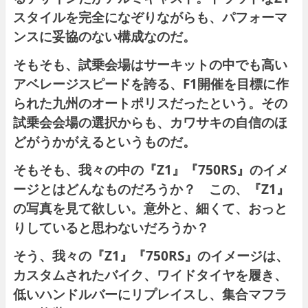
スタイルを完全になぞりながらも、パフォーマ
ンスに妥協のない構成なのだ。
そもそも、試乗会場はサーキットの中でも高い
アベレージスピードを誇る、F1開催を目標に作
られた九州のオートポリスだったという。その
試乗会会場の選択からも、カワサキの自信のほ
どがうかがえるというものだ。
そもそも、我々の中の『Z1』『750RS』のイメ
ージとはどんなものだろうか？ この、『Z1』
の写真を見て欲しい。意外と、細くて、おっと
りしていると思わないだろうか？
そう、我々の『Z1』『750RS』のイメージは、
カスタムされたバイク、ワイドタイヤを履き、
低いハンドルバーにリプレイスし、集合マフラ