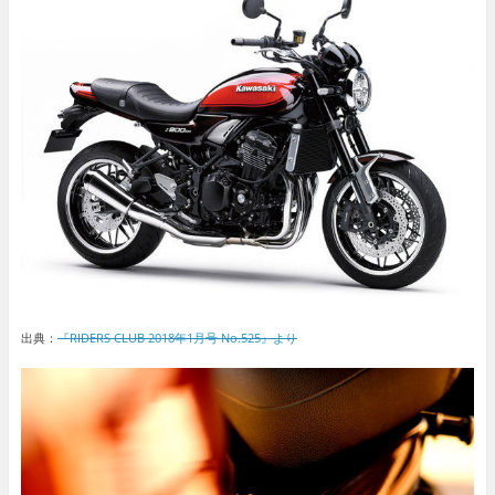
出典：
『RIDERS CLUB 2018年1月号 No.525』より