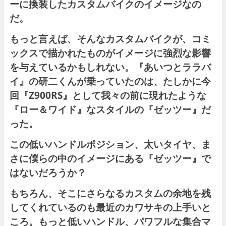
ーに換装したカスタムバイクのイメージなの
だ。
もっと言えば、そんなカスタムバイクが、コミ
ックスで描かれたものがイメージに強烈な影響
を与えているかもしれない。『あいつとララバ
イ』の研二くんが乗っていたのは、たしかに今
回『Z900RS』として我々の前に現れたような
『ロー＆ワイド』なスタイルの『ゼッツー』だ
った。
この低いハンドルポジション、太いタイヤ、ま
さに僕らの中のイメージにある『ゼッツー』で
はないだろうか？
もちろん、そこにさらなるカスタムの余地を残
してくれているのも最近のカワサキの上手いと
ころ。もっと低いハンドル、パワフルな集合マ