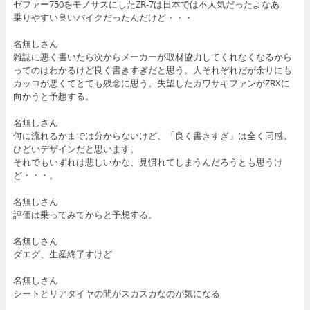
ゼファー750をモノサスにしたZR-7は日本では不人気だったよなあ
乗りやすい良いバイクだったんだけど・・・
名無しさん
雑誌に悪く書いたら次からメーカーが取材協力してくれなくなるから
ってのはわかるけど良く書きすぎだと思う。人それぞれだが余りにも
カッコが悪くてとても残念に思う。失望したカワサキファンがZRXに
向かうと予想する。
名無しさん
何に流れるかまでは分からないけど、「良く書きすぎ」は全く同感。
ひどいデザインだと思います。
それでもいずれは悲しいかな、見慣れてしまうんだろうとも思うけ
ど・・・。
名無しさん
評価は乗ってみてからと予想する。
名無しさん
ダエグ、生産終了すけど
名無しさん
シートとリアタイヤの間がスカスカなのが気になる