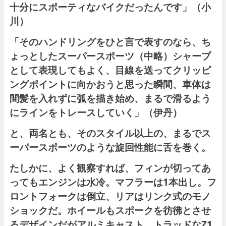
十分にスポーティなバイクだったんです」（小
川）
「そのハンドリングをひと言で表すのなら、ち
ょっとしたスーパースポーツ（中略）シャープ
として表現してもよく、目線を送ってクリッピ
ングポイントに向かおうと思った瞬間、車体は
間髪を入れずに弧を描き始め、まるで滑るよう
にラインをトレースしていく」（伊丹）
と、両名とも、そのスタイル以上の、まるでス
ーパースポーツのような旋回性能に舌を巻く。
たしかに、よく観察すれば、フィンが切ってあ
ってもエンジンは水冷。マフラーは1本出し。フ
ロントフォークは倒立、リアはリンク式のモノ
ショックだ。ホイールもスポークを彷彿とさせ
るデザインだがアルミキャスト。トラッドなZ1