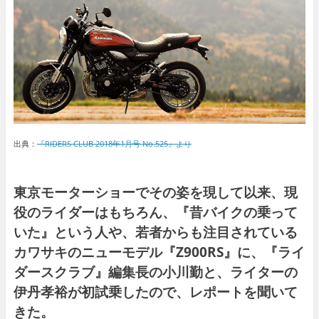
出典：
『RIDERS CLUB 2018年1月号 No.525』より
東京モーターショーでその姿を現して以来、現
役のライダーはもちろん、『昔バイクの乗って
いた』という人や、若者からも注目されている
カワサキのニューモデル『Z900RS』に、『ライ
ダースクラブ』編集長の小川勤と、ライターの
伊丹孝裕が初試乗したので、レポートを聞いて
きた。