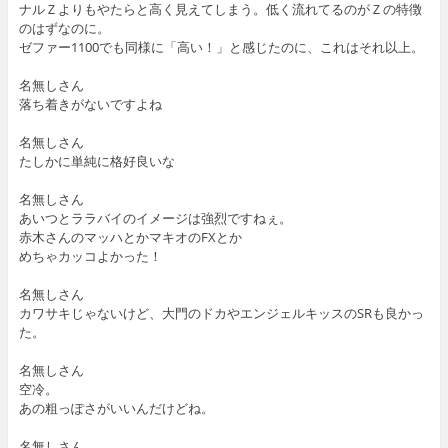
ナルＺよりもやたらと高く見えてしまう。低く流れてるのがＺの特徴
のはずなのに。
ゼファー1100でも同様に「高い！」と感じたのに、これはそれ以上。
名無しさん
落ち着きがないですよね
名無しさん
たしかに単純に格好良いな
名無しさん
あいつとララバイのイメージは強烈ですねぇ。
赤木さんのマッハとかマキオのFXとか
めちゃカッコよかった！
名無しさん
カワサキじゃないけど、大門のドカやエンジェルキッスのSRも良かっ
た。
名無しさん
空冷。
あの粗っぽさがいいんだけどね。
名無しさん