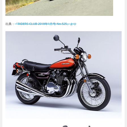
出典：
『RIDERS CLUB 2018年1月号 No.525』より