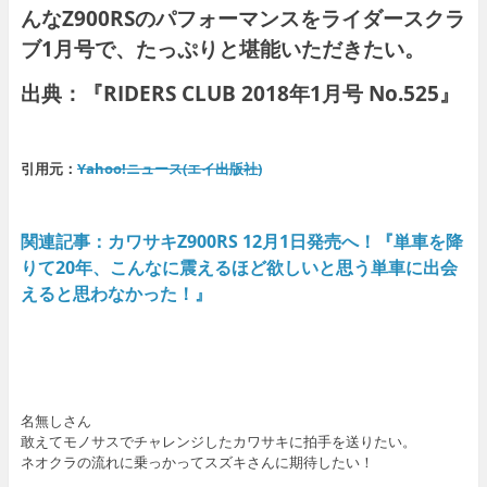
んなZ900RSのパフォーマンスをライダースクラ
ブ1月号で、たっぷりと堪能いただきたい。
出典：『RIDERS CLUB 2018年1月号 No.525』
引用元：
Yahoo!ニュース(エイ出版社)
関連記事：カワサキZ900RS 12月1日発売へ！『単車を降
りて20年、こんなに震えるほど欲しいと思う単車に出会
えると思わなかった！』
名無しさん
敢えてモノサスでチャレンジしたカワサキに拍手を送りたい。
ネオクラの流れに乗っかってスズキさんに期待したい！