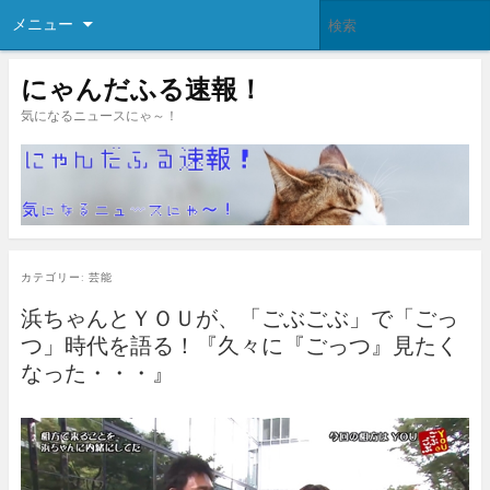
メニュー
にゃんだふる速報！
気になるニュースにゃ～！
カテゴリー:
芸能
浜ちゃんとＹＯＵが、「ごぶごぶ」で「ごっ
つ」時代を語る！『久々に『ごっつ』見たく
なった・・・』