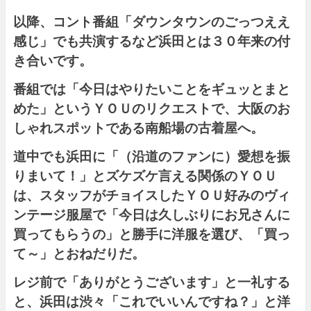
以降、コント番組「
ダウンタウンのごっつええ
感じ
」でも共演するなど浜田とは３０年来の付
き合いです。
番組では「今日はやりたいことをギュッとまと
めた」というＹＯＵのリクエストで、大阪のお
しゃれスポットである南船場の古着屋へ。
道中でも浜田に「（沿道のファンに）愛想を振
りまいて！」とズケズケ言える関係のＹＯＵ
は、スタッフがチョイスしたＹＯＵ好みのヴィ
ンテージ服屋で「今日は久しぶりにお兄さんに
買ってもらうの」と勝手に洋服を選び、「買っ
て～」とおねだりだ。
レジ前で「ありがとうございます」と一礼する
と、浜田は渋々「これでいいんですね？」と洋