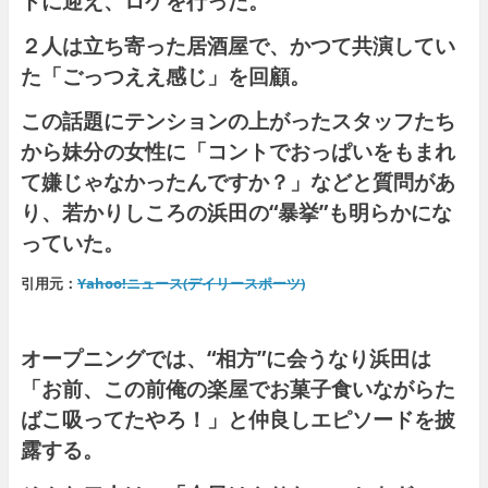
トに迎え、ロケを行った。
２人は立ち寄った居酒屋で、かつて共演してい
た「ごっつええ感じ」を回顧。
この話題にテンションの上がったスタッフたち
から妹分の女性に「コントでおっぱいをもまれ
て嫌じゃなかったんですか？」などと質問があ
り、若かりしころの浜田の“暴挙”も明らかにな
っていた。
引用元：
Yahoo!ニュース(デイリースポーツ)
オープニングでは、“相方”に会うなり浜田は
「お前、この前俺の楽屋でお菓子食いながらた
ばこ吸ってたやろ！」と仲良しエピソードを披
露する。