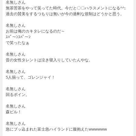
名無しさん
無茶苦茶をやって笑ってた時代。今だと〇〇ハラスメントになる^^;
過去の賛美をするつもりは無いが今の過剰な規制はどうかと思う。
名無しさん
お前は俺のカキタレになるのだ～
ｽﾊﾟ～ﾝｽﾊﾟ～ﾝ
で笑ったなぁ
名無しさん
昔の女性タレントは泣き寝入りしていたんやな。
名無しさん
5人揃って、ゴレンジャイ！
名無しさん
回るボイン。
名無しさん
森ビル！
名無しさん
急にブッ込まれた富士急ハイランドに腹抱えたwwwwww