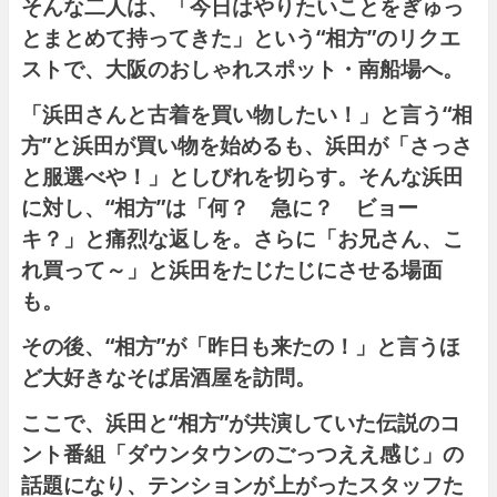
そんな二人は、「今日はやりたいことをぎゅっ
とまとめて持ってきた」という“相方”のリクエ
ストで、大阪のおしゃれスポット・南船場へ。
「浜田さんと古着を買い物したい！」と言う“相
方”と浜田が買い物を始めるも、浜田が「さっさ
と服選べや！」としびれを切らす。そんな浜田
に対し、“相方”は「何？ 急に？ ビョー
キ？」と痛烈な返しを。さらに「お兄さん、こ
れ買って～」と浜田をたじたじにさせる場面
も。
その後、“相方”が「昨日も来たの！」と言うほ
ど大好きなそば居酒屋を訪問。
ここで、浜田と“相方”が共演していた伝説のコ
ント番組「
ダウンタウンのごっつええ感じ
」の
話題になり、テンションが上がったスタッフた