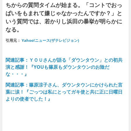
ちからの質問タイムが始まる。「コントでおっ
ぱいをもまれて嫌じゃなかったんですか？」と
いう質問では、若かりし浜田の暴挙が明らかに
なる。
引用元：
Yahoo!ニュース(ザテレビジョン)
関連記事：ＹＯＵさんが語る「ダウンタウン」との初共
演と感謝！『YOUも篠原もダウンタウンのお陰だ
な・・・』
関連記事：
篠原涼子さん、ダウンタウンにかけられた言
葉に涙！『ごっつは私にとってガキ使と共に正に日曜日
よりの使者でした！』