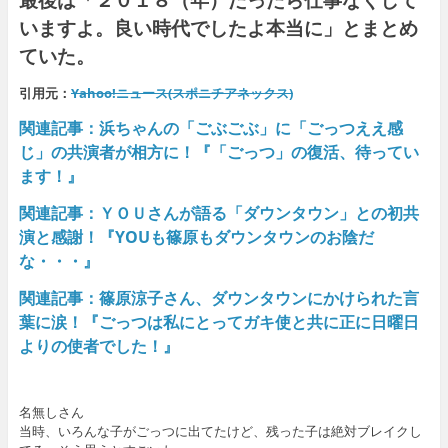
いますよ。良い時代でしたよ本当に」とまとめ
ていた。
引用元：
Yahoo!ニュース(スポニチアネックス)
関連記事：
浜ちゃんの「ごぶごぶ」に「ごっつええ感
じ」の共演者が相方に！『「ごっつ」の復活、待ってい
ます！』
関連記事：ＹＯＵさんが語る「ダウンタウン」との初共
演と感謝！『YOUも篠原もダウンタウンのお陰だ
な・・・』
関連記事：篠原涼子さん、ダウンタウンにかけられた言
葉に涙！『ごっつは私にとってガキ使と共に正に日曜日
よりの使者でした！』
名無しさん
当時、いろんな子がごっつに出てたけど、残った子は絶対ブレイクし