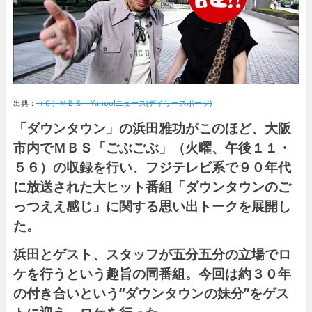
出典：
（Ｃ）ＭＢＳ – Yahoo!ニュース(デイリースポーツ)
「ダウンタウン」の
浜田雅功
がこのほど、大阪
市内でＭＢＳ「ごぶごぶ」（火曜、午後１１・
５６）の収録を行い、フジテレビ系で９０年代
に放送された大ヒット番組「
ダウンタウンのご
っつええ感じ
」に関する思い出トークを展開し
た。
浜田とゲスト、スタッフが五分五分の立場でロ
ケを行うという趣旨の同番組。今回は約３０年
の付き合いという“ダウンタウンの妹分”をゲス