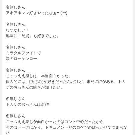
名無しさん
アホアホマン好きやったなぁ〜(^^)
名無しさん
なつかしい！
地味に「兄貴」も好きでした。
名無しさん
ミラクルファイトで
渚のロッケンロー
名無しさん
ごっつええ感じは、本当面白かった。
個人的には、[あざみ]が好きだったんだけど、未だに謎がある、トカ
ゲのおっさんの続きが知りたい。
名無しさん
トカゲのおっさんは名作
名無しさん
ごっつええ感じが面白かったのはコント中心だったから
今のはトークばかり、ドキュメントだのロケだのばっかりでつまらな
い