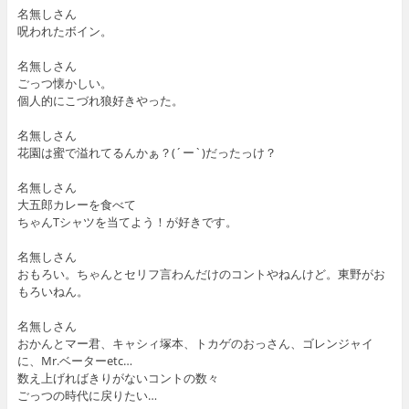
名無しさん
呪われたボイン。
名無しさん
ごっつ懐かしい。
個人的にこづれ狼好きやった。
名無しさん
花園は蜜で溢れてるんかぁ？(´ー`)だったっけ？
名無しさん
大五郎カレーを食べて
ちゃんTシャツを当てよう！が好きです。
名無しさん
おもろい。ちゃんとセリフ言わんだけのコントやねんけど。東野がお
もろいねん。
名無しさん
おかんとマー君、キャシィ塚本、トカゲのおっさん、ゴレンジャイ
に、Mr.ベーターetc…
数え上げればきりがないコントの数々
ごっつの時代に戻りたい…