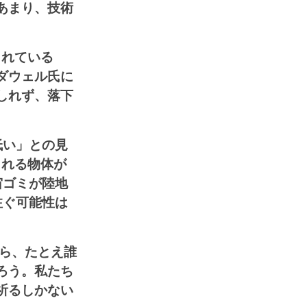
あまり、技術
されている
ダウェル氏に
しれず、落下
低い」との見
られる物体が
宙ゴミが陸地
注ぐ可能性は
から、たとえ誰
ろう。私たち
祈るしかない