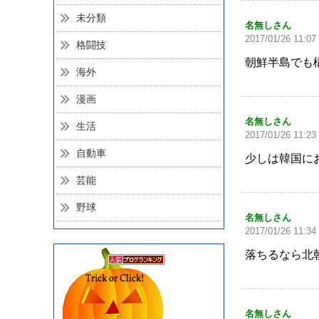
未分類
名無しさん
2017/01/26 11:07
格闘技
朝鮮半島でも
海外
漫画
名無しさん
生活
2017/01/26 11:23
自動車
少しは韓国に
芸能
野球
名無しさん
2017/01/26 11:34
落ちるなら北
名無しさん