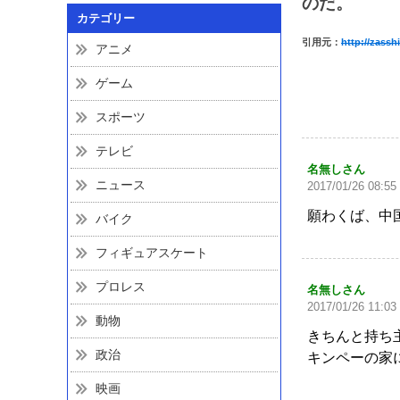
のだ。
カテゴリー
引用元：
http://zass
アニメ
ゲーム
スポーツ
テレビ
名無しさん
ニュース
2017/01/26 08:55
願わくば、中
バイク
フィギュアスケート
プロレス
名無しさん
2017/01/26 11:03
動物
きちんと持ち
政治
キンペーの家
映画