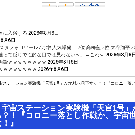
呂に入浴する
2026年8月6日
年8月6日
タフォロワー127万増 人気爆発 …2位 高橋藍 3位 大谷翔平
2
達って感じで性的な目では見れないｗ」←これｗ
2026年8月6
両論ｗｗｗｗｗｗｗｗ
2026年8月6日
ｗｗｗｗｗｗｗｗ
2026年8月6日
グラビア復帰ｗｗｗｗｗ
宙ステーション実験機「天宮1号」が地球へ落下する？！『コロニー落
2026年8月6日
026年8月6日
】宇宙ステーション実験機「天宮1号」
る？！『コロニー落とし作戦か、宇宙
な！』