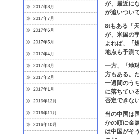
が、最近に
2017年8月
が追いつい
2017年7月
8tもある「
2017年6月
が、米国の
2017年5月
よれば、「
地点も予測
2017年4月
一方、「地
2017年3月
方もある。だ
2017年2月
一週間のう
2017年1月
に落ちてい
否定できな
2016年12月
2016年11月
当の中国は
かの頭に金
2016年10月
は中国がそ