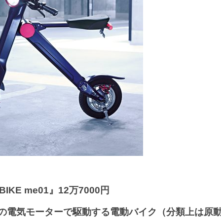
BIKE me01』
12万7000円
kWの電気モーターで駆動する電動バイク（分類上は原