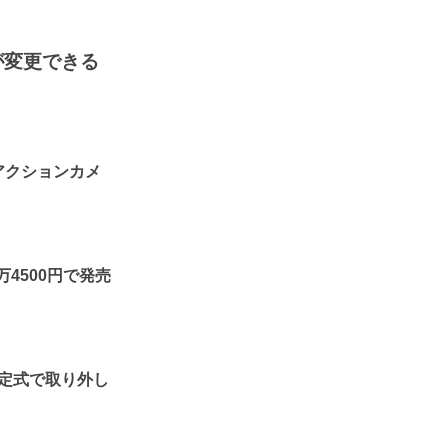
が変更できる
アクションカメ
4500円で発売
固定式で取り外し