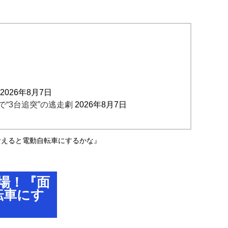
2026年8月7日
“3台追突”の逃走劇
2026年8月7日
を考えると電動自転車にするかな』
登場！『面
転車にす