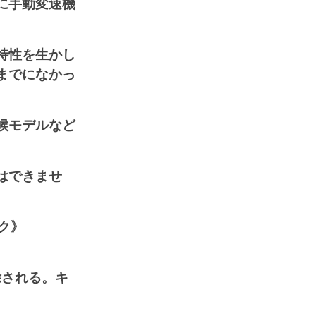
に手動変速機
特性を生かし
までになかっ
候モデルなど
はできませ
ク》
除される。キ