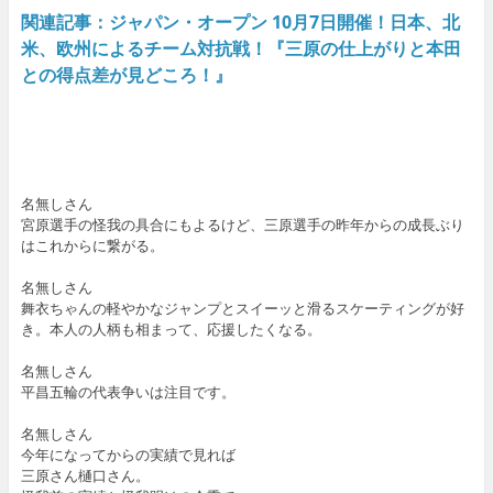
関連記事：ジャパン・オープン 10月7日開催！日本、北
米、欧州によるチーム対抗戦！『三原の仕上がりと本田
との得点差が見どころ！』
名無しさん
宮原選手の怪我の具合にもよるけど、三原選手の昨年からの成長ぶり
はこれからに繋がる。
名無しさん
舞衣ちゃんの軽やかなジャンプとスイーッと滑るスケーティングが好
き。本人の人柄も相まって、応援したくなる。
名無しさん
平昌五輪の代表争いは注目です。
名無しさん
今年になってからの実績で見れば
三原さん樋口さん。