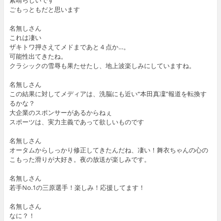
ごもっともだと思います
名無しさん
これは凄い
ザキトワ押さえてメドまであと４点か…。
可能性出てきたね。
クラシックの雪辱も果たせたし、地上波楽しみにしていますね。
名無しさん
この結果に対してメディアは、洗脳にも近い“本田真凜”報道を転換す
るかな？
大企業のスポンサーがあるからねぇ
スポーツは、実力主義であって欲しいものです
名無しさん
オータムからしっかり修正してきたんだね、凄い！舞衣ちゃんの心の
こもった滑りが大好き。夜の放送が楽しみです。
名無しさん
若手No.1の三原選手！楽しみ！応援してます！
名無しさん
なに？！