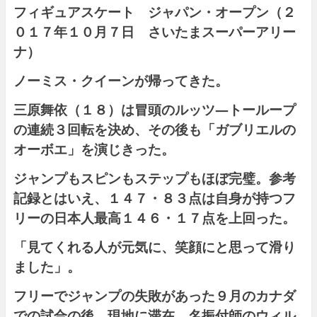
フィギュアスケート ジャパン・オープン（２
０１７年１０月７日 さいたまスーパーアリー
ナ）
ノーミス・クイーンが帰ってきた。
三原舞依（１８）は冒頭のルッツ―トーループ
の連続３回転を決め、その後も「ガブリエルの
オーボエ」を演じきった。
ジャンプもスピンもステップもほぼ完璧。参考
記録とはいえ、１４７・８３点は自身が持つフ
リーの日本人最高１４６・１７点を上回った。
「見てくれる人が元気に、笑顔にと思って滑り
ました」。
フリーでジャンプの失敗があった９月のカナダ
での試合の後、現地に滞在。名振付師のウィル