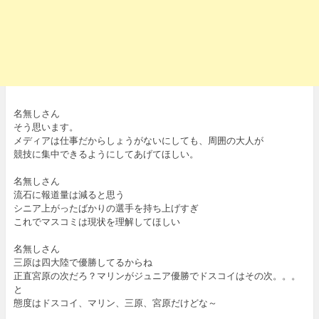
名無しさん
そう思います。
メディアは仕事だからしょうがないにしても、周囲の大人が
競技に集中できるようにしてあげてほしい。
名無しさん
流石に報道量は減ると思う
シニア上がったばかりの選手を持ち上げすぎ
これでマスコミは現状を理解してほしい
名無しさん
三原は四大陸で優勝してるからね
正直宮原の次だろ？マリンがジュニア優勝でドスコイはその次。。。
と
態度はドスコイ、マリン、三原、宮原だけどな～