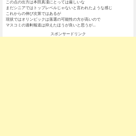
この点の出方は本田真凜にとっては厳しいな
まだシニアではトップレベルじゃないと言われたような感じ
これからの伸び次第ではあるが
現状ではオリンピックは落選の可能性の方が高いので
マスコミの過剰報道は抑えたほうが良いと思うが…
スポンサードリンク