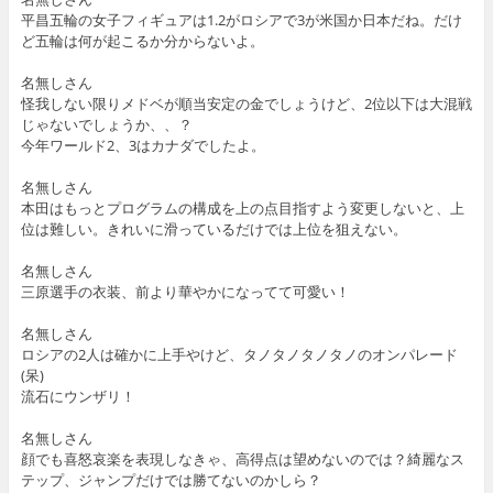
平昌五輪の女子フィギュアは1.2がロシアで3が米国か日本だね。だけ
ど五輪は何が起こるか分からないよ。
名無しさん
怪我しない限りメドベが順当安定の金でしょうけど、2位以下は大混戦
じゃないでしょうか、、？
今年ワールド2、3はカナダでしたよ。
名無しさん
本田はもっとプログラムの構成を上の点目指すよう変更しないと、上
位は難しい。きれいに滑っているだけでは上位を狙えない。
名無しさん
三原選手の衣装、前より華やかになってて可愛い！
名無しさん
ロシアの2人は確かに上手やけど、タノタノタノタノのオンパレード
(呆)
流石にウンザリ！
名無しさん
顔でも喜怒哀楽を表現しなきゃ、高得点は望めないのでは？綺麗なス
テップ、ジャンプだけでは勝てないのかしら？