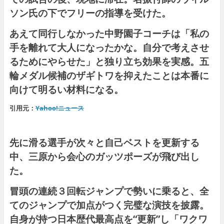
ソン氏の下でフリーの指導を受けた。
あえて同行しなかった中野園子コーチは「私の
手を離れて大人になったかな。自分で考えさせ
るためにやらせた」と独り立ち効果を実感。五
輪メダル候補のザギトワを抑えたことは本番に
向けて明るい材料になる。
引用元：
Yahoo!ニュース
先に滑る選手が次々と自己ベストを更新する
中、三原から会心のガッツポーズが飛び出し
た。
冒頭の連続３回転ジャンプで勢いに乗ると、全
てのジャンプで加点がつく完璧な演技を披露。
自身が持つ日本歴代最高点を“更新”し「ワクワ