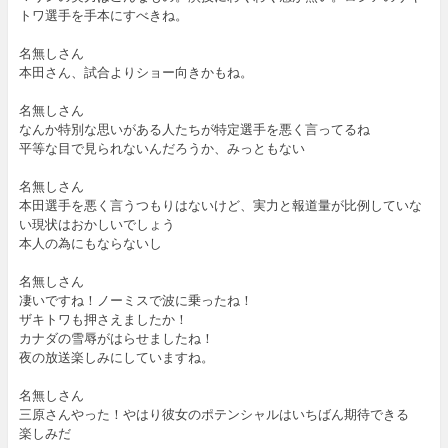
トワ選手を手本にすべきね。
名無しさん
本田さん、試合よりショー向きかもね。
名無しさん
なんか特別な思いがある人たちが特定選手を悪く言ってるね
平等な目で見られないんだろうか、みっともない
名無しさん
本田選手を悪く言うつもりはないけど、実力と報道量が比例していな
い現状はおかしいでしょう
本人の為にもならないし
名無しさん
凄いですね！ノーミスで波に乗ったね！
ザキトワも押さえましたか！
カナダの雪辱がはらせましたね！
夜の放送楽しみにしていますね。
名無しさん
三原さんやった！やはり彼女のポテンシャルはいちばん期待できる
楽しみだ