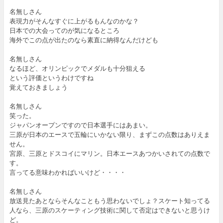
名無しさん
表現力がそんなすぐに上がるもんなのかな？
日本での大会ってのが気になるところ
海外でこの点が出たのなら素直に納得なんだけども
名無しさん
なるほど、オリンピックでメダルも十分狙える
という評価というわけですね
覚えておきましょう
名無しさん
笑った。
ジャパンオープンですので日本選手にはあまい。
三原が日本のエースで五輪にいかない限り、まずこの点数はありえま
せん。
宮原、三原とドスコイにマリン。日本エースあつかいされての点数で
す。
言ってる意味わかればいいけど・・・・
名無しさん
放送見たあとならそんなこともう思わないでしょ？スケート知ってる
人なら、三原のスケーティング技術に関して否定はできないと思うけ
ど。