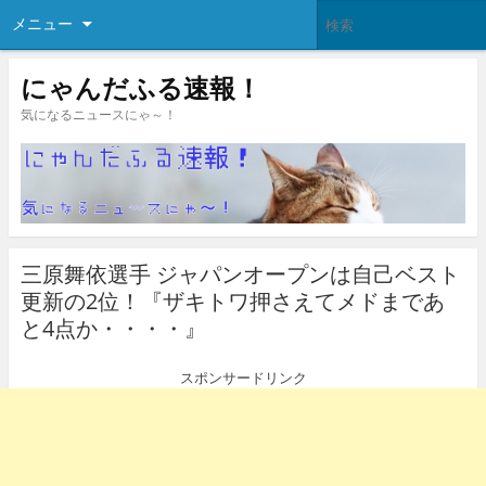
メニュー
にゃんだふる速報！
気になるニュースにゃ～！
三原舞依選手 ジャパンオープンは自己ベスト
更新の2位！『ザキトワ押さえてメドまであ
と4点か・・・・』
スポンサードリンク