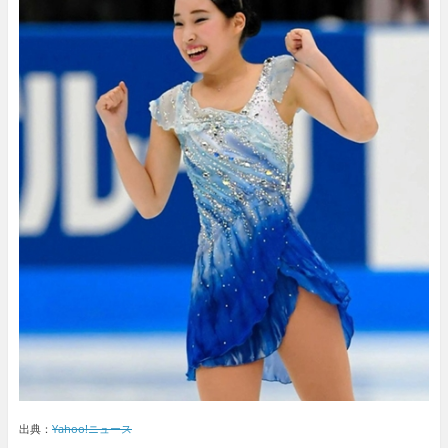
出典：
Yahoo!ニュース