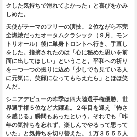
クした気持ちで滑れてよかった」と喜びをかみ
しめた。
天使がテーマのフリーの演技。２位ながら不完
全燃焼だったオータムクラシック（９月、モン
トリオール）後に単身トロントへ行き、手直し
をした。指摘されたのは「心に秘めた思いを前
面に出してほしい」ということ。平和への祈り
を一つ一つの振りに込め「少しでも見ている人
に元気に、笑顔になってもらえたら」とほほ笑
んだ。
シニアデビューの昨季は四大陸選手権優勝、世
界選手権５位など大躍進。２年目を迎え「怖さ
を感じる」瞬間もあったという。それでも「昨
年の気持ちを忘れず、楽しんでやるって思って
いた」と気持ちを切り替えた。１万３５５５人