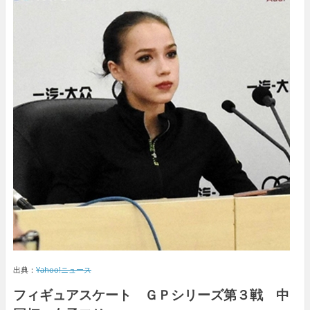
出典：
Yahoo!ニュース
フィギュアスケート ＧＰシリーズ第３戦 中