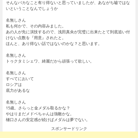
そんなバカなこと有り得ないと思っていましたが、あながち嘘ではな
いということなんでしょうか
名無しさん
私も何かで、その内容みました。
あの人が先に演技するので、浅田真央が完璧に出来たとて到底追い付
けない点数を『用意』されたと。
ほんと、あり得ない話ではないのかな？と思います。
名無しさん
トゥクタミシェワ、綺麗だから頑張って欲しい。
名無しさん
すべてにおいて
ロシアは
底力があるな
名無しさん
15歳。さらっと金メダル取るかな？
やはりまだメドベちゃんは強敵かな。
樋口さんの安定感が続けばメダルは夢でない。
スポンサードリンク