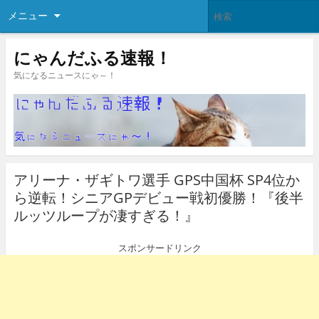
メニュー
にゃんだふる速報！
気になるニュースにゃ～！
アリーナ・ザギトワ選手 GPS中国杯 SP4位か
ら逆転！シニアGPデビュー戦初優勝！『後半
ルッツループが凄すぎる！』
スポンサードリンク