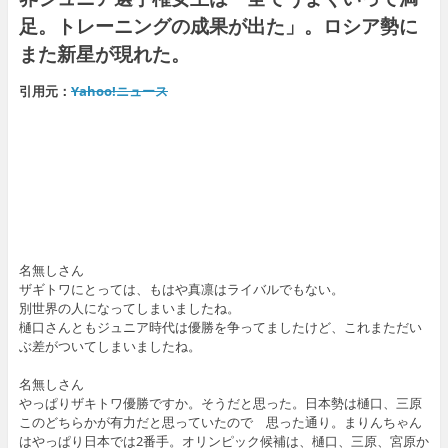
足。トレーニングの成果が出た」。ロシア勢に
また新星が現れた。
引用元：
Yahoo!ニュース
名無しさん
ザギトワにとっては、もはや真凛はライバルでもない。
別世界の人になってしまいましたね。
樋口さんともジュニア時代は優勝を争ってましたけど、これまただい
ぶ差がついてしまいましたね。
名無しさん
やっぱりザキトワ優勝ですか。そうだと思った。日本勢は樋口、三原
このどちらかが有力だと思っていたので 思った通り。まりんちゃん
はやっぱり日本では2番手。オリンピック候補は、樋口、三原、宮原か