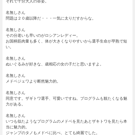
それで十分大人の容姿。
名無しさん
問題は２０歳以降だ・・・一気に太りだすからな。
名無しさん
その分老いも早いのがロシアンレディー。
お国柄筋肉量も多く、体が大きくなりやすいから選手生命が早熟で短
い。
名無しさん
ぬいぐるみが好きな、歳相応の女の子だと思いますよ。
名無しさん
メドベジェワより断然魅力的。
名無しさん
同意です。ザギトワ選手、可愛いですね。プログラムも観たくなる魅
力がある。
名無しさん
いつも似たようなプログラムのメドベを見たあとザキトワを見たら本
当に魅力的。
ジャンプのタノもメドベに比べ、とても綺麗でした。