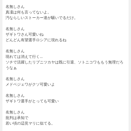
名無しさん
真凜は何も言ってないよ。
汚ならしいストーカー達が騒いでるだけ。
名無しさん
ザギトワさん可愛いね
どんどん有望選手ロシアに現れるね
名無しさん
現れては消えて行く…
ソチで活躍したリプニツカヤは既に引退、ソトニコワももう無理だろ
うなぁ
名無しさん
メドベジェワがクソ可愛いよ
名無しさん
ザギトワ選手がとっても可愛い
名無しさん
批判は承知で
若い頃の辺見マリに似てる。