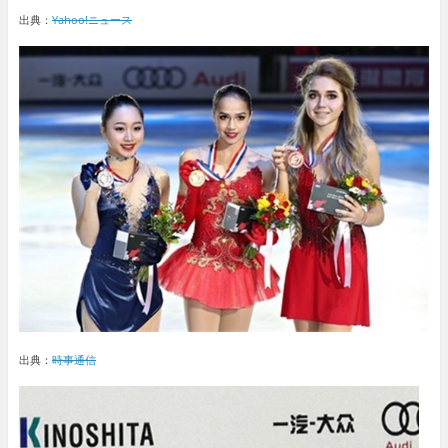
出典：
Yahoo!ニュース
出典：
時事通信