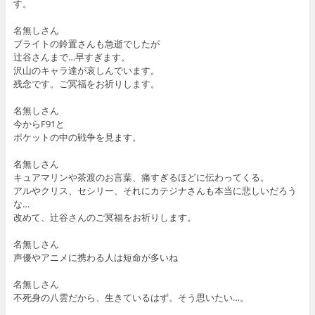
す。
名無しさん
ブライトの鈴置さんも急逝でしたが
辻谷さんまで…早すぎます。
沢山のキャラ達が哀しんでいます。
残念です。ご冥福をお祈りします。
名無しさん
今からF91と
ポケットの中の戦争を見ます。
名無しさん
キュアマリンや茶渡のお言葉、痛すぎるほどに伝わってくる。
アルやクリス、セシリー、それにカテジナさんも本当に悲しいだろう
な…
改めて、辻谷さんのご冥福をお祈りします。
名無しさん
声優やアニメに携わる人は短命が多いね
名無しさん
不死身の八雲だから、生きているはず。そう思いたい…。