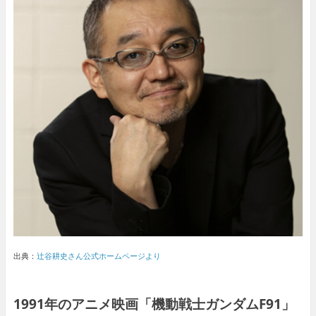
出典：
辻谷耕史さん公式ホームページより
1991年のアニメ映画「機動戦士ガンダムF91」