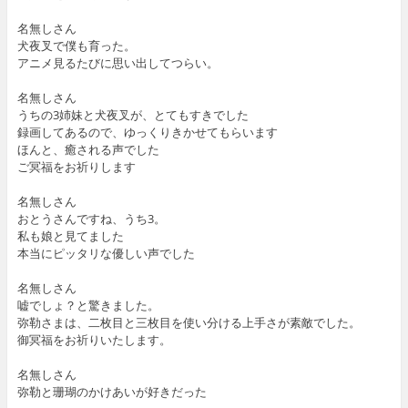
名無しさん
犬夜叉で僕も育った。
アニメ見るたびに思い出してつらい。
名無しさん
うちの3姉妹と犬夜叉が、とてもすきでした
録画してあるので、ゆっくりきかせてもらいます
ほんと、癒される声でした
ご冥福をお祈りします
名無しさん
おとうさんですね、うち3。
私も娘と見てました
本当にピッタリな優しい声でした
名無しさん
嘘でしょ？と驚きました。
弥勒さまは、二枚目と三枚目を使い分ける上手さが素敵でした。
御冥福をお祈りいたします。
名無しさん
弥勒と珊瑚のかけあいが好きだった