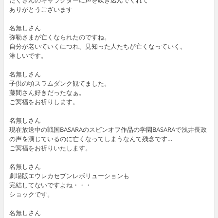
たくさんのキャラクターに声を吹き込んでくれて
ありがとうございます
名無しさん
弥勒さまが亡くなられたのですね。
自分が老いていくにつれ、見知った人たちが亡くなっていく。
淋しいです。
名無しさん
子供の頃スラムダンク観てました。
藤間さん好きだったなぁ。
ご冥福をお祈りします。
名無しさん
現在放送中の戦国BASARAのスピンオフ作品の学園BASARAで浅井長政
の声を演じているのに亡くなってしまうなんて残念です…
ご冥福をお祈りいたします。
名無しさん
劇場版エウレカセブンレボリューションも
完結してないですよね・・・
ショックです。
名無しさん