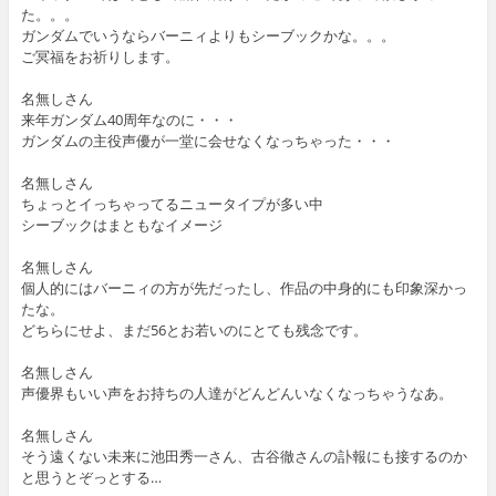
た。。。
ガンダムでいうならバーニィよりもシーブックかな。。。
ご冥福をお祈りします。
名無しさん
来年ガンダム40周年なのに・・・
ガンダムの主役声優が一堂に会せなくなっちゃった・・・
名無しさん
ちょっとイっちゃってるニュータイプが多い中
シーブックはまともなイメージ
名無しさん
個人的にはバーニィの方が先だったし、作品の中身的にも印象深かっ
たな。
どちらにせよ、まだ56とお若いのにとても残念です。
名無しさん
声優界もいい声をお持ちの人達がどんどんいなくなっちゃうなあ。
名無しさん
そう遠くない未来に池田秀一さん、古谷徹さんの訃報にも接するのか
と思うとぞっとする…