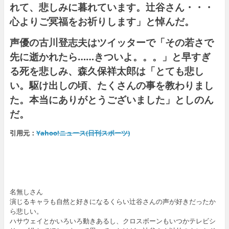
れて、悲しみに暮れています。辻谷さん・・・
心よりご冥福をお祈りします」と悼んだ。
声優の古川登志夫はツイッターで「その若さで
先に逝かれたら……きついよ。。。」と早すぎ
る死を悲しみ、森久保祥太郎は「とても悲し
い。駆け出しの頃、たくさんの事を教わりまし
た。本当にありがとうございました」としのん
だ。
引用元：
Yahoo!ニュース(日刊スポーツ)
名無しさん
演じるキャラも自然と好きになるくらい辻谷さんの声が好きだったか
ら悲しい。
ハサウェイとかいろいろ動きあるし、クロスボーンもいつかテレビシ