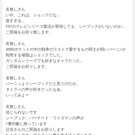
名無しさん
いや、これは、ショックだな…
急すぎる…
F91のテレビシリーズ復活が実現しても、シーブックがいないのか…
ご冥福をお祈り致します。
名無しさん
0080ポケットの中の戦争のラストで愛するもの同士が戦いバーニｨが
戦死する場面はショックでした。
ガンダムシリーズでも好きなキャラだった。
ご冥福をお祈りします。
名無しさん
バーニィよりシーブックだと思うのだが。
タイラーの声が好きだったなあ。
いってみよー
名無しさん
信じられないです
シーブック、バーナード・ワイズマンの声が
1番印象に残っています
辻谷さんのご冥福をお祈りします