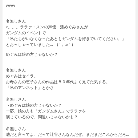
www
名無しさん
>。。。ララァ・スンの声優、潘めぐみさんが、
ガンダムのイベントで
「私たちがいなくなったあともガンダムを好きでいてください。」
とおっしゃっていました… (´；ω｀)
めぐみは娘の方じゃないか？
名無しさん
めぐみはセイラ。
お母さんの恵子さんの作品は８０年代よく見てた気する。
「私のアンネット」とかさ
名無しさん
＞めぐみは娘の方じゃないか？
一応、娘の方も「ガンダムさん」でララァを
演じているので、間違いじゃないかも？
名無しさん
嘘だと言ってよ、だって辻谷さんなんだぜ。まだまだこれからだろ…