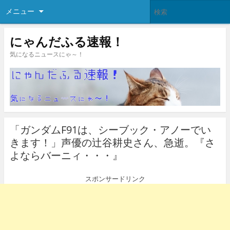
メニュー
にゃんだふる速報！
気になるニュースにゃ～！
「ガンダムF91は、シーブック・アノーでい
きます！」声優の辻谷耕史さん、急逝。『さ
よならバーニィ・・・』
スポンサードリンク